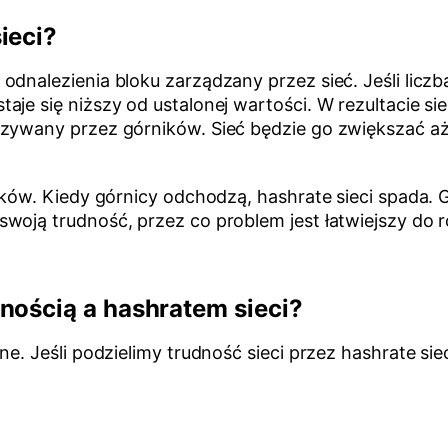
ieci?
odnalezienia bloku zarządzany przez sieć. Jeśli liczb
aje się niższy od ustalonej wartości. W rezultacie s
ązywany przez górników. Sieć będzie go zwiększać a
ików. Kiedy górnicy odchodzą, hashrate sieci spada. 
woją trudność, przez co problem jest łatwiejszy do 
nością a hashratem sieci?
ne. Jeśli podzielimy trudność sieci przez hashrate s