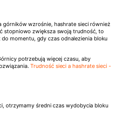
a górników wzrośnie, hashrate sieci również
ieć stopniowo zwiększa swoją trudność, to
ż do momentu, gdy czas odnalezienia bloku
Górnicy potrzebują więcej czasu, aby
rozwiązania.
Trudność sieci a hashrate sieci -
ieci, otrzymamy średni czas wydobycia bloku