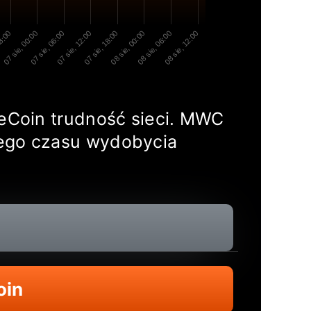
18:00
07 sie, 00:00
07 sie, 06:00
07 sie, 12:00
07 sie, 18:00
08 sie, 00:00
08 sie, 06:00
08 sie, 12:00
leCoin trudność sieci. MWC
iego czasu wydobycia
oin