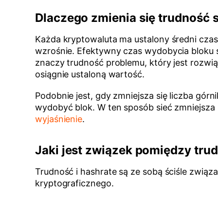
Dlaczego zmienia się trudność s
Każda kryptowaluta ma ustalony średni czas 
wzrośnie. Efektywny czas wydobycia bloku st
znaczy trudność problemu, który jest rozwi
osiągnie ustaloną wartość.
Podobnie jest, gdy zmniejsza się liczba górn
wydobyć blok. W ten sposób sieć zmniejsza s
wyjaśnienie
.
Jaki jest związek pomiędzy trud
Trudność i hashrate są ze sobą ściśle związa
kryptograficznego.