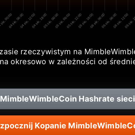
0
 sie, 00:00
04 sie, 06:00
04 sie, 12:00
04 sie, 18:00
05 sie, 00:00
05 sie, 06:00
05 sie, 12:00
05 sie, 18:00
06 sie, 00:00
06 sie, 06:00
06 sie, 12:00
06 sie, 
 czasie rzeczywistym na MimbleWimb
na okresowo w zależności od średn
MimbleWimbleCoin
Hashrate sieci
zpocznij Kopanie MimbleWimbleC