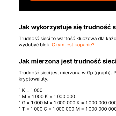
Jak wykorzystuje się trudność s
Trudność sieci to wartość kluczowa dla każ
wydobyć blok.
Czym jest kopanie?
Jak mierzona jest trudność siec
Trudność sieci jest mierzona w Gp (graph). 
kryptowaluty.
1 K = 1 000
1 M = 1 000 K = 1 000 000
1 G = 1 000 M = 1 000 000 K = 1 000 000 00
1 T = 1 000 G = 1 000 000 M = 1 000 000 00