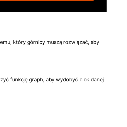
lemu, który górnicy muszą rozwiązać, aby
iczyć funkcję graph, aby wydobyć blok danej