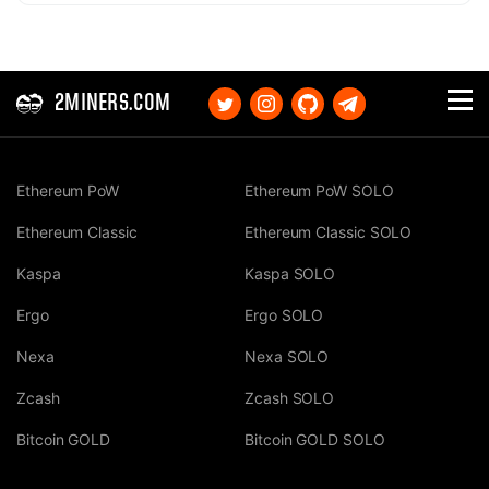
2MINERS.COM
Ethereum PoW
Ethereum PoW SOLO
Ethereum Classic
Ethereum Classic SOLO
Kaspa
Kaspa SOLO
Ergo
Ergo SOLO
Nexa
Nexa SOLO
Zcash
Zcash SOLO
Bitcoin GOLD
Bitcoin GOLD SOLO