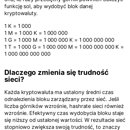
funkcję sol, aby wydobyć blok danej
kryptowaluty.
1 K = 1 000
1 M = 1 000 K = 1 000 000
1 G = 1 000 M = 1 000 000 K = 1 000 000 000
1 T = 1 000 G = 1 000 000 M = 1 000 000 000 K =
1 000 000 000 000
Dlaczego zmienia się trudność
sieci?
Każda kryptowaluta ma ustalony średni czas
odnalezienia bloku zarządzany przez sieć. Jeśli
liczba górników wzrośnie, hashrate sieci również
wzrośnie. Efektywny czas wydobycia bloku staje
się niższy od ustalonej wartości. W rezultacie sieć
stopniowo zwiększa swoją trudność, to znaczy