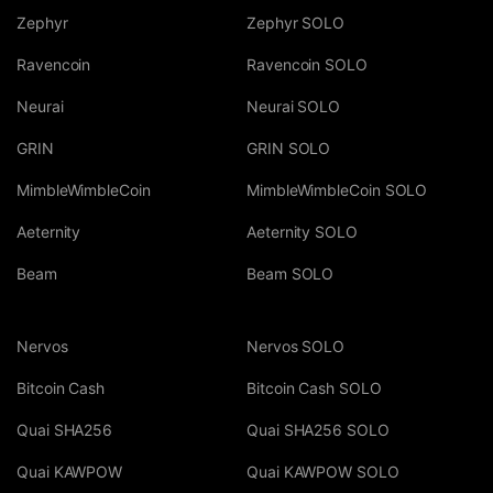
Zephyr
Zephyr SOLO
Ravencoin
Ravencoin SOLO
Neurai
Neurai SOLO
GRIN
GRIN SOLO
MimbleWimbleCoin
MimbleWimbleCoin SOLO
Aeternity
Aeternity SOLO
Beam
Beam SOLO
Nervos
Nervos SOLO
Bitcoin Cash
Bitcoin Cash SOLO
Quai SHA256
Quai SHA256 SOLO
Quai KAWPOW
Quai KAWPOW SOLO