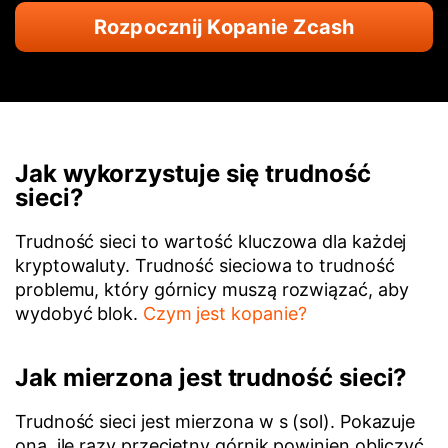
Rozpocznij Kopanie Zcash
Jak wykorzystuje się trudność
sieci?
Trudność sieci to wartość kluczowa dla każdej
kryptowaluty. Trudność sieciowa to trudność
problemu, który górnicy muszą rozwiązać, aby
wydobyć blok.
Czym jest kopanie?
Jak mierzona jest trudność sieci?
Trudność sieci jest mierzona w s (sol). Pokazuje
ona, ile razy przeciętny górnik powinien obliczyć