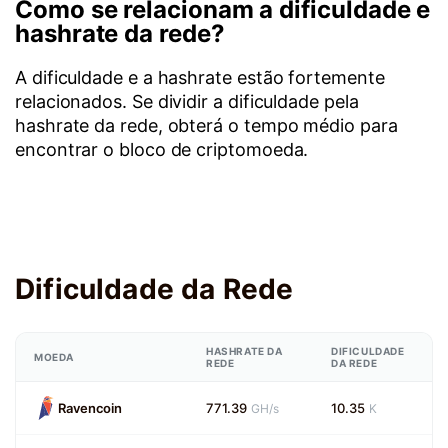
Como se relacionam a dificuldade e
hashrate da rede?
A dificuldade e a hashrate estão fortemente
relacionados. Se dividir a dificuldade pela
hashrate da rede, obterá o tempo médio para
encontrar o bloco de criptomoeda.
Dificuldade da Rede
HASHRATE DA
DIFICULDADE
MOEDA
REDE
DA REDE
Ravencoin
771.39
10.35
GH/s
K