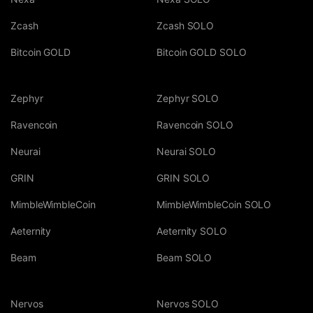
Zcash
Zcash SOLO
Bitcoin GOLD
Bitcoin GOLD SOLO
Zephyr
Zephyr SOLO
Ravencoin
Ravencoin SOLO
Neurai
Neurai SOLO
GRIN
GRIN SOLO
MimbleWimbleCoin
MimbleWimbleCoin SOLO
Aeternity
Aeternity SOLO
Beam
Beam SOLO
Nervos
Nervos SOLO