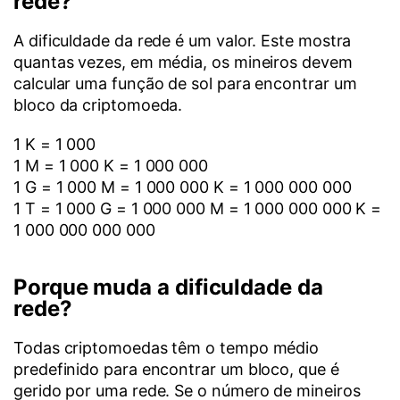
rede?
A dificuldade da rede é um valor. Este mostra
quantas vezes, em média, os mineiros devem
calcular uma função de sol para encontrar um
bloco da criptomoeda.
1 K = 1 000
1 M = 1 000 K = 1 000 000
1 G = 1 000 M = 1 000 000 K = 1 000 000 000
1 T = 1 000 G = 1 000 000 M = 1 000 000 000 K =
1 000 000 000 000
Porque muda a dificuldade da
rede?
Todas criptomoedas têm o tempo médio
predefinido para encontrar um bloco, que é
gerido por uma rede. Se o número de mineiros