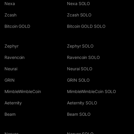
Nexa
Nexa SOLO
Zcash
Zcash SOLO
Bitcoin GOLD
Bitcoin GOLD SOLO
Zephyr
Zephyr SOLO
Ravencoin
Ravencoin SOLO
Neurai
Neurai SOLO
GRIN
GRIN SOLO
MimbleWimbleCoin
MimbleWimbleCoin SOLO
Aeternity
Aeternity SOLO
Beam
Beam SOLO
Nervos
Nervos SOLO