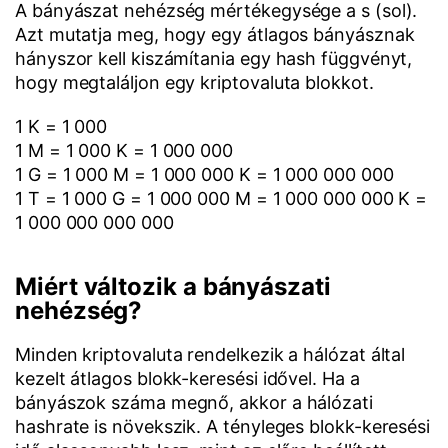
A bányászat nehézség mértékegysége a s (sol).
Azt mutatja meg, hogy egy átlagos bányásznak
hányszor kell kiszámítania egy hash függvényt,
hogy megtaláljon egy kriptovaluta blokkot.
1 K = 1 000
1 M = 1 000 K = 1 000 000
1 G = 1 000 M = 1 000 000 K = 1 000 000 000
1 T = 1 000 G = 1 000 000 M = 1 000 000 000 K =
1 000 000 000 000
Miért változik a bányászati
nehézség?
Minden kriptovaluta rendelkezik a hálózat által
kezelt átlagos blokk-keresési idővel. Ha a
bányászok száma megnő, akkor a hálózati
hashrate is növekszik. A tényleges blokk-keresési