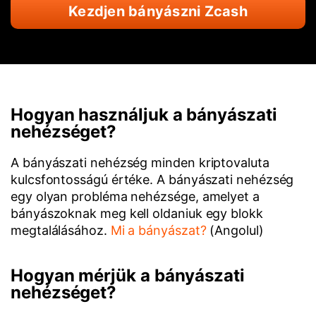
Kezdjen bányászni Zcash
Hogyan használjuk a bányászati
nehézséget?
A bányászati nehézség minden kriptovaluta
kulcsfontosságú értéke. A bányászati nehézség
egy olyan probléma nehézsége, amelyet a
bányászoknak meg kell oldaniuk egy blokk
megtalálásához.
Mi a bányászat?
(Angolul)
Hogyan mérjük a bányászati
nehézséget?