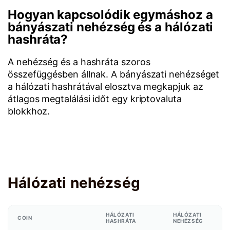
Hogyan kapcsolódik egymáshoz a
bányászati nehézség és a hálózati
hashráta?
A nehézség és a hashráta szoros
összefüggésben állnak. A bányászati nehézséget
a hálózati hashrátával elosztva megkapjuk az
átlagos megtalálási időt egy kriptovaluta
blokkhoz.
Hálózati nehézség
HÁLÓZATI
HÁLÓZATI
COIN
HASHRÁTA
NEHÉZSÉG