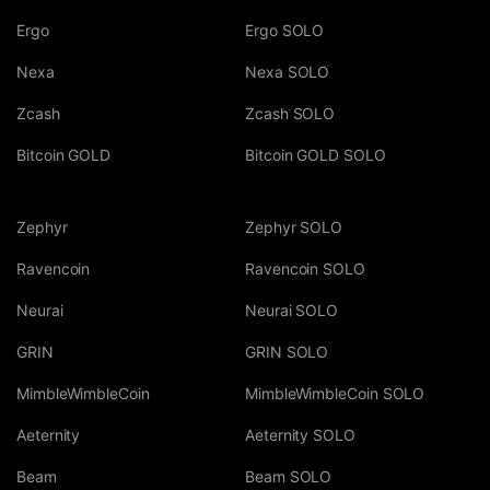
Ergo
Ergo SOLO
Nexa
Nexa SOLO
Zcash
Zcash SOLO
Bitcoin GOLD
Bitcoin GOLD SOLO
Zephyr
Zephyr SOLO
Ravencoin
Ravencoin SOLO
Neurai
Neurai SOLO
GRIN
GRIN SOLO
MimbleWimbleCoin
MimbleWimbleCoin SOLO
Aeternity
Aeternity SOLO
Beam
Beam SOLO