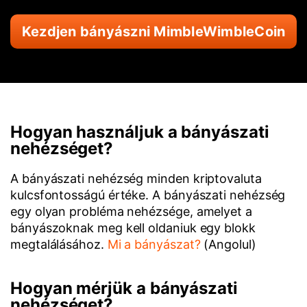
Kezdjen bányászni MimbleWimbleCoin
Hogyan használjuk a bányászati
nehézséget?
A bányászati nehézség minden kriptovaluta
kulcsfontosságú értéke. A bányászati nehézség
egy olyan probléma nehézsége, amelyet a
bányászoknak meg kell oldaniuk egy blokk
megtalálásához.
Mi a bányászat?
(Angolul)
Hogyan mérjük a bányászati
nehézséget?