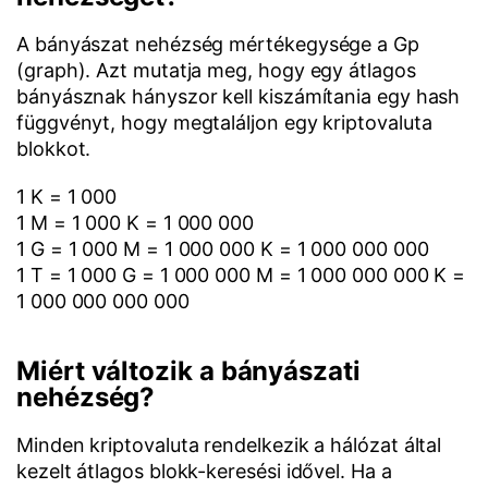
A bányászat nehézség mértékegysége a Gp
(graph). Azt mutatja meg, hogy egy átlagos
bányásznak hányszor kell kiszámítania egy hash
függvényt, hogy megtaláljon egy kriptovaluta
blokkot.
1 K = 1 000
1 M = 1 000 K = 1 000 000
1 G = 1 000 M = 1 000 000 K = 1 000 000 000
1 T = 1 000 G = 1 000 000 M = 1 000 000 000 K =
1 000 000 000 000
Miért változik a bányászati
nehézség?
Minden kriptovaluta rendelkezik a hálózat által
kezelt átlagos blokk-keresési idővel. Ha a