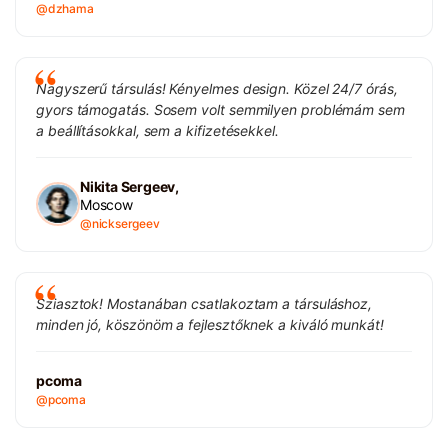
@dzhama
Nagyszerű társulás! Kényelmes design. Közel 24/7 órás,
gyors támogatás. Sosem volt semmilyen problémám sem
a beállításokkal, sem a kifizetésekkel.
Nikita Sergeev,
Moscow
@nicksergeev
Sziasztok! Mostanában csatlakoztam a társuláshoz,
minden jó, köszönöm a fejlesztőknek a kiváló munkát!
pcoma
@pcoma