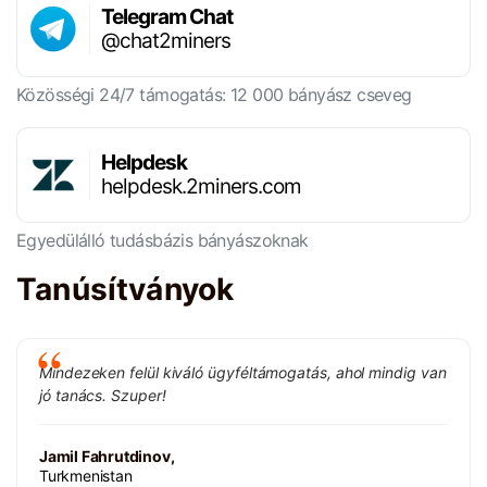
Telegram Chat
@chat2miners
Közösségi 24/7 támogatás: 12 000 bányász cseveg
Helpdesk
helpdesk.2miners.com
Egyedülálló tudásbázis bányászoknak
Tanúsítványok
Mindezeken felül kiváló ügyféltámogatás, ahol mindig van
jó tanács. Szuper!
Jamil Fahrutdinov,
Turkmenistan