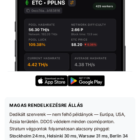
MAGAS RENDELKEZÉSRE ÁLLÁS
Dedikált szerverek — nem felhő példányok — Európa, USA,
Ázsia területén. DDOS védelem minden csomóponton.
Stratum végpontok folyamatosan alacsony pinggel:
Stockholm 24 ms, Helsinki 30 ms, Warsaw 31 ms, Berlin 34