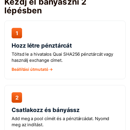
Kezdj el bányászni 2
lépésben
1
Hozz létre pénztárcát
Töltsd le a hivatalos Quai SHA256 pénztárcát vagy
használj exchange címet.
Beállítási útmutató →
2
Csatlakozz és bányássz
Add meg a pool címét és a pénztárcádat. Nyomd
meg az indítást.