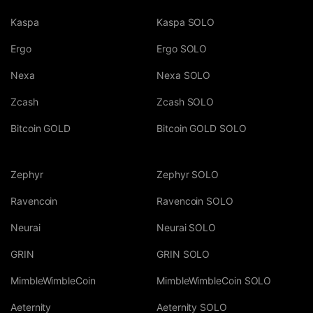
Kaspa
Kaspa SOLO
Ergo
Ergo SOLO
Nexa
Nexa SOLO
Zcash
Zcash SOLO
Bitcoin GOLD
Bitcoin GOLD SOLO
Zephyr
Zephyr SOLO
Ravencoin
Ravencoin SOLO
Neurai
Neurai SOLO
GRIN
GRIN SOLO
MimbleWimbleCoin
MimbleWimbleCoin SOLO
Aeternity
Aeternity SOLO