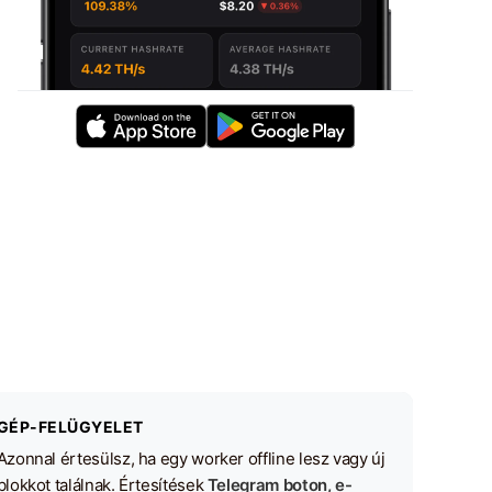
GÉP-FELÜGYELET
Azonnal értesülsz, ha egy worker offline lesz vagy új
blokkot találnak. Értesítések
Telegram boton, e-