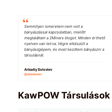
Semmilyen ismeretem nem volt a
bányászással kapcsolatban, mielőtt
megtaláltam a 2Miners blogot. Minden érthető
nyelven van leírva. Végre elkészült a
bányászgépem, és most kezdtem bányászni a
társulásnál.
Arkadiy Soloviev
@aksoloviev
KawPOW Társulások