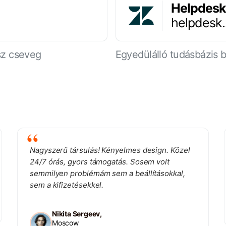
Helpdesk
helpdesk
sz cseveg
Egyedülálló tudásbázis
Nagyszerű társulás! Kényelmes design. Közel
24/7 órás, gyors támogatás. Sosem volt
semmilyen problémám sem a beállításokkal,
sem a kifizetésekkel.
Nikita Sergeev,
Moscow