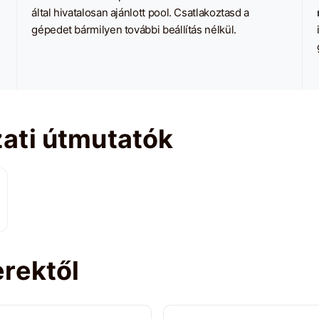
által hivatalosan ajánlott pool. Csatlakoztasd a
gépedet bármilyen további beállítás nélkül.
ati útmutatók
rektől