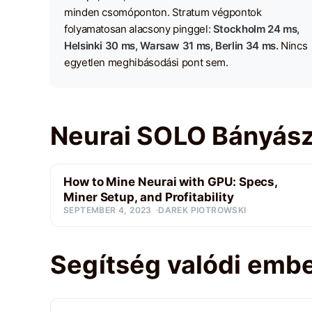
minden csomóponton. Stratum végpontok
folyamatosan alacsony pinggel:
Stockholm 24 ms,
Helsinki 30 ms, Warsaw 31 ms, Berlin 34 ms.
Nincs
egyetlen meghibásodási pont sem.
Neurai SOLO Bányász
How to Mine Neurai with GPU: Specs,
Miner Setup, and Profitability
SEPTEMBER 4, 2023
DAREK PIOTROWSKI
Segítség valódi embe