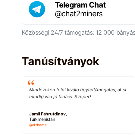
Telegram Chat
@chat2miners
Közösségi 24/7 támogatás: 12 000 bányá
Tanúsítványok
Mindezeken felül kiváló ügyféltámogatás, ahol
mindig van jó tanács. Szuper!
Jamil Fahrutdinov,
Turkmenistan
@dzhama