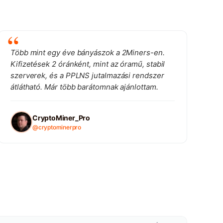
Több mint egy éve bányászok a 2Miners-en.
Kifizetések 2 óránként, mint az óramű, stabil
szerverek, és a PPLNS jutalmazási rendszer
átlátható. Már több barátomnak ajánlottam.
CryptoMiner_Pro
@cryptominerpro