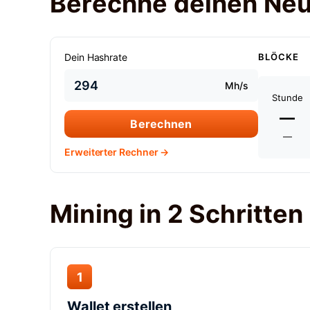
Berechne deinen Ne
Dein Hashrate
BLÖCKE
Mh/s
Stunde
—
Berechnen
—
Erweiterter Rechner →
Mining in 2 Schritten
1
Wallet erstellen