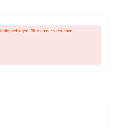
ehlgeschlagen. Bitte erneut versuchen.