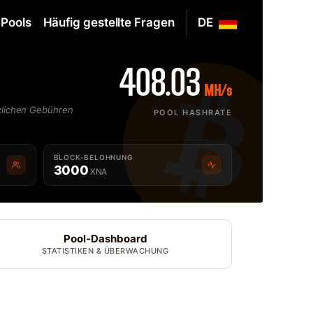
Pools
Häufig gestellte Fragen
DE
408.03
MH/s
zlichen Gebühren
POOL HASHRATE
BLOCK-BELOHNUNG
3000
XNA
Pool-Dashboard
STATISTIKEN & ÜBERWACHUNG