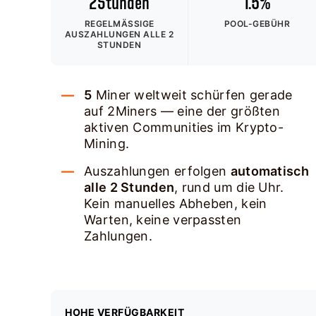
2Stunden
1.5%
REGELMÄSSIGE A
POOL-GEBÜHR
USZAHLUNGEN ALLE 2 S
TUNDEN
5
Miner weltweit schürfen gerade
auf 2Miners — eine der größten
aktiven Communities im Krypto-
Mining.
Auszahlungen erfolgen
automatisch
alle 2 Stunden
, rund um die Uhr.
Kein manuelles Abheben, kein
Warten, keine verpassten
Zahlungen.
HOHE VERFÜGBARKEIT