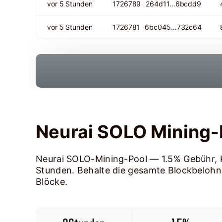
vor 5 Stunden
1726789
264d11…6bcdd9
vor 5 Stunden
1726781
6bc045…732c64
Neurai SOLO Mining-
Neurai SOLO-Mining-Pool — 1.5% Gebühr, 
Stunden. Behalte die gesamte Blockbelohn
Blöcke.