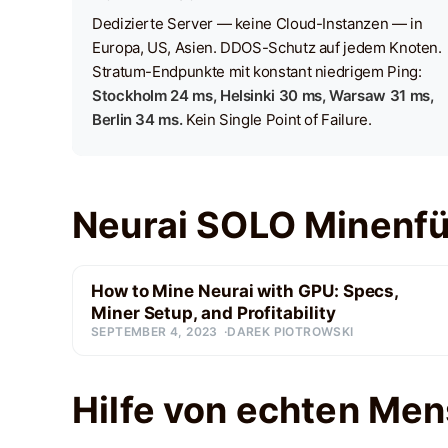
Dedizierte Server — keine Cloud-Instanzen — in
Europa, US, Asien. DDOS-Schutz auf jedem Knoten.
Stratum-Endpunkte mit konstant niedrigem Ping:
Stockholm 24 ms, Helsinki 30 ms, Warsaw 31 ms,
Berlin 34 ms.
Kein Single Point of Failure.
Neurai SOLO Minenfü
How to Mine Neurai with GPU: Specs,
Miner Setup, and Profitability
SEPTEMBER 4, 2023
DAREK PIOTROWSKI
Hilfe von echten Me