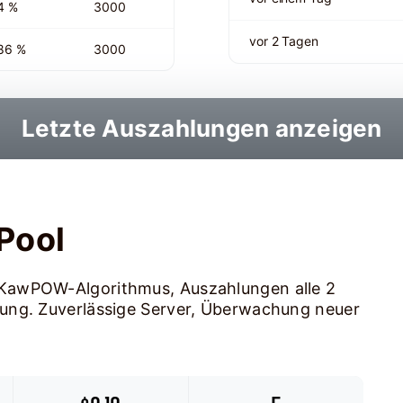
4 %
3000
vor 2 Tagen
86 %
3000
Letzte Auszahlungen anzeigen
Pool
KawPOW-Algorithmus, Auszahlungen alle 2
ung. Zuverlässige Server, Überwachung neuer