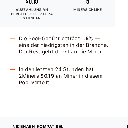
$0.19
5
AUSZAHLUNG AN
MINERS ONLINE
BERGLEUTE
LETZTE 24
STUNDEN
Die Pool-Gebühr beträgt
1.5%
—
eine der niedrigsten in der Branche.
Der Rest geht direkt an die Miner.
In den letzten 24 Stunden hat
2Miners
$0.19
an Miner in diesem
Pool verteilt.
NICEHASH-KOMPATIBEL