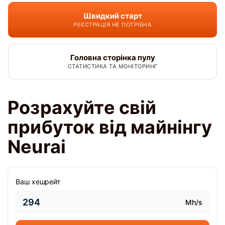
Швидкий старт
РЕЄСТРАЦІЯ НЕ ПОТРІБНА
Головна сторінка пулу
СТАТИСТИКА ТА МОНІТОРИНГ
Розрахуйте свій
прибуток від майнінгу
Neurai
Ваш хешрейт
Mh/s