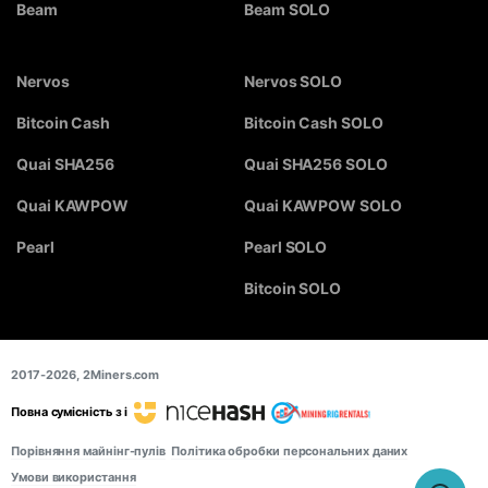
Beam
Beam SOLO
Nervos
Nervos SOLO
Bitcoin Cash
Bitcoin Cash SOLO
Quai SHA256
Quai SHA256 SOLO
Quai KAWPOW
Quai KAWPOW SOLO
Pearl
Pearl SOLO
Bitcoin SOLO
2017-2026,
2Miners.com
Повна сумісність з і
Порівняння майнінг-пулів
Політика обробки персональних даних
Умови використання