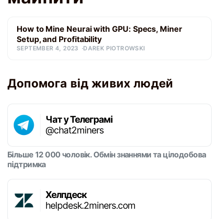
How to Mine Neurai with GPU: Specs, Miner
Setup, and Profitability
SEPTEMBER 4, 2023
DAREK PIOTROWSKI
Допомога від живих людей
Чат у Телеграмі
@chat2miners
Більше 12 000 чоловік. Обмін знаннями та цілодобова
підтримка
Хелпдеск
helpdesk.2miners.com