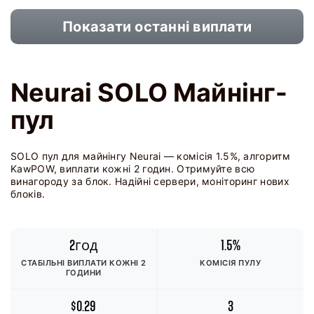
Показати останні виплати
Neurai SOLO Майнінг-
пул
SOLO пул для майнінгу Neurai — комісія 1.5%, алгоритм
KawPOW, виплати кожні 2 годин. Отримуйте всю
винагороду за блок. Надійні сервери, моніторинг нових
блоків.
2год
1.5%
СТАБІЛЬНІ ВИПЛАТИ КОЖНІ 2
КОМІСІЯ ПУЛУ
ГОДИНИ
$0.29
3