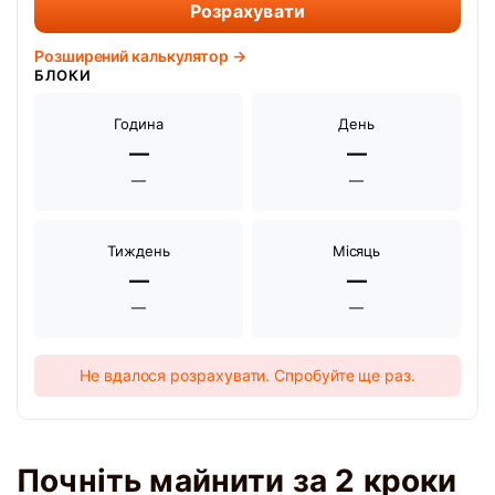
Розрахувати
Розширений калькулятор →
БЛОКИ
Година
День
—
—
—
—
Тиждень
Місяць
—
—
—
—
Не вдалося розрахувати. Спробуйте ще раз.
Почніть майнити за 2 кроки