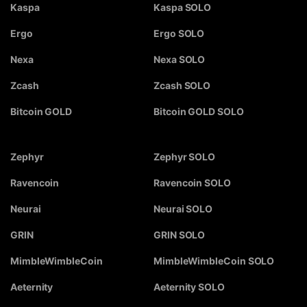
Kaspa
Kaspa SOLO
Ergo
Ergo SOLO
Nexa
Nexa SOLO
Zcash
Zcash SOLO
Bitcoin GOLD
Bitcoin GOLD SOLO
Zephyr
Zephyr SOLO
Ravencoin
Ravencoin SOLO
Neurai
Neurai SOLO
GRIN
GRIN SOLO
MimbleWimbleCoin
MimbleWimbleCoin SOLO
Aeternity
Aeternity SOLO