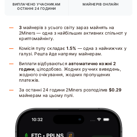
ВИПЛАЧЕНО УЧАСНИКАМ
МАЙНЕРІВ ОНЛАЙН
ОСТАННІ 24 ГОДИНИ
3
майнерів з усього світу зараз майнять на
2Miners — одна з найбільших активних спільнот у
криптомайнінгу.
Комісія пулу складає
1.5%
— одна з найнижчих у
галузі. Решта йде напряму майнерам.
Виплати відбуваються
автоматично кожні 2
години
, цілодобово. Жодних ручних виведень,
жодного очікування, жодних пропущених
платежів.
За останні 24 години 2Miners розподілив
$0.29
майнерам на цьому пулі.