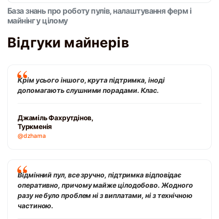
База знань про роботу пулів, налаштування ферм і
майнінг у цілому
Відгуки майнерів
Крім усього іншого, крута підтримка, іноді
допомагають слушними порадами. Клас.
Джаміль Фахрутдінов,
Туркменія
@dzhama
Відмінний пул, все зручно, підтримка відповідає
оперативно, причому майже цілодобово. Жодного
разу не було проблем ні з виплатами, ні з технічною
частиною.