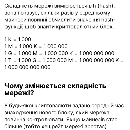
Складність мережі вимірюється в h (hash),
вона показує, скільки разів у середньому
майнери повинні обчислити значення hash-
функції, щоб знайти криптовалютний блок.
1 K = 1 000
1 M = 1 000 K = 1 000 000
1 G = 1 000 M = 1 000 000 K = 1 000 000 000
1 T = 1 000 G = 1 000 000 M = 1 000 000 000 K =
1 000 000 000 000
Чому змінюється складність
мережі?
У будь-якої криптовалюти задано середній час
знаходження нового блоку, який мережа
повинна контролювати. Якщо майнерів стає
більше (тобто хешрейт мережі зростає)