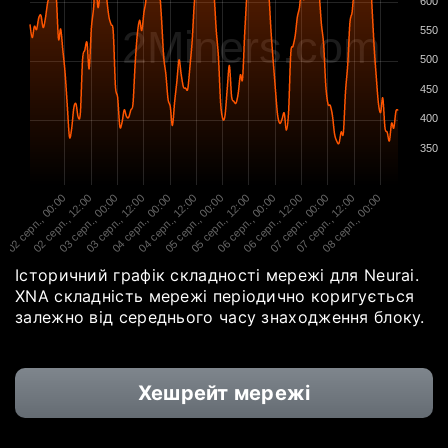
600
2Miners.com
550
500
450
400
350
02 серп., 00:00
02 серп., 12:00
03 серп., 00:00
03 серп., 12:00
04 серп., 00:00
04 серп., 12:00
05 серп., 00:00
05 серп., 12:00
06 серп., 00:00
06 серп., 12:00
07 серп., 00:00
07 серп., 12:00
08 серп., 00:00
Історичний графік складності мережі для Neurai.
XNA складність мережі періодично коригується
залежно від середнього часу знаходження блоку.
Хешрейт мережі