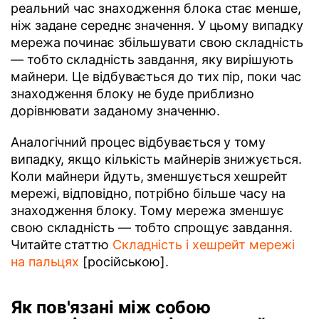
реальний час знаходження блока стає менше,
ніж задане середнє значення. У цьому випадку
мережа починає збільшувати свою складність
— тобто складність завдання, яку вирішують
майнери. Це відбувається до тих пір, поки час
знаходження блоку не буде приблизно
дорівнювати заданому значенню.
Аналогічний процес відбувається у тому
випадку, якщо кількість майнерів знижується.
Коли майнери йдуть, зменшується хешрейт
мережі, відповідно, потрібно більше часу на
знаходження блоку. Тому мережа зменшує
свою складність — тобто спрощує завдання.
Читайте статтю
Складність і хешрейт мережі
на пальцях
[російською].
Як пов'язані між собою