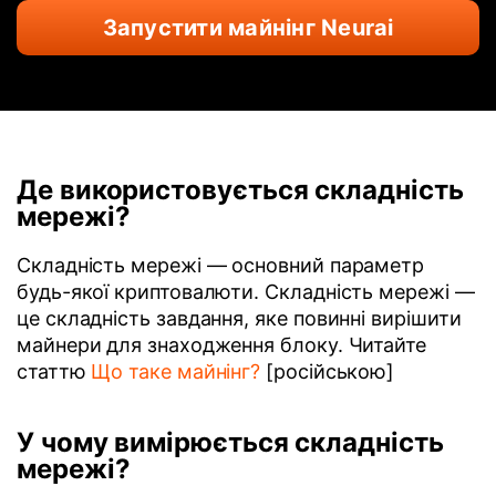
Запустити майнінг Neurai
Де використовується складність
мережі?
Складність мережі — основний параметр
будь-якої криптовалюти. Складність мережі —
це складність завдання, яке повинні вирішити
майнери для знаходження блоку. Читайте
статтю
Що таке майнінг?
[російською]
У чому вимірюється складність
мережі?