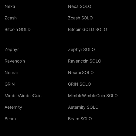
Nexa
Nexa SOLO
Zcash
Zcash SOLO
Bitcoin GOLD
Bitcoin GOLD SOLO
Zephyr
Zephyr SOLO
Ravencoin
Ravencoin SOLO
Neurai
Neurai SOLO
GRIN
GRIN SOLO
MimbleWimbleCoin
MimbleWimbleCoin SOLO
Aeternity
Aeternity SOLO
Beam
Beam SOLO