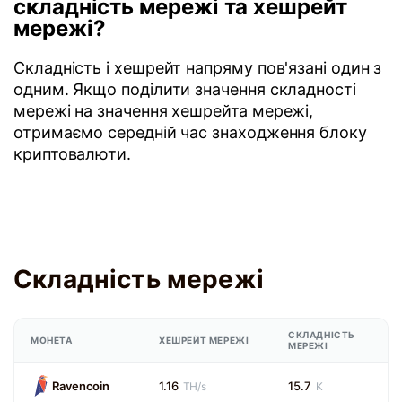
складність мережі та хешрейт
мережі?
Складність і хешрейт напряму пов'язані один з
одним. Якщо поділити значення складності
мережі на значення хешрейта мережі,
отримаємо середній час знаходження блоку
криптовалюти.
Складність мережі
СКЛАДНІСТЬ
МОНЕТА
ХЕШРЕЙТ МЕРЕЖІ
МЕРЕЖІ
Ravencoin
1.16
15.7
TH/s
K