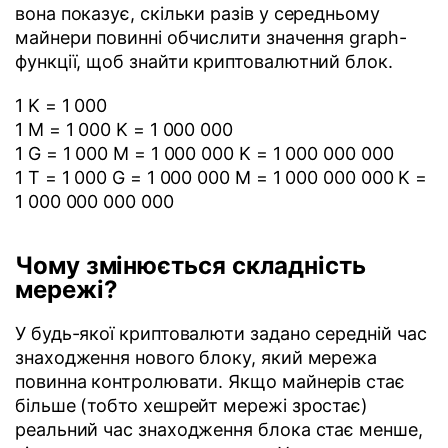
вона показує, скільки разів у середньому
майнери повинні обчислити значення graph-
функції, щоб знайти криптовалютний блок.
1 K = 1 000
1 M = 1 000 K = 1 000 000
1 G = 1 000 M = 1 000 000 K = 1 000 000 000
1 T = 1 000 G = 1 000 000 M = 1 000 000 000 K =
1 000 000 000 000
Чому змінюється складність
мережі?
У будь-якої криптовалюти задано середній час
знаходження нового блоку, який мережа
повинна контролювати. Якщо майнерів стає
більше (тобто хешрейт мережі зростає)
реальний час знаходження блока стає менше,