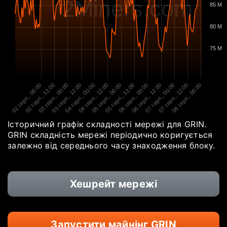
2Miners.com
85 M
80 M
75 M
02 серп., 00:00
02 серп., 12:00
03 серп., 00:00
03 серп., 12:00
04 серп., 00:00
04 серп., 12:00
05 серп., 00:00
05 серп., 12:00
06 серп., 00:00
06 серп., 12:00
07 серп., 00:00
07 серп., 12:00
08 серп., 00:00
Історичний графік складності мережі для GRIN.
GRIN складність мережі періодично коригується
залежно від середнього часу знаходження блоку.
Хешрейт мережі
Запустити майнінг GRIN