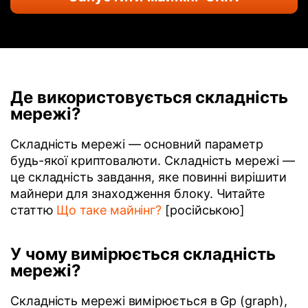
Де використовується складність
мережі?
Складність мережі — основний параметр
будь-якої криптовалюти. Складність мережі —
це складність завдання, яке повинні вирішити
майнери для знаходження блоку. Читайте
статтю
Що таке майнінг?
[російською]
У чому вимірюється складність
мережі?
Складність мережі вимірюється в Gp (graph),