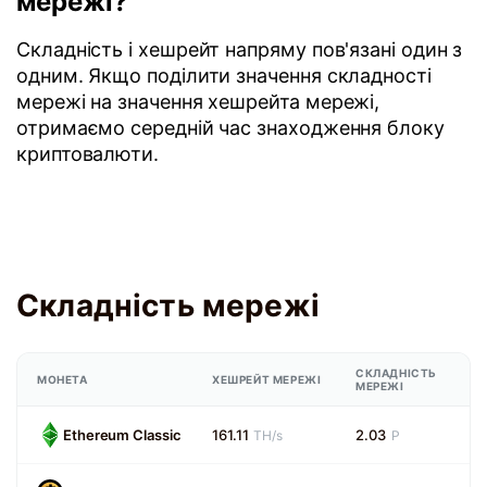
мережі?
Складність і хешрейт напряму пов'язані один з
одним. Якщо поділити значення складності
мережі на значення хешрейта мережі,
отримаємо середній час знаходження блоку
криптовалюти.
Складність мережі
СКЛАДНІСТЬ
МОНЕТА
ХЕШРЕЙТ МЕРЕЖІ
МЕРЕЖІ
Ethereum Classic
161.11
2.03
TH/s
P