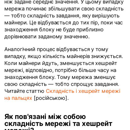
ніж задане середнє значення. У цьому випадку
мережа починає збільшувати свою складність
— тобто складність завдання, яку вирішують
майнери. Це відбувається до тих пір, поки час
знаходження блоку не буде приблизно
дорівнювати заданому значенню.
Аналогічний процес відбувається у тому
випадку, якщо кількість майнерів знижується.
Коли майнери йдуть, зменшується хешрейт
мережі, відповідно, потрібно більше часу на
знаходження блоку. Тому мережа зменшує
свою складність — тобто спрощує завдання.
Читайте статтю
Складність і хешрейт мережі
на пальцях
[російською].
Як пов'язані між собою
складність мережі та хешрейт