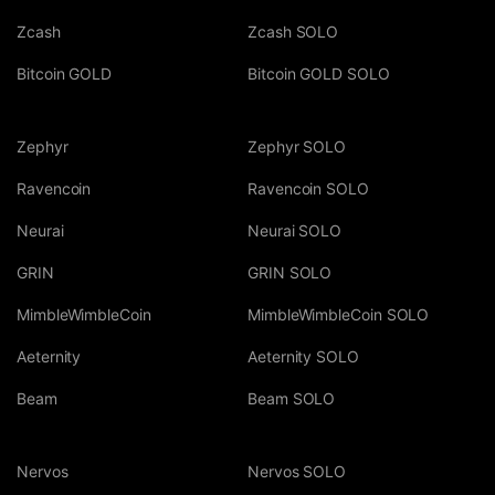
Zcash
Zcash SOLO
Bitcoin GOLD
Bitcoin GOLD SOLO
Zephyr
Zephyr SOLO
Ravencoin
Ravencoin SOLO
Neurai
Neurai SOLO
GRIN
GRIN SOLO
MimbleWimbleCoin
MimbleWimbleCoin SOLO
Aeternity
Aeternity SOLO
Beam
Beam SOLO
Nervos
Nervos SOLO