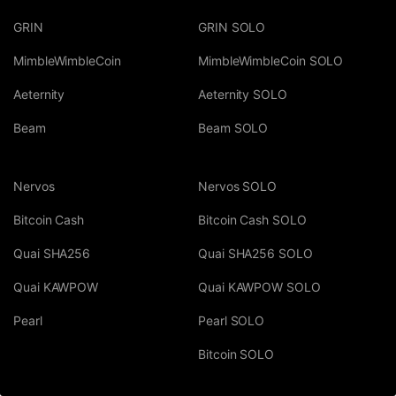
GRIN
GRIN SOLO
MimbleWimbleCoin
MimbleWimbleCoin SOLO
Aeternity
Aeternity SOLO
Beam
Beam SOLO
Nervos
Nervos SOLO
Bitcoin Cash
Bitcoin Cash SOLO
Quai SHA256
Quai SHA256 SOLO
Quai KAWPOW
Quai KAWPOW SOLO
Pearl
Pearl SOLO
Bitcoin SOLO