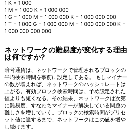
1 K = 1 000
1 M = 1 000 K = 1 000 000
1 G = 1 000 M = 1 000 000 K = 1 000 000 000
1 T = 1 000 G = 1 000 000 M = 1 000 000 000 K =
1 000 000 000 000
ネットワークの難易度が変化する理由
は何ですか?
暗号通貨は、ネットワークで管理されるブロックの
平均検索時間を事前に設定してある。 もしマイナー
の数が増えれば、ネットワークのハッシュレートは
上がる。有効ブロック検索時間は、予め設定された
値よりも短くなる。その結果、ネットワークは次第
に難易度、すなわちマイナーが解決している問題の
難しさを増していく。ブロックの検索時間がプリセ
ット値に達するまで、ネットワークはこの値を増や
し続けます。