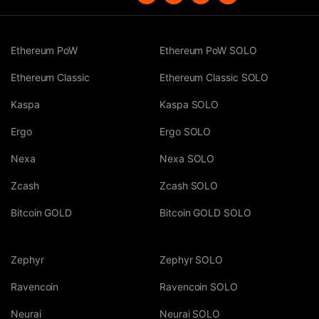
Ethereum PoW
Ethereum PoW SOLO
Ethereum Classic
Ethereum Classic SOLO
Kaspa
Kaspa SOLO
Ergo
Ergo SOLO
Nexa
Nexa SOLO
Zcash
Zcash SOLO
Bitcoin GOLD
Bitcoin GOLD SOLO
Zephyr
Zephyr SOLO
Ravencoin
Ravencoin SOLO
Neurai
Neurai SOLO