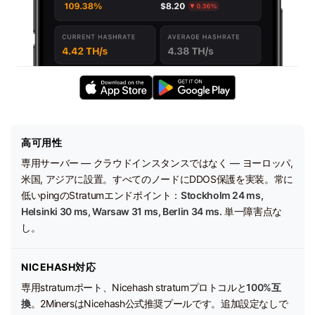
高可用性
専用サーバー — クラウドインスタンスではなく — ヨーロッパ,
米国, アジアに設置。すべてのノードにDDOS保護を実装。常に
低いpingのStratumエンドポイント：
Stockholm 24 ms,
Helsinki 30 ms, Warsaw 31 ms, Berlin 34 ms.
単一障害点な
し。
NICEHASH対応
専用stratumポート、Nicehash stratumプロトコルと
100%互
換
。2MinersはNicehash公式推奨プールです。追加設定なしで