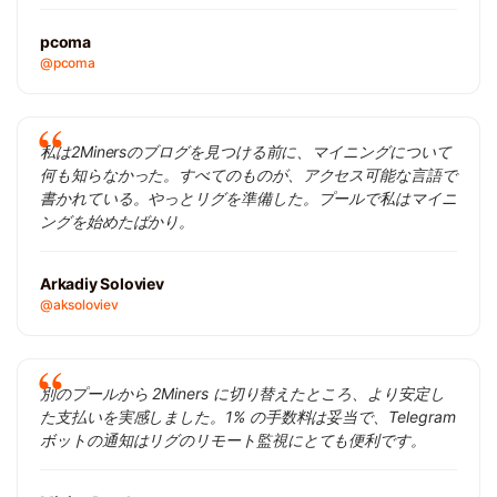
pcoma
@pcoma
私は2Minersのブログを見つける前に、マイニングについて
何も知らなかった。すべてのものが、アクセス可能な言語で
書かれている。やっとリグを準備した。プールで私はマイニ
ングを始めたばかり。
Arkadiy Soloviev
@aksoloviev
別のプールから 2Miners に切り替えたところ、より安定し
た支払いを実感しました。1% の手数料は妥当で、Telegram
ボットの通知はリグのリモート監視にとても便利です。