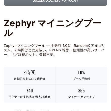
Zephyr マイニングプー
ル
Zephyr マイニングプール — 手数料 1.0%、RandomX アルゴリ
ズム、2 時間ごとに支払い。PPLNS 報酬、信頼性の高いサーバ
ー、リグ監視ボット。登録不要。
2時間
1.0%
定期的な支払い 2時間毎
プール手数料
$40
355
マイナーに支払済み
過去24時間
マイナー オンライン