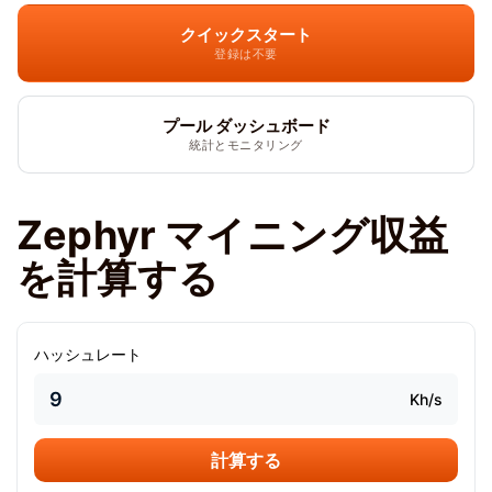
クイックスタート
登録は不要
プール ダッシュボード
統計とモニタリング
Zephyr マイニング収益
を計算する
ハッシュレート
Kh/s
計算する