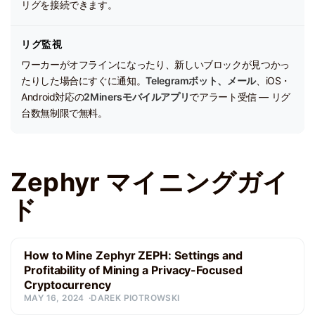
リグを接続できます。
リグ監視
ワーカーがオフラインになったり、新しいブロックが見つかっ
たりした場合にすぐに通知。
Telegramボット、メール
、iOS・
Android対応の
2Minersモバイルアプリ
でアラート受信 — リグ
台数無制限で無料。
Zephyr マイニングガイ
ド
How to Mine Zephyr ZEPH: Settings and
Profitability of Mining a Privacy-Focused
Cryptocurrency
MAY 16, 2024
DAREK PIOTROWSKI