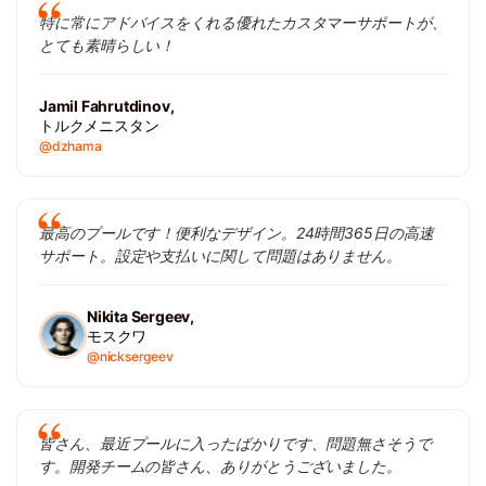
特に常にアドバイスをくれる優れたカスタマーサポートが、
とても素晴らしい！
Jamil Fahrutdinov,
トルクメニスタン
@dzhama
最高のプールです！便利なデザイン。24時間365日の高速
サポート。設定や支払いに関して問題はありません。
Nikita Sergeev,
モスクワ
@nicksergeev
皆さん、最近プールに入ったばかりです、問題無さそうで
す。開発チームの皆さん、ありがとうございました。