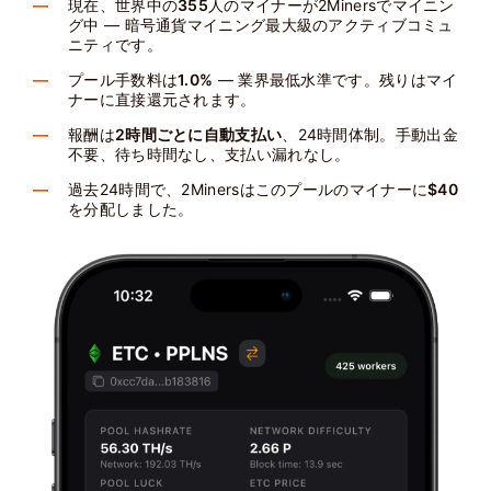
現在、世界中の
355
人のマイナーが2Minersでマイニン
グ中 — 暗号通貨マイニング最大級のアクティブコミュ
ニティです。
プール手数料は
1.0%
— 業界最低水準です。残りはマイ
ナーに直接還元されます。
報酬は
2時間ごとに自動支払い
、24時間体制。手動出金
不要、待ち時間なし、支払い漏れなし。
過去24時間で、2Minersはこのプールのマイナーに
$40
を分配しました。