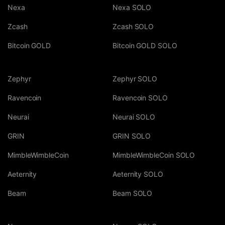
Nexa
Nexa SOLO
Zcash
Zcash SOLO
Bitcoin GOLD
Bitcoin GOLD SOLO
Zephyr
Zephyr SOLO
Ravencoin
Ravencoin SOLO
Neurai
Neurai SOLO
GRIN
GRIN SOLO
MimbleWimbleCoin
MimbleWimbleCoin SOLO
Aeternity
Aeternity SOLO
Beam
Beam SOLO