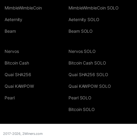
MimbleWimbleCoin
MimbleWimbleCoin SOLO
Aeternity
Aeternity SOLO
Beam
Beam SOLO
Nervos
Nervos SOLO
Bitcoin Cash
Bitcoin Cash SOLO
Quai SHA256
Quai SHA256 SOLO
Quai KAWPOW
Quai KAWPOW SOLO
Pearl
Pearl SOLO
Bitcoin SOLO
2017-2026,
2Miners.com