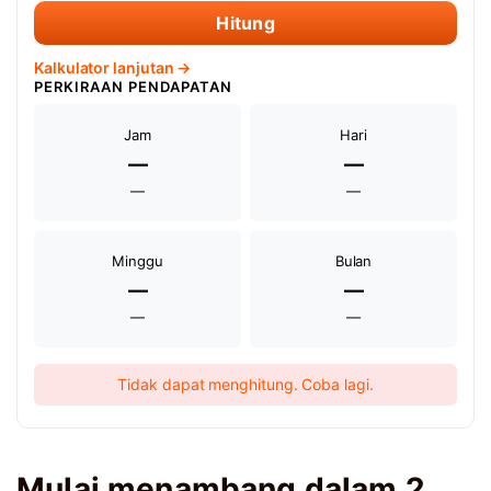
Hitung
Kalkulator lanjutan →
PERKIRAAN PENDAPATAN
Jam
Hari
—
—
—
—
Minggu
Bulan
—
—
—
—
Tidak dapat menghitung. Coba lagi.
Mulai menambang dalam 2