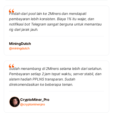
Pindah dari pool lain ke 2Miners dan mendapati
pembayaran lebih konsisten. Biaya 1% itu wajar, dan
notifikasi bot Telegram sangat berguna untuk memantau
rig dari jarak jauh.
MiningDutch
@miningdutch
Sudah menambang di 2Miners selama lebih dari setahun.
Pembayaran setiap 2 jam tepat waktu, server stabil, dan
sistem hadiah PPLNS transparan. Sudah
direkomendasikan ke beberapa teman.
CryptoMiner_Pro
@cryptominerpro