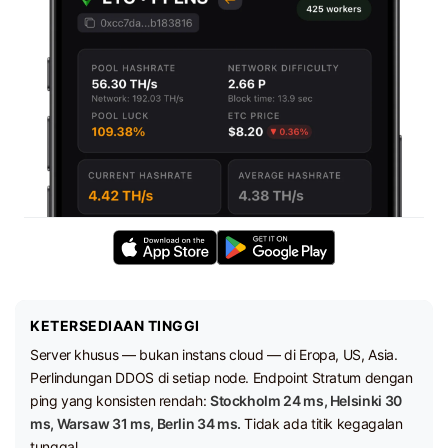
KETERSEDIAAN TINGGI
Server khusus — bukan instans cloud — di Eropa, US, Asia.
Perlindungan DDOS di setiap node. Endpoint Stratum dengan
ping yang konsisten rendah:
Stockholm 24 ms, Helsinki 30
ms, Warsaw 31 ms, Berlin 34 ms.
Tidak ada titik kegagalan
tunggal.