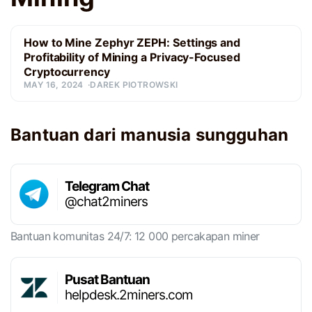
How to Mine Zephyr ZEPH: Settings and
Profitability of Mining a Privacy-Focused
Cryptocurrency
MAY 16, 2024
DAREK PIOTROWSKI
Bantuan dari manusia sungguhan
Telegram Chat
@chat2miners
Bantuan komunitas 24/7: 12 000 percakapan miner
Pusat Bantuan
helpdesk.2miners.com