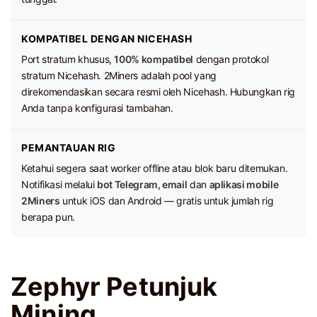
KOMPATIBEL DENGAN NICEHASH
Port stratum khusus,
100% kompatibel
dengan protokol
stratum Nicehash. 2Miners adalah pool yang
direkomendasikan secara resmi oleh Nicehash. Hubungkan rig
Anda tanpa konfigurasi tambahan.
PEMANTAUAN RIG
Ketahui segera saat worker offline atau blok baru ditemukan.
Notifikasi melalui
bot Telegram, email
dan
aplikasi mobile
2Miners
untuk iOS dan Android — gratis untuk jumlah rig
berapa pun.
Zephyr Petunjuk
Mining