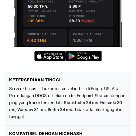
KETERSEDIAAN TINGGI
Server khusus — bukan instans cloud — di Eropa, US, Asia.
Perlindungan DDOS di setiap node. Endpoint Stratum dengan
ping yang konsisten rendah:
Stockholm 24 ms, Helsinki 30
ms, Warsaw 31 ms, Berlin 34 ms.
Tidak ada titik kegagalan
tunggal.
KOMPATIBEL DENGAN NICEHASH