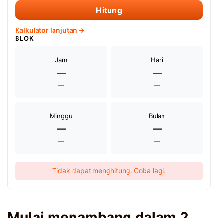
Hitung
Kalkulator lanjutan →
BLOK
Jam
Hari
—
—
—
—
Minggu
Bulan
—
—
—
—
Tidak dapat menghitung. Coba lagi.
Mulai menambang dalam 2