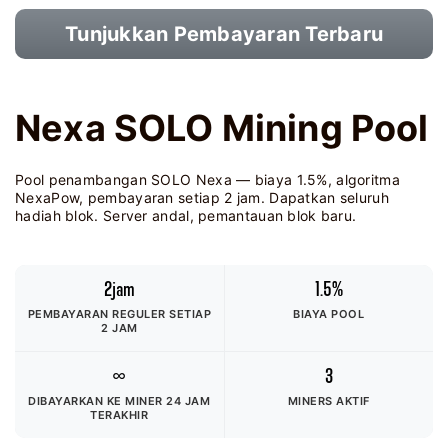
Tunjukkan Pembayaran Terbaru
Nexa SOLO Mining Pool
Pool penambangan SOLO Nexa — biaya 1.5%, algoritma
NexaPow, pembayaran setiap 2 jam. Dapatkan seluruh
hadiah blok. Server andal, pemantauan blok baru.
2jam
1.5%
PEMBAYARAN REGULER SETIAP
BIAYA POOL
2 JAM
∞
3
DIBAYARKAN KE MINER
24 JAM
MINERS AKTIF
TERAKHIR