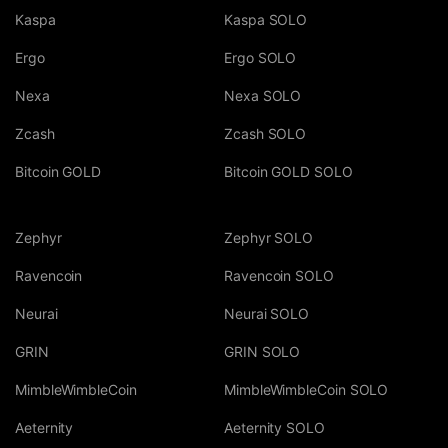
Kaspa
Kaspa SOLO
Ergo
Ergo SOLO
Nexa
Nexa SOLO
Zcash
Zcash SOLO
Bitcoin GOLD
Bitcoin GOLD SOLO
Zephyr
Zephyr SOLO
Ravencoin
Ravencoin SOLO
Neurai
Neurai SOLO
GRIN
GRIN SOLO
MimbleWimbleCoin
MimbleWimbleCoin SOLO
Aeternity
Aeternity SOLO