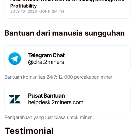
Profitability
JULY 10, 2023
JOHN SMITH
Bantuan dari manusia sungguhan
Telegram Chat
@chat2miners
Bantuan komunitas 24/7: 12 000 percakapan miner
Pusat Bantuan
helpdesk.2miners.com
Pengetahuan yang luar biasa untuk miner
Testimonial