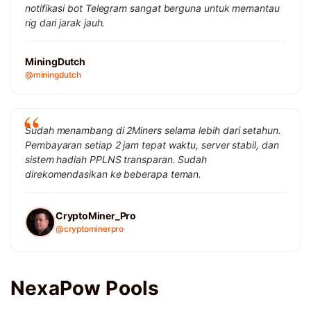
notifikasi bot Telegram sangat berguna untuk memantau
rig dari jarak jauh.
MiningDutch
@miningdutch
Sudah menambang di 2Miners selama lebih dari setahun.
Pembayaran setiap 2 jam tepat waktu, server stabil, dan
sistem hadiah PPLNS transparan. Sudah
direkomendasikan ke beberapa teman.
CryptoMiner_Pro
@cryptominerpro
NexaPow Pools