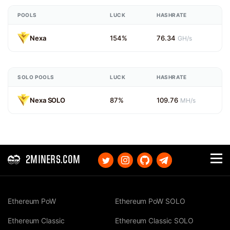
POOLS
LUCK
HASHRATE
Nexa
154%
76.34
GH/s
SOLO POOLS
LUCK
HASHRATE
Nexa SOLO
87%
109.76
MH/s
2MINERS.COM
Ethereum PoW
Ethereum PoW SOLO
Ethereum Classic
Ethereum Classic SOLO