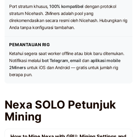
Port stratum khusus,
100% kompatibel
dengan protokol
stratum Nicehash. 2Miners adalah pool yang
direkomendasikan secara resmi oleh Nicehash. Hubungkan rig
Anda tanpa konfigurasi tambahan.
PEMANTAUAN RIG
Ketahui segera saat worker offline atau blok baru ditemukan.
Notifikasi melalui
bot Telegram, email
dan
aplikasi mobile
2Miners
untuk iOS dan Android — gratis untuk jumlah rig
berapa pun.
Nexa SOLO Petunjuk
Mining
How to Mine Nexa with GPU: Mining Settings and