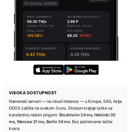
VISOKA DOSTUPNOST
Namenski serveri — ne cloud instance — u Evropa, SAD, Azija.
DDOS zaštita na svakom čvoru. Stratum krajnje tačke sa
konstantno niskim pingom:
Stockholm 24 ms, Helsinki 30
ms, Warsaw 31 ms, Berlin 34 ms.
Bez jedinstvene tačke
kvara.