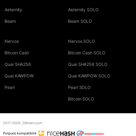
Aeternity
Aeternity SOLO
Beam
Beam SOLO
Nervos
Nervos SOLO
Bitcoin Cash
Bitcoin Cash SOLO
Quai SHA256
Quai SHA256 SOLO
Quai KAWPOW
Quai KAWPOW SOLO
Pearl
Pearl SOLO
Bitcoin SOLO
2017-2026,
2Miners.com
Potpuno kompatibilni