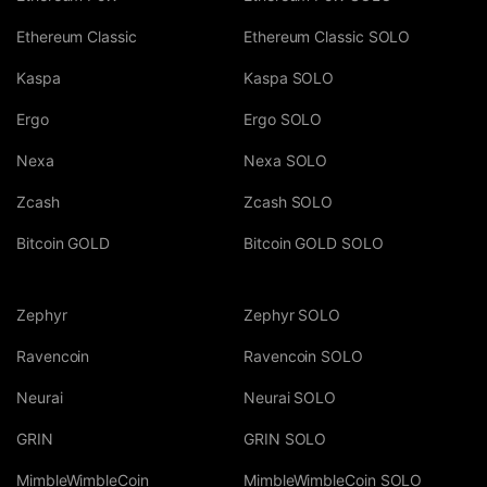
Ethereum Classic
Ethereum Classic SOLO
Kaspa
Kaspa SOLO
Ergo
Ergo SOLO
Nexa
Nexa SOLO
Zcash
Zcash SOLO
Bitcoin GOLD
Bitcoin GOLD SOLO
Zephyr
Zephyr SOLO
Ravencoin
Ravencoin SOLO
Neurai
Neurai SOLO
GRIN
GRIN SOLO
MimbleWimbleCoin
MimbleWimbleCoin SOLO