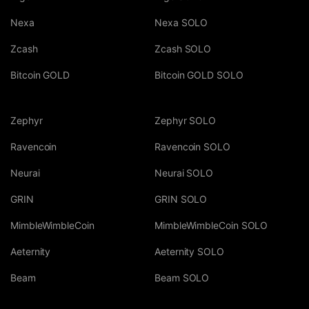
Nexa
Nexa SOLO
Zcash
Zcash SOLO
Bitcoin GOLD
Bitcoin GOLD SOLO
Zephyr
Zephyr SOLO
Ravencoin
Ravencoin SOLO
Neurai
Neurai SOLO
GRIN
GRIN SOLO
MimbleWimbleCoin
MimbleWimbleCoin SOLO
Aeternity
Aeternity SOLO
Beam
Beam SOLO