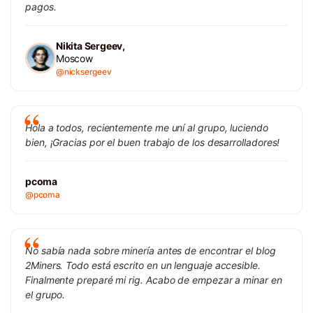
pagos.
Nikita Sergeev,
Moscow
@nicksergeev
Hola a todos, recientemente me uní al grupo, luciendo
bien, ¡Gracias por el buen trabajo de los desarrolladores!
pcoma
@pcoma
No sabía nada sobre minería antes de encontrar el blog
2Miners. Todo está escrito en un lenguaje accesible.
Finalmente preparé mi rig. Acabo de empezar a minar en
el grupo.