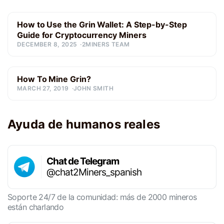
How to Use the Grin Wallet: A Step-by-Step
Guide for Cryptocurrency Miners
DECEMBER 8, 2025
2MINERS TEAM
How To Mine Grin?
MARCH 27, 2019
JOHN SMITH
Ayuda de humanos reales
Chat de Telegram
@chat2Miners_spanish
Soporte 24/7 de la comunidad: más de 2000 mineros
están charlando