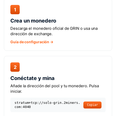
1
Crea un monedero
Descarga el monedero oficial de GRIN o usa una
dirección de exchange.
Guía de configuración →
2
Conéctate y mina
Añade la dirección del pool y tu monedero. Pulsa
iniciar.
stratum+tcp://solo-grin.2miners.
Copiar
com:4040