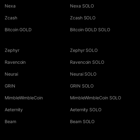
Nexa
Nexa SOLO
Zcash
Zcash SOLO
Bitcoin GOLD
Bitcoin GOLD SOLO
Zephyr
Zephyr SOLO
Ravencoin
Ravencoin SOLO
Neurai
Neurai SOLO
GRIN
GRIN SOLO
MimbleWimbleCoin
MimbleWimbleCoin SOLO
Aeternity
Aeternity SOLO
Beam
Beam SOLO