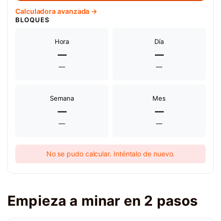
Calculadora avanzada →
BLOQUES
Hora
Día
—
—
—
—
Semana
Mes
—
—
—
—
No se pudo calcular. Inténtalo de nuevo.
Empieza a minar en 2 pasos