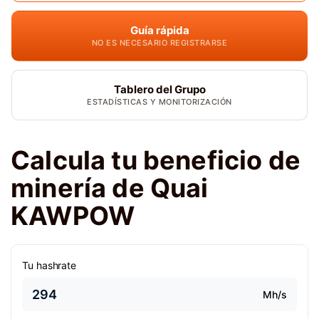
Guía rápida
NO ES NECESARIO REGISTRARSE
Tablero del Grupo
ESTADÍSTICAS Y MONITORIZACIÓN
Calcula tu beneficio de
minería de Quai
KAWPOW
Tu hashrate
Mh/s