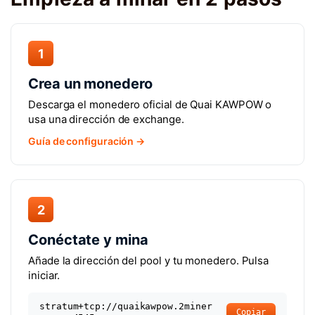
1
Crea un monedero
Descarga el monedero oficial de Quai KAWPOW o
usa una dirección de exchange.
Guía de configuración →
2
Conéctate y mina
Añade la dirección del pool y tu monedero. Pulsa
iniciar.
stratum+tcp://quaikawpow.2miner
Copiar