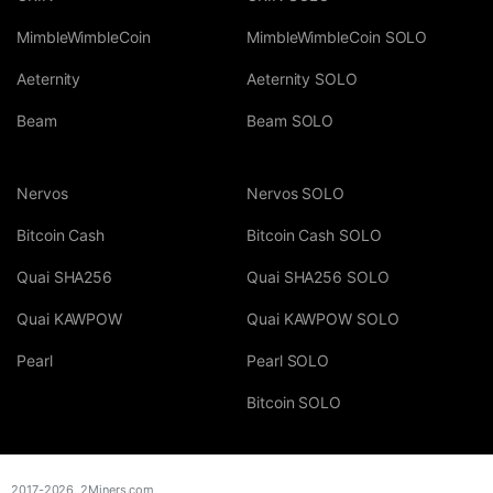
MimbleWimbleCoin
MimbleWimbleCoin SOLO
Aeternity
Aeternity SOLO
Beam
Beam SOLO
Nervos
Nervos SOLO
Bitcoin Cash
Bitcoin Cash SOLO
Quai SHA256
Quai SHA256 SOLO
Quai KAWPOW
Quai KAWPOW SOLO
Pearl
Pearl SOLO
Bitcoin SOLO
2017-2026,
2Miners.com