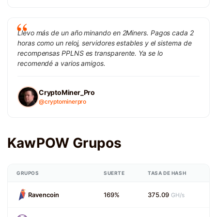
Llevo más de un año minando en 2Miners. Pagos cada 2
horas como un reloj, servidores estables y el sistema de
recompensas PPLNS es transparente. Ya se lo
recomendé a varios amigos.
CryptoMiner_Pro
@cryptominerpro
KawPOW Grupos
GRUPOS
SUERTE
TASA DE HASH
Ravencoin
169%
375.09
GH/s