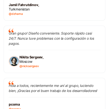
Jamil Fahrutdinov,
Turkmenistan
@dzhama
Gran grupo! Diseño conveniente. Soporte rápido casi
24/7. Nunca tuve problemas con la configuración o los
pagos.
Nikita Sergeev,
Moscow
@nicksergeev
Hola a todos, recientemente me uní al grupo, luciendo
bien, ¡Gracias por el buen trabajo de los desarrolladores!
pcoma
@pcoma