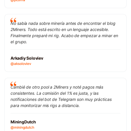
No sabía nada sobre minería antes de encontrar el blog
2Miners. Todo está escrito en un lenguaje accesible.
Finalmente preparé mi rig. Acabo de empezar a minar en
el grupo.
Arkadiy Soloviev
@aksoloviev
Cambié de otro pool a 2Miners y noté pagos más
consistentes. La comisión del 1% es justa, y las
notificaciones del bot de Telegram son muy prácticas
para monitorizar mis rigs a distancia.
MiningDutch
@miningdutch