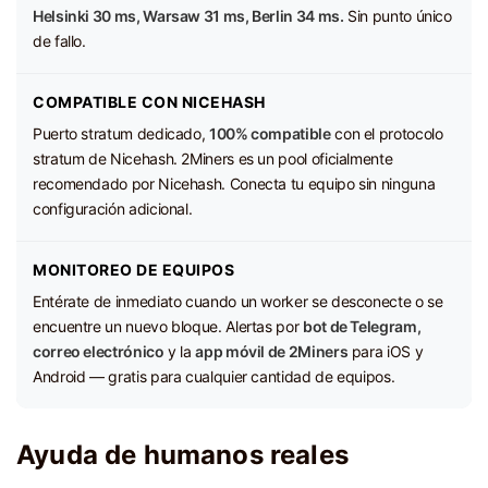
Helsinki 30 ms, Warsaw 31 ms, Berlin 34 ms.
Sin punto único
de fallo.
COMPATIBLE CON NICEHASH
Puerto stratum dedicado,
100% compatible
con el protocolo
stratum de Nicehash. 2Miners es un pool oficialmente
recomendado por Nicehash. Conecta tu equipo sin ninguna
configuración adicional.
MONITOREO DE EQUIPOS
Entérate de inmediato cuando un worker se desconecte o se
encuentre un nuevo bloque. Alertas por
bot de Telegram,
correo electrónico
y la
app móvil de 2Miners
para iOS y
Android — gratis para cualquier cantidad de equipos.
Ayuda de humanos reales