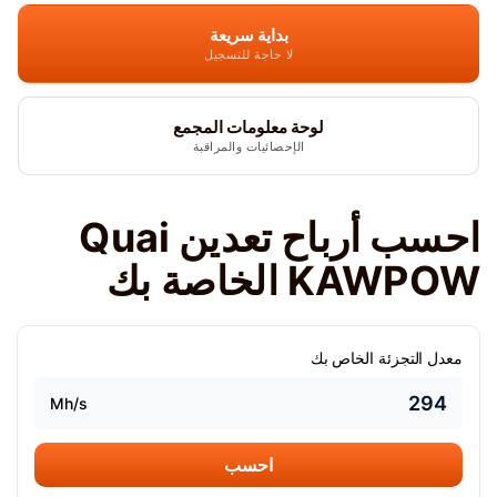
بداية سريعة
لا حاجة للتسجيل
لوحة معلومات المجمع
الإحصائيات والمراقبة
احسب أرباح تعدين Quai
KAWPOW الخاصة بك
معدل التجزئة الخاص بك
Mh/s
احسب