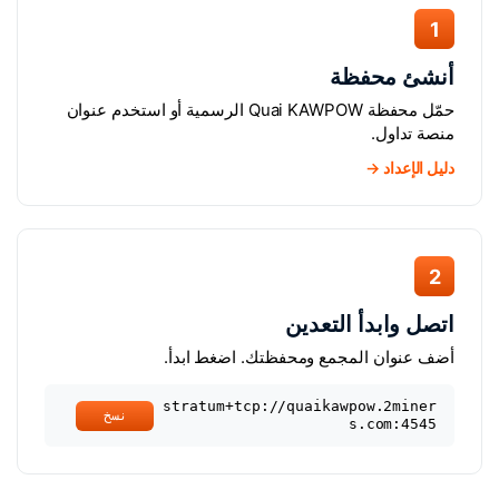
1
أنشئ محفظة
حمّل محفظة Quai KAWPOW الرسمية أو استخدم عنوان
منصة تداول.
دليل الإعداد →
2
اتصل وابدأ التعدين
أضف عنوان المجمع ومحفظتك. اضغط ابدأ.
stratum+tcp://quaikawpow.2miner
نسخ
s.com:4545