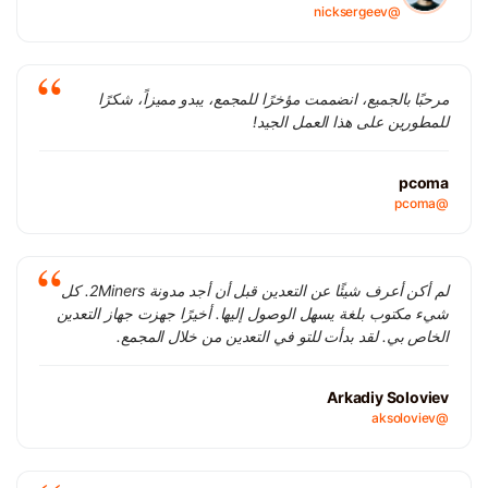
@nicksergeev
مرحبًا بالجميع، انضممت مؤخرًا للمجمع، يبدو مميزاً، شكرًا
للمطورين على هذا العمل الجيد!
pcoma
@pcoma
لم أكن أعرف شيئًا عن التعدين قبل أن أجد مدونة 2Miners. كل
شيء مكتوب بلغة يسهل الوصول إليها. أخيرًا جهزت جهاز التعدين
الخاص بي. لقد بدأت للتو في التعدين من خلال المجمع.
Arkadiy Soloviev
@aksoloviev