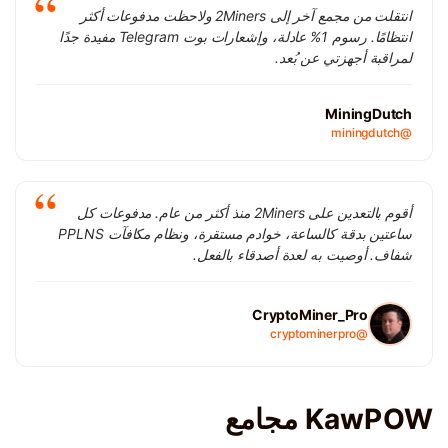
انتقلت من مجمع آخر إلى 2Miners ولاحظت مدفوعات أكثر
انتظامًا. رسوم 1% عادلة، وإشعارات بوت Telegram مفيدة جدًا
لمراقبة أجهزتي عن بُعد.
MiningDutch
@miningdutch
أقوم بالتعدين على 2Miners منذ أكثر من عام. مدفوعات كل
ساعتين بدقة كالساعة، خوادم مستقرة، ونظام مكافآت PPLNS
شفاف. أوصيت به لعدة أصدقاء بالفعل.
CryptoMiner_Pro
@cryptominerpro
KawPOW مجامع