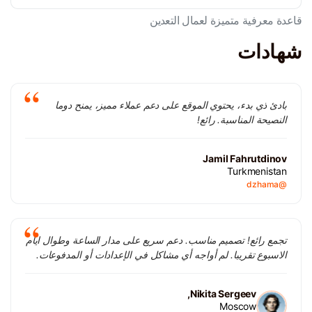
قاعدة معرفية متميزة لعمال التعدين
شهادات
بادئ ذي بدء، يحتوي الموقع على دعم عملاء مميز، يمنح دوما
النصيحة المناسبة. رائع!
Jamil Fahrutdinov
Turkmenistan
@dzhama
تجمع رائع! تصميم مناسب. دعم سريع على مدار الساعة وطوال ايام
الاسبوع تقريبا. لم أواجه أي مشاكل في الإعدادات أو المدفوعات.
Nikita Sergeev,
Moscow