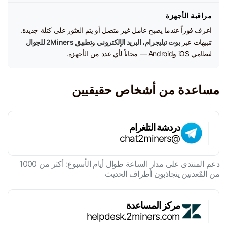
مراقبة الأجهزة
اعرف فوراً عندما يصبح عامل غير متصل أو يتم العثور على كتلة جديدة.
تنبيهات عبر
بوت تيليجرام، البريد الإلكتروني
و
تطبيق 2Miners للجوال
لنظامي iOS وAndroid — مجاناً لأي عدد من الأجهزة.
مساعدة من أشخاص حقيقيين
دردشة التلغرام
@chat2miners
دعم المنتدى على مدار الساعة طوال أيام الأسبوع: أكثر من 1000
من المٌعدنين يتجاذبون أطراف الحديث
مركز المساعدة
helpdesk.2miners.com