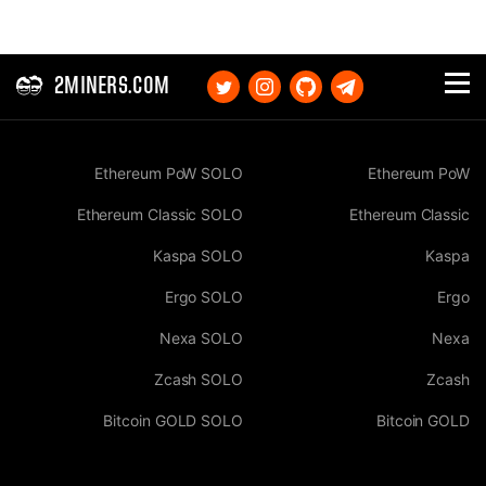
2MINERS.COM
Ethereum PoW SOLO
Ethereum PoW
Ethereum Classic SOLO
Ethereum Classic
Kaspa SOLO
Kaspa
Ergo SOLO
Ergo
Nexa SOLO
Nexa
Zcash SOLO
Zcash
Bitcoin GOLD SOLO
Bitcoin GOLD