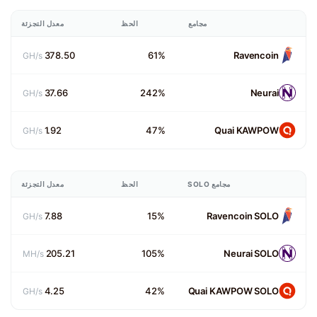
مجامع
الحظ
معدل التجزئة
378.50
61%
Ravencoin
GH/s
37.66
242%
Neurai
GH/s
1.92
47%
Quai KAWPOW
GH/s
مجامع SOLO
الحظ
معدل التجزئة
7.88
15%
Ravencoin SOLO
GH/s
205.21
105%
Neurai SOLO
MH/s
4.25
42%
Quai KAWPOW SOLO
GH/s