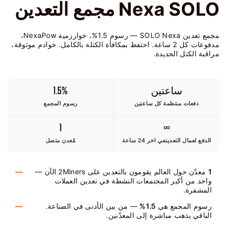
Nexa SOLO مجمع التعدين
مجمع تعدين SOLO Nexa — رسوم 1.5%، خوارزمية NexaPow،
مدفوعات كل 2 ساعة. احتفظ بمكافأة الكتلة بالكامل. خوادم موثوقة،
مراقبة الكتل الجديدة.
ساعتين
1.5%
دفعات منتظمة كل ساعتين
رسوم المجمع
1
∞
الدفع لعمال التعدين
في اخر 24 ساعة
مٌعدن متصل
1
معدّن حول العالم يقومون بالتعدين على 2Miners الآن —
واحد من أكبر المجتمعات النشطة في تعدين العملات
المشفرة.
رسوم المجمع هي
1.5%
— من بين الأدنى في الصناعة.
الباقي يذهب مباشرة إلى المعدّنين.