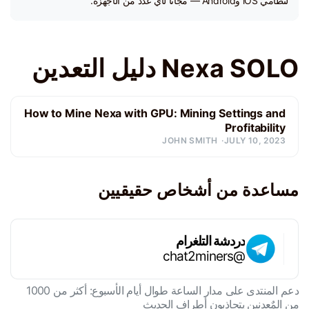
لنظامي iOS وAndroid — مجاناً لأي عدد من الأجهزة.
Nexa SOLO دليل التعدين
How to Mine Nexa with GPU: Mining Settings and
Profitability
JOHN SMITH
JULY 10, 2023
مساعدة من أشخاص حقيقيين
دردشة التلغرام
@chat2miners
دعم المنتدى على مدار الساعة طوال أيام الأسبوع: أكثر من 1000
من المٌعدنين يتجاذبون أطراف الحديث