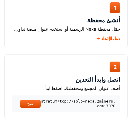
1
أنشئ محفظة
حمّل محفظة Nexa الرسمية أو استخدم عنوان منصة تداول.
دليل الإعداد →
2
اتصل وابدأ التعدين
أضف عنوان المجمع ومحفظتك. اضغط ابدأ.
stratum+tcp://solo-nexa.2miners.
نسخ
com:7070