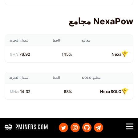
NexaPow مجامع
مجامع
الحظ
معدل التجزئة
76.92
145%
Nexa
GH/s
مجامع SOLO
الحظ
معدل التجزئة
14.32
68%
Nexa SOLO
MH/s
2MINERS.COM