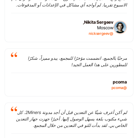
الاسبوع تقريبا. لم أواجه أي مشاكل في الإعدادات أو المدفوعات.
Nikita Sergeev,
Moscow
@nicksergeev
مرحبًا بالجميع، انضممت مؤخرًا للمجمع، يبدو مميزاً، شكرًا
للمطورين على هذا العمل الجيد!
pcoma
@pcoma
لم أكن أعرف شيئًا عن التعدين قبل أن أجد مدونة 2Miners. كل
شيء مكتوب بلغة يسهل الوصول إليها. أخيرًا جهزت جهاز التعدين
الخاص بي. لقد بدأت للتو في التعدين من خلال المجمع.