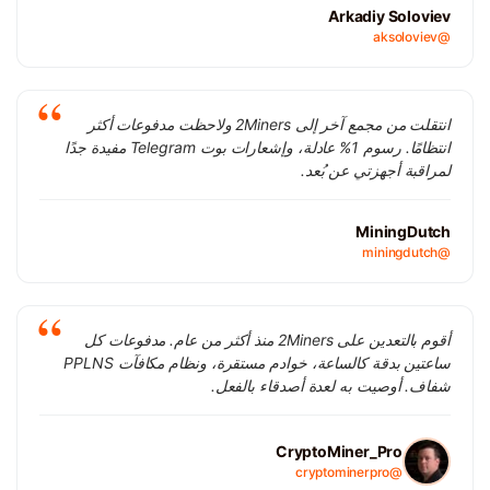
Arkadiy Soloviev
@aksoloviev
انتقلت من مجمع آخر إلى 2Miners ولاحظت مدفوعات أكثر
انتظامًا. رسوم 1% عادلة، وإشعارات بوت Telegram مفيدة جدًا
لمراقبة أجهزتي عن بُعد.
MiningDutch
@miningdutch
أقوم بالتعدين على 2Miners منذ أكثر من عام. مدفوعات كل
ساعتين بدقة كالساعة، خوادم مستقرة، ونظام مكافآت PPLNS
شفاف. أوصيت به لعدة أصدقاء بالفعل.
CryptoMiner_Pro
@cryptominerpro