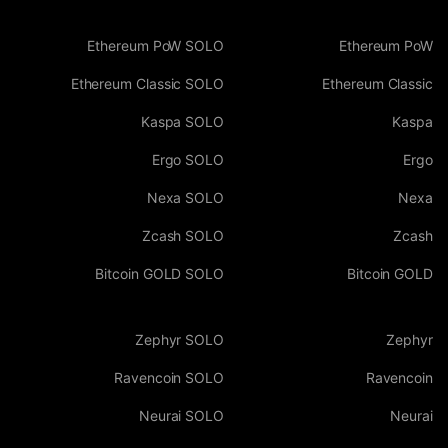
Ethereum PoW SOLO
Ethereum PoW
Ethereum Classic SOLO
Ethereum Classic
Kaspa SOLO
Kaspa
Ergo SOLO
Ergo
Nexa SOLO
Nexa
Zcash SOLO
Zcash
Bitcoin GOLD SOLO
Bitcoin GOLD
Zephyr SOLO
Zephyr
Ravencoin SOLO
Ravencoin
Neurai SOLO
Neurai