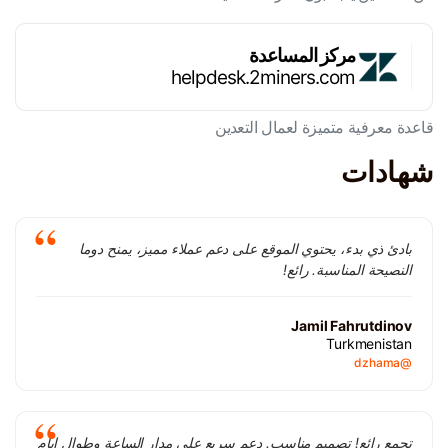
مركز المساعدة
helpdesk.2miners.com
قاعدة معرفية متميزة لعمال التعدين
شهادات
بادئ ذي بدء، يحتوي الموقع على دعم عملاء مميز، يمنح دوما
النصيحة المناسبة. رائع!
Jamil Fahrutdinov
Turkmenistan
@dzhama
تجمع رائع! تصميم مناسب. دعم سريع على مدار الساعة وطوال ايام