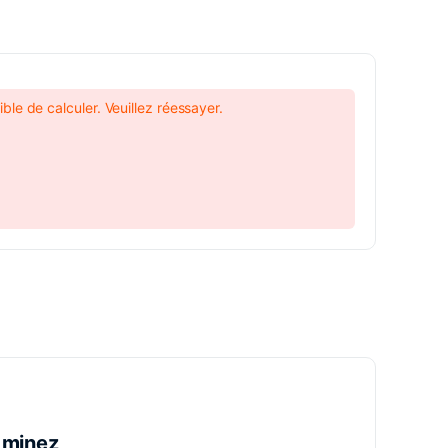
ble de calculer. Veuillez réessayer.
 minez