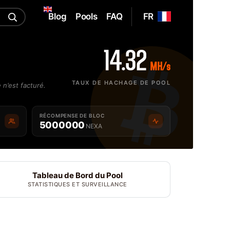
Blog
Pools
FAQ
FR
14.32
MH/s
TAUX DE HACHAGE DE POOL
 n'est facturé.
RÉCOMPENSE DE BLOC
5000000
NEXA
Tableau de Bord du Pool
STATISTIQUES ET SURVEILLANCE