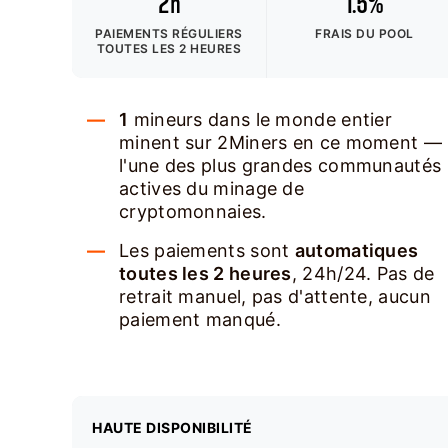
2h
1.5%
PAIEMENTS RÉGULIERS
FRAIS DU POOL
TOUTES LES 2 HEURES
1
mineurs dans le monde entier
minent sur 2Miners en ce moment —
l'une des plus grandes communautés
actives du minage de
cryptomonnaies.
Les paiements sont
automatiques
toutes les 2 heures
, 24h/24. Pas de
retrait manuel, pas d'attente, aucun
paiement manqué.
HAUTE DISPONIBILITÉ