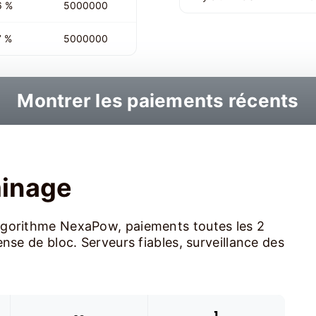
6 %
5000000
7 %
5000000
Montrer les paiements récents
minage
lgorithme NexaPow, paiements toutes les 2
nse de bloc. Serveurs fiables, surveillance des