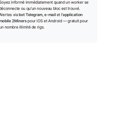
Soyez informé immédiatement quand un worker se
déconnecte ou qu'un nouveau bloc est trouvé.
Alertes via
bot Telegram, e-mail
et l'
application
mobile 2Miners
pour iOS et Android — gratuit pour
un nombre illimité de rigs.