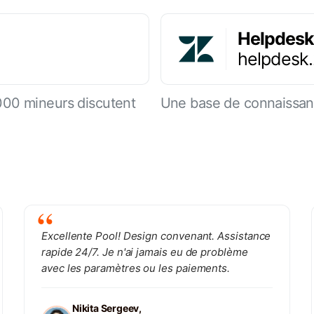
Helpdesk
helpdesk
000 mineurs discutent
Une base de connaissanc
Excellente Pool! Design convenant. Assistance
rapide 24/7. Je n'ai jamais eu de problème
avec les paramètres ou les paiements.
Nikita Sergeev,