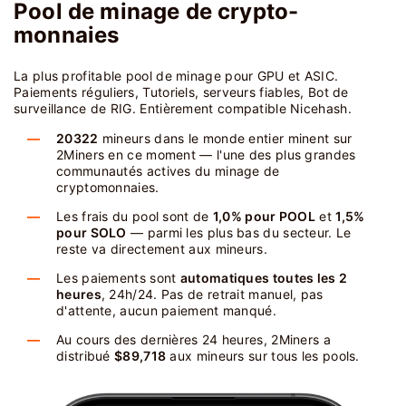
Pool de minage de crypto-
monnaies
La plus profitable pool de minage pour GPU et ASIC.
Paiements réguliers, Tutoriels, serveurs fiables, Bot de
surveillance de RIG. Entièrement compatible Nicehash.
20322
mineurs dans le monde entier minent sur
2Miners en ce moment — l'une des plus grandes
communautés actives du minage de
cryptomonnaies.
Les frais du pool sont de
1,0% pour POOL
et
1,5%
pour SOLO
— parmi les plus bas du secteur. Le
reste va directement aux mineurs.
Les paiements sont
automatiques toutes les 2
heures
, 24h/24. Pas de retrait manuel, pas
d'attente, aucun paiement manqué.
Au cours des dernières 24 heures, 2Miners a
distribué
$89,718
aux mineurs sur tous les pools.