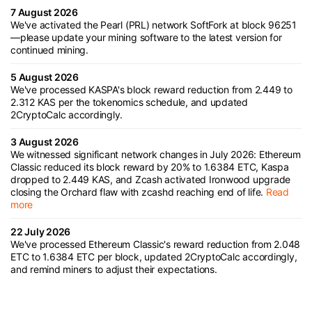
7 August 2026
We've activated the Pearl (PRL) network SoftFork at block 96251
—please update your mining software to the latest version for
continued mining.
5 August 2026
We've processed KASPA's block reward reduction from 2.449 to
2.312 KAS per the tokenomics schedule, and updated
2CryptoCalc accordingly.
3 August 2026
We witnessed significant network changes in July 2026: Ethereum
Classic reduced its block reward by 20% to 1.6384 ETC, Kaspa
dropped to 2.449 KAS, and Zcash activated Ironwood upgrade
closing the Orchard flaw with zcashd reaching end of life.
Read
more
22 July 2026
We've processed Ethereum Classic's reward reduction from 2.048
ETC to 1.6384 ETC per block, updated 2CryptoCalc accordingly,
and remind miners to adjust their expectations.