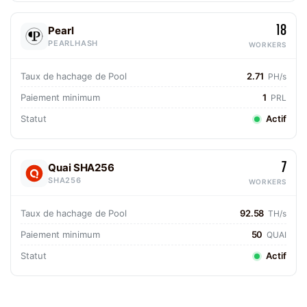
18
Pearl
PEARLHASH
WORKERS
Taux de hachage de Pool
2.71
PH/s
Paiement minimum
1
PRL
Statut
Actif
7
Quai SHA256
SHA256
WORKERS
Taux de hachage de Pool
92.58
TH/s
Paiement minimum
50
QUAI
Statut
Actif