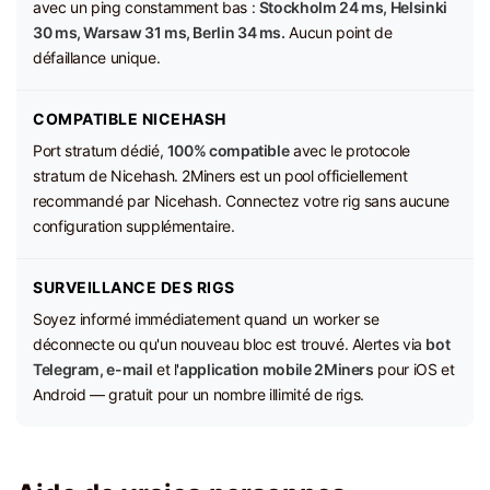
avec un ping constamment bas :
Stockholm 24 ms, Helsinki
30 ms, Warsaw 31 ms, Berlin 34 ms.
Aucun point de
défaillance unique.
COMPATIBLE NICEHASH
Port stratum dédié,
100% compatible
avec le protocole
stratum de Nicehash. 2Miners est un pool officiellement
recommandé par Nicehash. Connectez votre rig sans aucune
configuration supplémentaire.
SURVEILLANCE DES RIGS
Soyez informé immédiatement quand un worker se
déconnecte ou qu'un nouveau bloc est trouvé. Alertes via
bot
Telegram, e-mail
et l'
application mobile 2Miners
pour iOS et
Android — gratuit pour un nombre illimité de rigs.