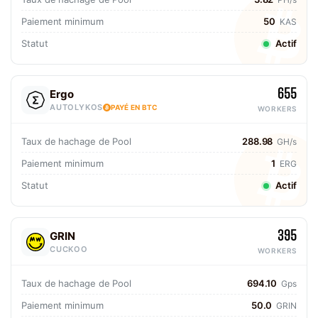
Paiement minimum
50
KAS
Statut
Actif
655
Ergo
AUTOLYKOS
PAYÉ EN BTC
WORKERS
Taux de hachage de Pool
288.98
GH/s
Paiement minimum
1
ERG
Statut
Actif
395
GRIN
CUCKOO
WORKERS
Taux de hachage de Pool
694.10
Gps
Paiement minimum
50.0
GRIN