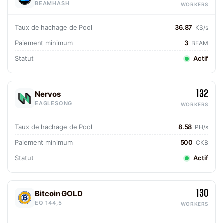
BEAMHASH
WORKERS
Taux de hachage de Pool
36.87
KS/s
Paiement minimum
3
BEAM
Statut
Actif
132
Nervos
EAGLESONG
WORKERS
Taux de hachage de Pool
8.58
PH/s
Paiement minimum
500
CKB
Statut
Actif
130
Bitcoin GOLD
EQ 144,5
WORKERS