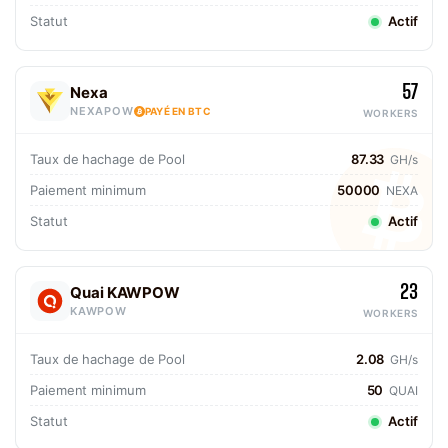
Statut
Actif
57
Nexa
NEXAPOW
PAYÉ EN BTC
WORKERS
Taux de hachage de Pool
87.33
GH/s
Paiement minimum
50000
NEXA
Statut
Actif
23
Quai KAWPOW
KAWPOW
WORKERS
Taux de hachage de Pool
2.08
GH/s
Paiement minimum
50
QUAI
Statut
Actif