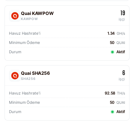
19
Quai KAWPOW
KAWPOW
IŞÇI
Havuz Hashrate'i
1.34
GH/s
Minimum Ödeme
50
QUAI
Durum
Aktif
6
Quai SHA256
SHA256
IŞÇI
Havuz Hashrate'i
92.58
TH/s
Minimum Ödeme
50
QUAI
Durum
Aktif