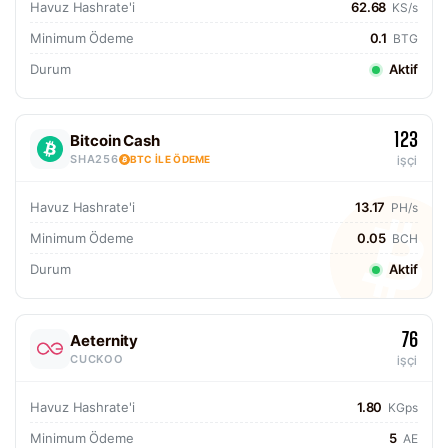
Havuz Hashrate'i
62.68
KS/s
Minimum Ödeme
0.1
BTG
Durum
Aktif
123
Bitcoin Cash
SHA256
BTC ILE ÖDEME
IŞÇI
Havuz Hashrate'i
13.17
PH/s
Minimum Ödeme
0.05
BCH
Durum
Aktif
76
Aeternity
CUCKOO
IŞÇI
Havuz Hashrate'i
1.80
KGps
Minimum Ödeme
5
AE