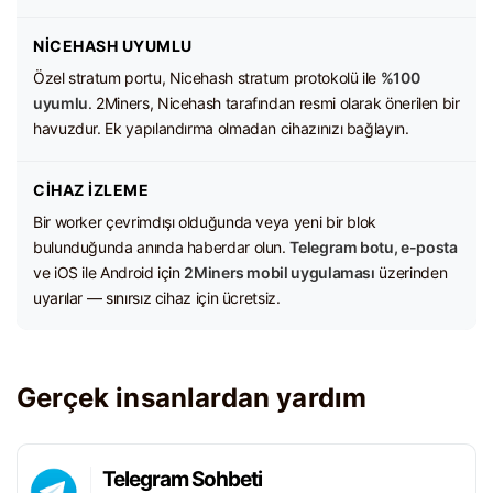
NICEHASH UYUMLU
Özel stratum portu, Nicehash stratum protokolü ile
%100
uyumlu
. 2Miners, Nicehash tarafından resmi olarak önerilen bir
havuzdur. Ek yapılandırma olmadan cihazınızı bağlayın.
CIHAZ İZLEME
Bir worker çevrimdışı olduğunda veya yeni bir blok
bulunduğunda anında haberdar olun.
Telegram botu, e-posta
ve iOS ile Android için
2Miners mobil uygulaması
üzerinden
uyarılar — sınırsız cihaz için ücretsiz.
Gerçek insanlardan yardım
Telegram Sohbeti