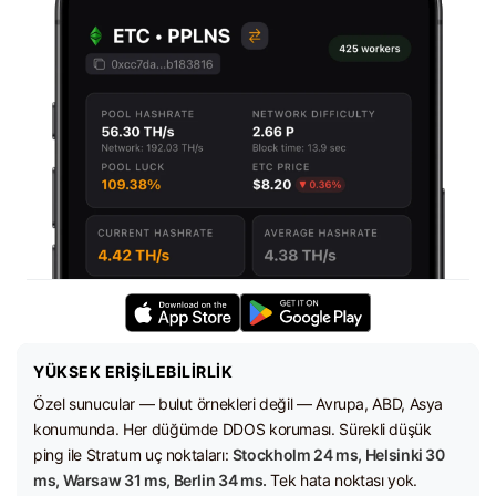
YÜKSEK ERIŞILEBILIRLIK
Özel sunucular — bulut örnekleri değil — Avrupa, ABD, Asya
konumunda. Her düğümde DDOS koruması. Sürekli düşük
ping ile Stratum uç noktaları:
Stockholm 24 ms, Helsinki 30
ms, Warsaw 31 ms, Berlin 34 ms.
Tek hata noktası yok.