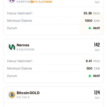
KAWPOW
BTC ILE ÖDEME
IŞÇI
Havuz Hashrate'i
35.38
GH/s
Minimum Ödeme
1000
XNA
Durum
Aktif
142
Nervos
EAGLESONG
IŞÇI
Havuz Hashrate'i
9.41
PH/s
Minimum Ödeme
500
CKB
Durum
Aktif
124
Bitcoin GOLD
EQ 144,5
IŞÇI