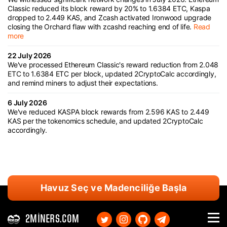
Classic reduced its block reward by 20% to 1.6384 ETC, Kaspa
dropped to 2.449 KAS, and Zcash activated Ironwood upgrade
closing the Orchard flaw with zcashd reaching end of life.
Read
more
22 July 2026
We've processed Ethereum Classic's reward reduction from 2.048
ETC to 1.6384 ETC per block, updated 2CryptoCalc accordingly,
and remind miners to adjust their expectations.
6 July 2026
We've reduced KASPA block rewards from 2.596 KAS to 2.449
KAS per the tokenomics schedule, and updated 2CryptoCalc
accordingly.
Havuz Seç ve Madenciliğe Başla
2MINERS.COM