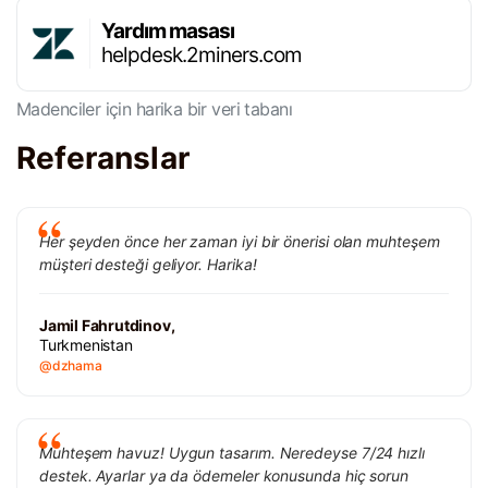
Yardım masası
helpdesk.2miners.com
Madenciler için harika bir veri tabanı
Referanslar
Her şeyden önce her zaman iyi bir önerisi olan muhteşem
müşteri desteği geliyor. Harika!
Jamil Fahrutdinov,
Turkmenistan
@dzhama
Muhteşem havuz! Uygun tasarım. Neredeyse 7/24 hızlı
destek. Ayarlar ya da ödemeler konusunda hiç sorun