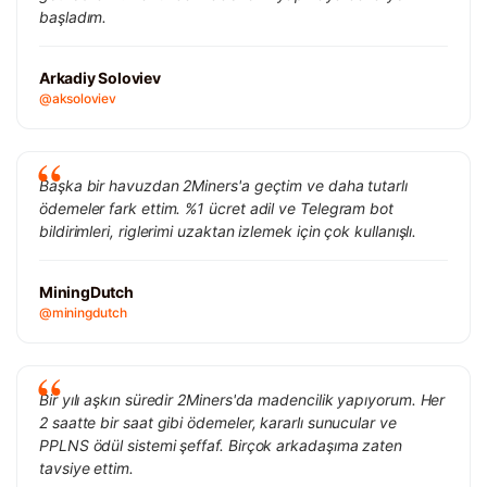
başladım.
Arkadiy Soloviev
@aksoloviev
Başka bir havuzdan 2Miners'a geçtim ve daha tutarlı
ödemeler fark ettim. %1 ücret adil ve Telegram bot
bildirimleri, riglerimi uzaktan izlemek için çok kullanışlı.
MiningDutch
@miningdutch
Bir yılı aşkın süredir 2Miners'da madencilik yapıyorum. Her
2 saatte bir saat gibi ödemeler, kararlı sunucular ve
PPLNS ödül sistemi şeffaf. Birçok arkadaşıma zaten
tavsiye ettim.