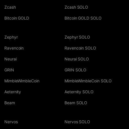
Zcash
Zcash SOLO
Bitcoin GOLD
Bitcoin GOLD SOLO
Zephyr
Zephyr SOLO
Ravencoin
Ravencoin SOLO
Neurai
Neurai SOLO
GRIN
GRIN SOLO
MimbleWimbleCoin
MimbleWimbleCoin SOLO
Aeternity
Aeternity SOLO
Beam
Beam SOLO
Nervos
Nervos SOLO