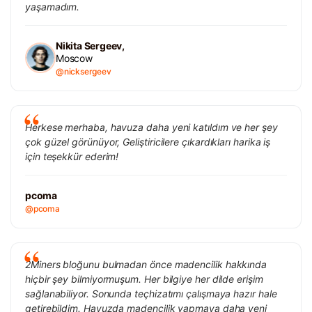
yaşamadım.
Nikita Sergeev,
Moscow
@nicksergeev
Herkese merhaba, havuza daha yeni katıldım ve her şey
çok güzel görünüyor, Geliştiricilere çıkardıkları harika iş
için teşekkür ederim!
pcoma
@pcoma
2Miners bloğunu bulmadan önce madencilik hakkında
hiçbir şey bilmiyormuşum. Her bilgiye her dilde erişim
sağlanabiliyor. Sonunda teçhizatımı çalışmaya hazır hale
getirebildim. Havuzda madencilik yapmaya daha yeni