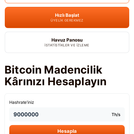
Hızlı Başlat
ÜYELIK GEREKMEZ
Havuz Panosu
İSTATISTIKLER VE IZLEME
Bitcoin Madencilik
Kârınızı Hesaplayın
Hashrate'iniz
Th/s
Hesapla