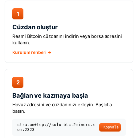
1
Cüzdan oluştur
Resmi Bitcoin cüzdanını indirin veya borsa adresini
kullanın.
Kurulum rehberi →
2
Bağlan ve kazmaya başla
Havuz adresini ve cüzdanınızı ekleyin. Başlat'a
basın.
stratum+tcp://solo-btc.2miners.c
Kopyala
om:2323