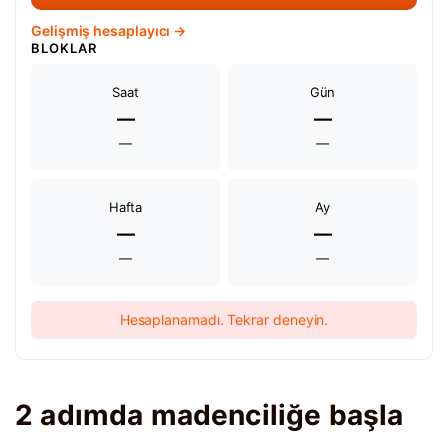
Gelişmiş hesaplayıcı →
BLOKLAR
Saat
Gün
—
—
—
—
Hafta
Ay
—
—
—
—
Hesaplanamadı. Tekrar deneyin.
2 adımda madenciliğe başla