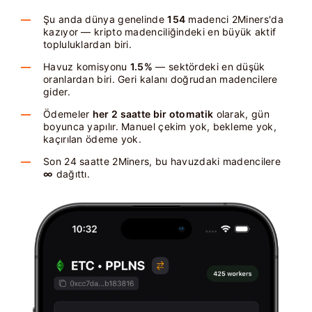
Şu anda dünya genelinde
154
madenci 2Miners'da
kazıyor — kripto madenciliğindeki en büyük aktif
topluluklardan biri.
Havuz komisyonu
1.5%
— sektördeki en düşük
oranlardan biri. Geri kalanı doğrudan madencilere
gider.
Ödemeler
her 2 saatte bir otomatik
olarak, gün
boyunca yapılır. Manuel çekim yok, bekleme yok,
kaçırılan ödeme yok.
Son 24 saatte 2Miners, bu havuzdaki madencilere
∞
dağıttı.