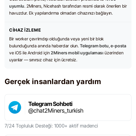
uyumlu
. 2Miners, Nicehash tarafından resmi olarak önerilen bir
havuzdur. Ek yapılandırma olmadan cihazınızı bağlayın.
CIHAZ İZLEME
Bir worker çevrimdışı olduğunda veya yeni bir blok
bulunduğunda anında haberdar olun.
Telegram botu, e-posta
ve iOS ile Android için
2Miners mobil uygulaması
üzerinden
uyarılar — sınırsız cihaz için ücretsiz.
Gerçek insanlardan yardım
Telegram Sohbeti
@chat2Miners_turkish
7/24 Topluluk Desteği: 1000+ aktif madenci