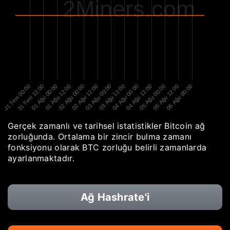
2Miners.com
31 Tem 00:00
31 Tem 12:00
01 Ağu 00:00
01 Ağu 12:00
02 Ağu 00:00
02 Ağu 12:00
03 Ağu 00:00
03 Ağu 12:00
04 Ağu 00:00
04 Ağu 12:00
05 Ağu 00:00
05 Ağu 12:00
06 Ağu 00:00
Gerçek zamanlı ve tarihsel istatistikler Bitcoin ağ
zorluğunda. Ortalama bir zincir bulma zamanı
fonksiyonu olarak BTC zorluğu belirli zamanlarda
ayarlanmaktadır.
Ağ Hashrate'i