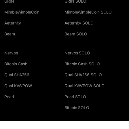
GRIN
GRIN SOLO
MimbleWimbleCoin
MimbleWimbleCoin SOLO
Aeternity
Aeternity SOLO
Beam
Beam SOLO
Nervos
Nervos SOLO
Bitcoin Cash
Bitcoin Cash SOLO
Quai SHA256
Quai SHA256 SOLO
Quai KAWPOW
Quai KAWPOW SOLO
Pearl
Pearl SOLO
Bitcoin SOLO