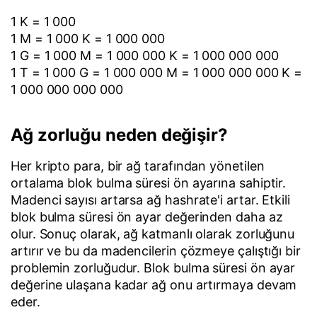
1 K = 1 000
1 M = 1 000 K = 1 000 000
1 G = 1 000 M = 1 000 000 K = 1 000 000 000
1 T = 1 000 G = 1 000 000 M = 1 000 000 000 K =
1 000 000 000 000
Ağ zorluğu neden değişir?
Her kripto para, bir ağ tarafından yönetilen
ortalama blok bulma süresi ön ayarına sahiptir.
Madenci sayısı artarsa ağ hashrate'i artar. Etkili
blok bulma süresi ön ayar değerinden daha az
olur. Sonuç olarak, ağ katmanlı olarak zorluğunu
artırır ve bu da madencilerin çözmeye çalıştığı bir
problemin zorluğudur. Blok bulma süresi ön ayar
değerine ulaşana kadar ağ onu artırmaya devam
eder.