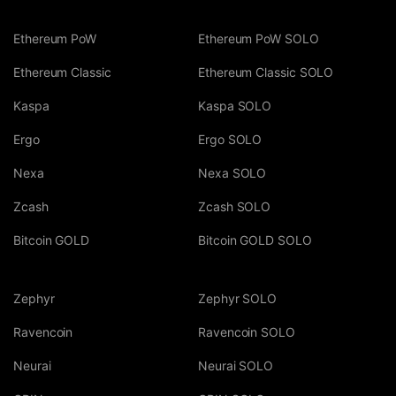
Ethereum PoW
Ethereum PoW SOLO
Ethereum Classic
Ethereum Classic SOLO
Kaspa
Kaspa SOLO
Ergo
Ergo SOLO
Nexa
Nexa SOLO
Zcash
Zcash SOLO
Bitcoin GOLD
Bitcoin GOLD SOLO
Zephyr
Zephyr SOLO
Ravencoin
Ravencoin SOLO
Neurai
Neurai SOLO