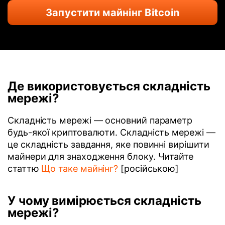
Запустити майнінг Bitcoin
Де використовується складність
мережі?
Складність мережі — основний параметр
будь-якої криптовалюти. Складність мережі —
це складність завдання, яке повинні вирішити
майнери для знаходження блоку. Читайте
статтю
Що таке майнінг?
[російською]
У чому вимірюється складність
мережі?