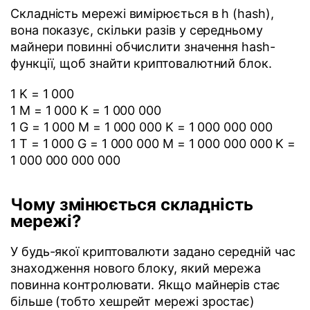
Складність мережі вимірюється в h (hash),
вона показує, скільки разів у середньому
майнери повинні обчислити значення hash-
функції, щоб знайти криптовалютний блок.
1 K = 1 000
1 M = 1 000 K = 1 000 000
1 G = 1 000 M = 1 000 000 K = 1 000 000 000
1 T = 1 000 G = 1 000 000 M = 1 000 000 000 K =
1 000 000 000 000
Чому змінюється складність
мережі?
У будь-якої криптовалюти задано середній час
знаходження нового блоку, який мережа
повинна контролювати. Якщо майнерів стає
більше (тобто хешрейт мережі зростає)