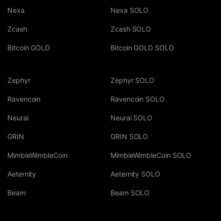
Nexa
Nexa SOLO
Zcash
Zcash SOLO
Bitcoin GOLD
Bitcoin GOLD SOLO
Zephyr
Zephyr SOLO
Ravencoin
Ravencoin SOLO
Neurai
Neurai SOLO
GRIN
GRIN SOLO
MimbleWimbleCoin
MimbleWimbleCoin SOLO
Aeternity
Aeternity SOLO
Beam
Beam SOLO