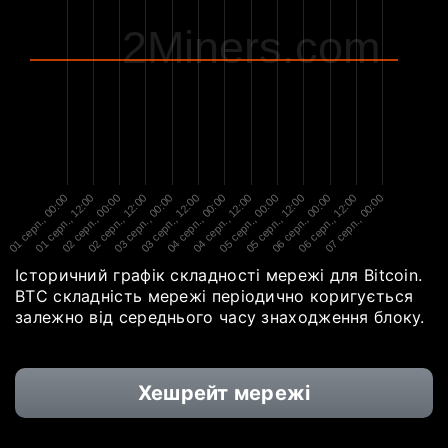
2Miners.com
01 серп., 00:00
01 серп., 12:00
02 серп., 00:00
02 серп., 12:00
03 серп., 00:00
03 серп., 12:00
04 серп., 00:00
04 серп., 12:00
05 серп., 00:00
05 серп., 12:00
06 серп., 00:00
06 серп., 12:00
07 серп., 00:00
Історичний графік складності мережі для Bitcoin.
BTC складність мережі періодично коригується
залежно від середнього часу знаходження блоку.
Хешрейт мережі