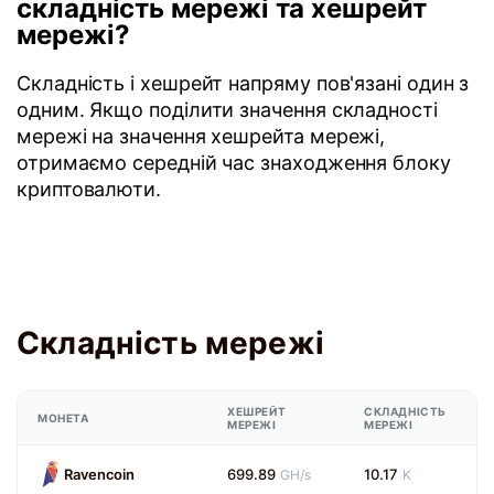
складність мережі та хешрейт
мережі?
Складність і хешрейт напряму пов'язані один з
одним. Якщо поділити значення складності
мережі на значення хешрейта мережі,
отримаємо середній час знаходження блоку
криптовалюти.
Складність мережі
ХЕШРЕЙТ
СКЛАДНІСТЬ
МОНЕТА
МЕРЕЖІ
МЕРЕЖІ
Ravencoin
699.89
10.17
GH/s
K