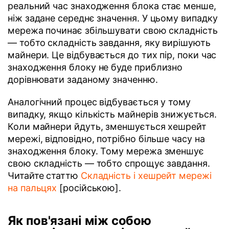
реальний час знаходження блока стає менше,
ніж задане середнє значення. У цьому випадку
мережа починає збільшувати свою складність
— тобто складність завдання, яку вирішують
майнери. Це відбувається до тих пір, поки час
знаходження блоку не буде приблизно
дорівнювати заданому значенню.
Аналогічний процес відбувається у тому
випадку, якщо кількість майнерів знижується.
Коли майнери йдуть, зменшується хешрейт
мережі, відповідно, потрібно більше часу на
знаходження блоку. Тому мережа зменшує
свою складність — тобто спрощує завдання.
Читайте статтю
Складність і хешрейт мережі
на пальцях
[російською].
Як пов'язані між собою