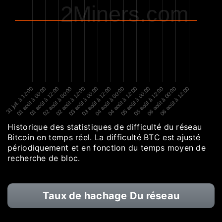
2Miners.com
31 juil. à 12:00
01 août à 00:00
01 août à 12:00
02 août à 00:00
02 août à 12:00
03 août à 00:00
03 août à 12:00
04 août à 00:00
04 août à 12:00
05 août à 00:00
05 août à 12:00
06 août à 00:00
06 août à 12:00
Historique des statistiques de difficulté du réseau
Bitcoin en temps réel. La difficulté BTC est ajusté
périodiquement et en fonction du temps moyen de
recherche de bloc.
Taux de hachage Du réseau