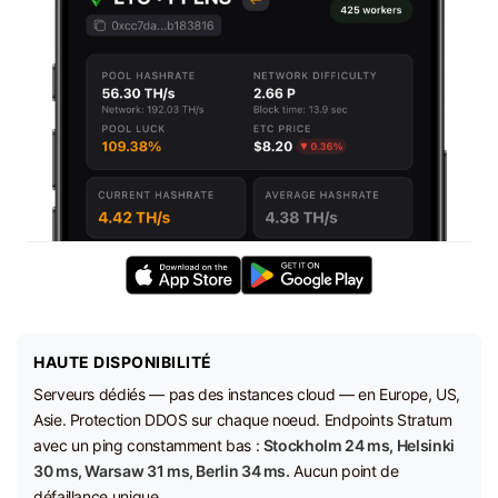
HAUTE DISPONIBILITÉ
Serveurs dédiés — pas des instances cloud — en Europe, US,
Asie. Protection DDOS sur chaque noeud. Endpoints Stratum
avec un ping constamment bas :
Stockholm 24 ms, Helsinki
30 ms, Warsaw 31 ms, Berlin 34 ms.
Aucun point de
défaillance unique.