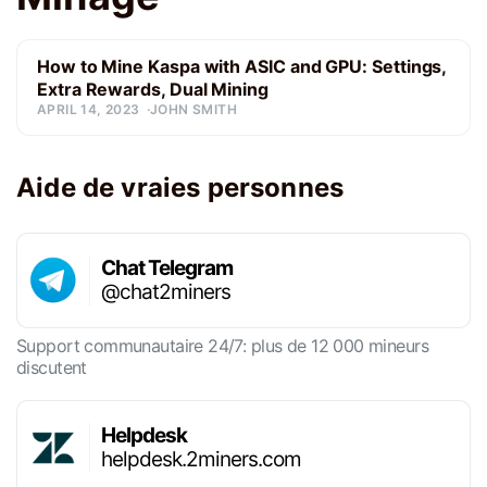
How to Mine Kaspa with ASIC and GPU: Settings,
Extra Rewards, Dual Mining
APRIL 14, 2023
JOHN SMITH
Aide de vraies personnes
Chat Telegram
@chat2miners
Support communautaire 24/7: plus de 12 000 mineurs
discutent
Helpdesk
helpdesk.2miners.com