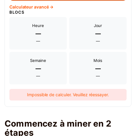
Calculateur avancé →
BLOCS
Heure
Jour
—
—
—
—
Semaine
Mois
—
—
—
—
Impossible de calculer. Veuillez réessayer.
Commencez à miner en 2
étapes