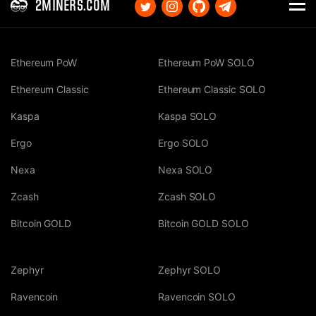
2MINERS.COM
Ethereum PoW
Ethereum PoW SOLO
Ethereum Classic
Ethereum Classic SOLO
Kaspa
Kaspa SOLO
Ergo
Ergo SOLO
Nexa
Nexa SOLO
Zcash
Zcash SOLO
Bitcoin GOLD
Bitcoin GOLD SOLO
Zephyr
Zephyr SOLO
Ravencoin
Ravencoin SOLO