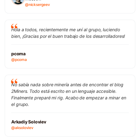
@nicksergeev
Hola a todos, recientemente me uní al grupo, luciendo
bien, ¡Gracias por el buen trabajo de los desarrolladores!
pcoma
@pcoma
No sabía nada sobre minería antes de encontrar el blog
2Miners. Todo está escrito en un lenguaje accesible.
Finalmente preparé mi rig. Acabo de empezar a minar en
el grupo.
Arkadiy Soloviev
@aksoloviev