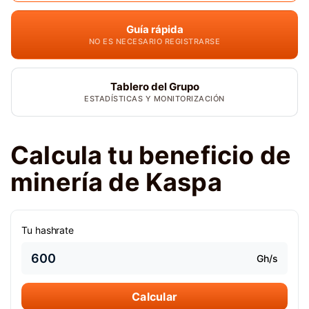
Guía rápida
NO ES NECESARIO REGISTRARSE
Tablero del Grupo
ESTADÍSTICAS Y MONITORIZACIÓN
Calcula tu beneficio de
minería de Kaspa
Tu hashrate
Gh/s
Calcular