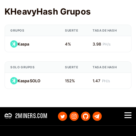
KHeavyHash Grupos
GRUPOS
SUERTE
TASA DE HASH
Kaspa
4%
3.98
PH/s
SOLO GRUPOS
SUERTE
TASA DE HASH
Kaspa SOLO
152%
1.47
PH/s
2MINERS.COM