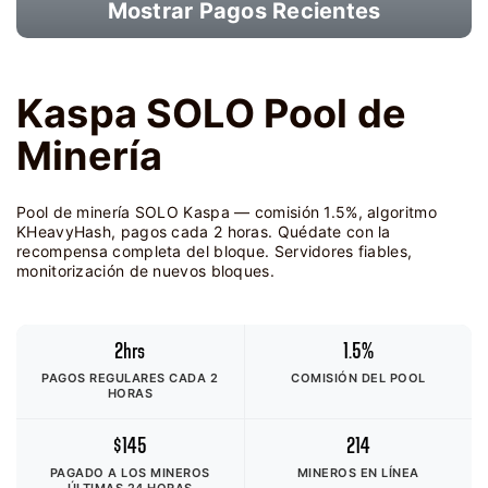
Mostrar Pagos Recientes
Kaspa SOLO Pool de
Minería
Pool de minería SOLO Kaspa — comisión 1.5%, algoritmo
KHeavyHash, pagos cada 2 horas. Quédate con la
recompensa completa del bloque. Servidores fiables,
monitorización de nuevos bloques.
2hrs
1.5%
PAGOS REGULARES CADA 2
COMISIÓN DEL POOL
HORAS
$145
214
PAGADO A LOS MINEROS
MINEROS EN LÍNEA