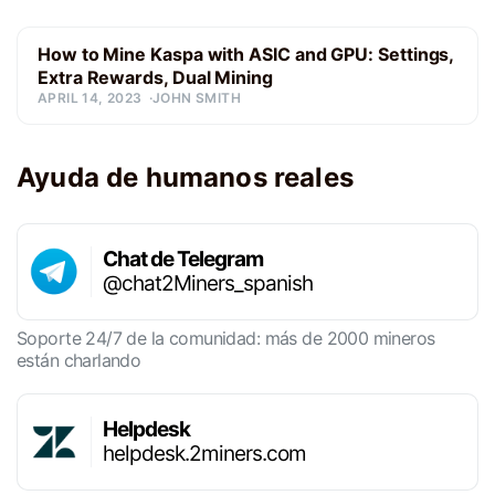
How to Mine Kaspa with ASIC and GPU: Settings,
Extra Rewards, Dual Mining
APRIL 14, 2023
JOHN SMITH
Ayuda de humanos reales
Chat de Telegram
@chat2Miners_spanish
Soporte 24/7 de la comunidad: más de 2000 mineros
están charlando
Helpdesk
helpdesk.2miners.com