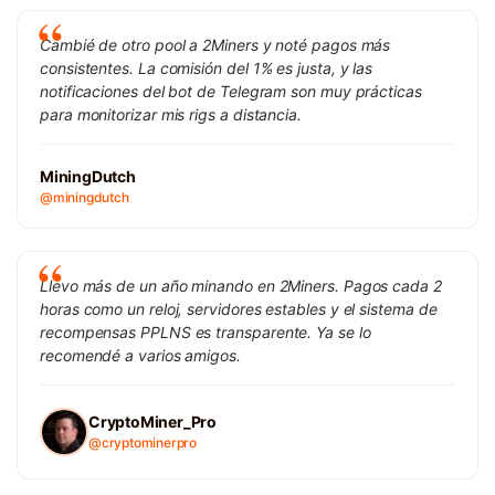
Cambié de otro pool a 2Miners y noté pagos más
consistentes. La comisión del 1% es justa, y las
notificaciones del bot de Telegram son muy prácticas
para monitorizar mis rigs a distancia.
MiningDutch
@miningdutch
Llevo más de un año minando en 2Miners. Pagos cada 2
horas como un reloj, servidores estables y el sistema de
recompensas PPLNS es transparente. Ya se lo
recomendé a varios amigos.
CryptoMiner_Pro
@cryptominerpro