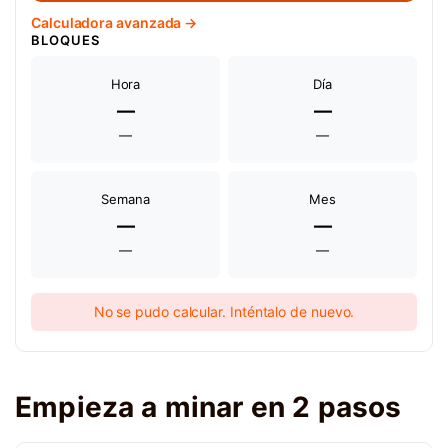
Calculadora avanzada →
BLOQUES
Hora
Día
—
—
—
—
Semana
Mes
—
—
—
—
No se pudo calcular. Inténtalo de nuevo.
Empieza a minar en 2 pasos