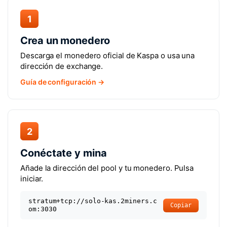
1
Crea un monedero
Descarga el monedero oficial de Kaspa o usa una
dirección de exchange.
Guía de configuración →
2
Conéctate y mina
Añade la dirección del pool y tu monedero. Pulsa
iniciar.
stratum+tcp://solo-kas.2miners.c
Copiar
om:3030