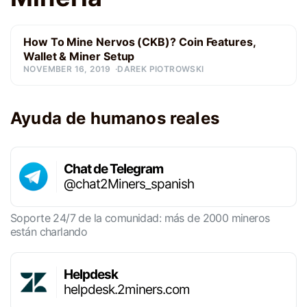
How To Mine Nervos (CKB)? Coin Features,
Wallet & Miner Setup
NOVEMBER 16, 2019
DAREK PIOTROWSKI
Ayuda de humanos reales
Chat de Telegram
@chat2Miners_spanish
Soporte 24/7 de la comunidad: más de 2000 mineros
están charlando
Helpdesk
helpdesk.2miners.com