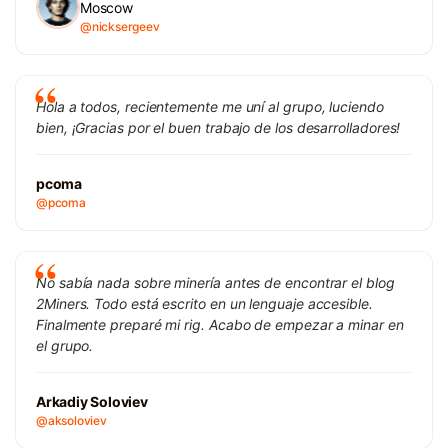
Moscow
@nicksergeev
Hola a todos, recientemente me uní al grupo, luciendo
bien, ¡Gracias por el buen trabajo de los desarrolladores!
pcoma
@pcoma
No sabía nada sobre minería antes de encontrar el blog
2Miners. Todo está escrito en un lenguaje accesible.
Finalmente preparé mi rig. Acabo de empezar a minar en
el grupo.
Arkadiy Soloviev
@aksoloviev