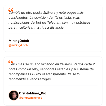
Cambié de otro pool a 2Miners y noté pagos más
consistentes. La comisión del 1% es justa, y las
notificaciones del bot de Telegram son muy prácticas
para monitorizar mis rigs a distancia.
MiningDutch
@miningdutch
Llevo más de un año minando en 2Miners. Pagos cada 2
horas como un reloj, servidores estables y el sistema de
recompensas PPLNS es transparente. Ya se lo
recomendé a varios amigos.
CryptoMiner_Pro
@cryptominerpro