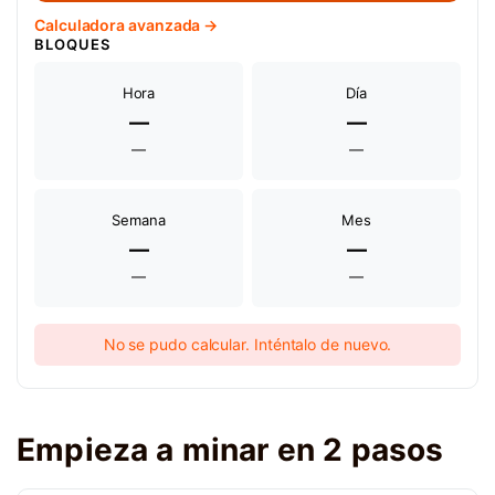
Calculadora avanzada →
BLOQUES
Hora
Día
—
—
—
—
Semana
Mes
—
—
—
—
No se pudo calcular. Inténtalo de nuevo.
Empieza a minar en 2 pasos