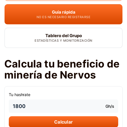
Guía rápida
NO ES NECESARIO REGISTRARSE
Tablero del Grupo
ESTADÍSTICAS Y MONITORIZACIÓN
Calcula tu beneficio de
minería de Nervos
Tu hashrate
Gh/s
Calcular