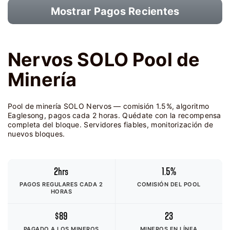
Mostrar Pagos Recientes
Nervos SOLO Pool de
Minería
Pool de minería SOLO Nervos — comisión 1.5%, algoritmo
Eaglesong, pagos cada 2 horas. Quédate con la recompensa
completa del bloque. Servidores fiables, monitorización de
nuevos bloques.
2hrs
1.5%
PAGOS REGULARES CADA 2
COMISIÓN DEL POOL
HORAS
$89
23
PAGADO A LOS MINEROS
MINEROS EN LÍNEA