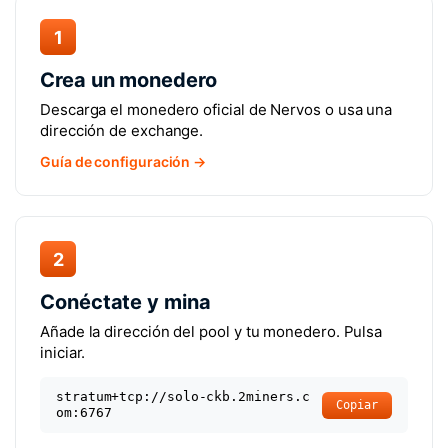
1
Crea un monedero
Descarga el monedero oficial de Nervos o usa una
dirección de exchange.
Guía de configuración →
2
Conéctate y mina
Añade la dirección del pool y tu monedero. Pulsa
iniciar.
stratum+tcp://solo-ckb.2miners.c
Copiar
om:6767