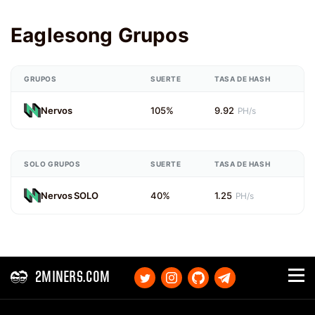
Eaglesong Grupos
GRUPOS
SUERTE
TASA DE HASH
Nervos
105%
9.92
PH/s
SOLO GRUPOS
SUERTE
TASA DE HASH
Nervos SOLO
40%
1.25
PH/s
2MINERS.COM