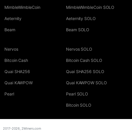
MimbleWimbleCoin
MimbleWimbleCoin SOLO
Aeternity
Aeternity SOLO
Beam
Beam SOLO
Nervos
Nervos SOLO
Bitcoin Cash
Bitcoin Cash SOLO
Quai SHA256
Quai SHA256 SOLO
Quai KAWPOW
Quai KAWPOW SOLO
Pearl
Pearl SOLO
Bitcoin SOLO
2017-2026,
2Miners.com