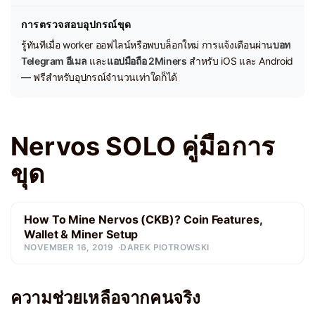
การตรวจสอบอุปกรณ์ขุด
รู้ทันทีเมื่อ worker ออฟไลน์หรือพบบล็อกใหม่ การแจ้งเตือนผ่าน
บอท
Telegram อีเมล
และ
แอปมือถือ 2Miners
สำหรับ iOS และ Android
— ฟรีสำหรับอุปกรณ์จำนวนเท่าใดก็ได้
Nervos SOLO คู่มือการ
ขุด
How To Mine Nervos (CKB)? Coin Features,
Wallet & Miner Setup
NOVEMBER 16, 2019
DAREK PIOTROWSKI
ความช่วยเหลือจากคนจริง