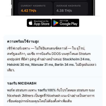
ความพร้อมใช้งานสูง
เซิร์ฟเวอร์เฉพาะ — ไม่ใช่อินสแตนซ์คลาวด์ — ใน ยุโรป,
สหรัฐอเมริกา, เอเชีย การป้องกัน DDOS บนทุกโหนด Stratum
endpoint ที่มีค่า ping ต่ำอย่างสม่ำเสมอ:
Stockholm 24 ms,
Helsinki 30 ms, Warsaw 31 ms, Berlin 34 ms.
ไม่มีจุดล้มเหลว
เดียว.
รองรับ NICEHASH
พอร์ต stratum เฉพาะ
รองรับ 100%
กับโปรโตคอล stratum ของ
Nicehash 2Miners เป็นพูลที่ Nicehash แนะนำอย่างเป็นทางการ
เชื่อมต่ออุปกรณ์ของคุณโดยไม่ต้องตั้งค่าเพิ่มเติม