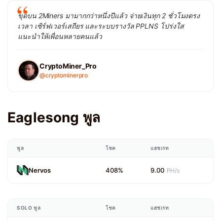
ขุดบน 2Miners มามากกว่าหนึ่งปีแล้ว จ่ายเงินทุก 2 ชั่วโมงตรง
เวลา เซิร์ฟเวอร์เสถียร และระบบรางวัล PPLNS โปร่งใส
แนะนำให้เพื่อนหลายคนแล้ว
CryptoMiner_Pro
@cryptominerpro
Eaglesong พูล
พูล
โชค
แฮชเรท
Nervos
408%
9.00
PH/s
SOLO พูล
โชค
แฮชเรท