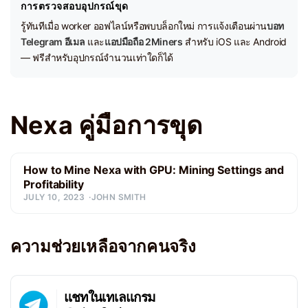
การตรวจสอบอุปกรณ์ขุด
รู้ทันทีเมื่อ worker ออฟไลน์หรือพบบล็อกใหม่ การแจ้งเตือนผ่าน
บอท
Telegram อีเมล
และ
แอปมือถือ 2Miners
สำหรับ iOS และ Android
— ฟรีสำหรับอุปกรณ์จำนวนเท่าใดก็ได้
Nexa คู่มือการขุด
How to Mine Nexa with GPU: Mining Settings and
Profitability
JULY 10, 2023
JOHN SMITH
ความช่วยเหลือจากคนจริง
แชทในเทเลแกรม