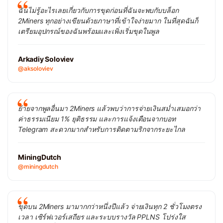
ฉันไม่รู้อะไรเลยเกี่ยวกับการขุดก่อนที่ฉันจะพบกับบล็อก
2Miners ทุกอย่างเขียนด้วยภาษาที่เข้าใจง่ายมาก ในที่สุดฉันก็
เตรียมอุปกรณ์ของฉันพร้อมและเพิ่งเริ่มขุดในพูล
Arkadiy Soloviev
@aksoloviev
ย้ายจากพูลอื่นมา 2Miners แล้วพบว่าการจ่ายเงินสม่ำเสมอกว่า
ค่าธรรมเนียม 1% ยุติธรรม และการแจ้งเตือนจากบอท
Telegram สะดวกมากสำหรับการติดตามริกจากระยะไกล
MiningDutch
@miningdutch
ขุดบน 2Miners มามากกว่าหนึ่งปีแล้ว จ่ายเงินทุก 2 ชั่วโมงตรง
เวลา เซิร์ฟเวอร์เสถียร และระบบรางวัล PPLNS โปร่งใส