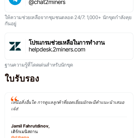
@chat2miners
ให้ความช่วยเหลือจากชุมชนตลอด 24/7: 1,000+ นักขุดกำลังคุย
กันอยู่
โปรแกรมช่วยเหลือในการทำงาน
helpdesk.2miners.com
ฐานความรู้ที่โดดเด่นสำหรับนักขุด
ใบรับรอง
เหนือสิ่งอื่นใด การดูแลลูกค้าที่ยอดเยี่ยมมักจะมีคำแนะนำเสมอ
เจ๋ง!
Jamil Fahrutdinov,
เติร์กเมนิสถาน
@dzhama