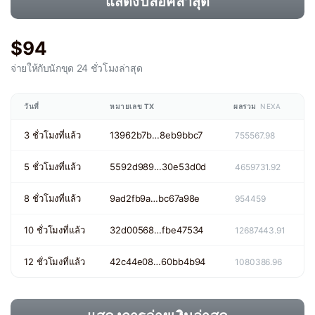
แสดงบล็อคล่าสุด
$94
จ่ายให้กับนักขุด
24 ชั่วโมงล่าสุด
วันที่
หมายเลข TX
ผลรวม
NEXA
3 ชั่วโมงที่แล้ว
13962b7b…8eb9bbc7
755567.98
5 ชั่วโมงที่แล้ว
5592d989…30e53d0d
4659731.92
8 ชั่วโมงที่แล้ว
9ad2fb9a…bc67a98e
954459
10 ชั่วโมงที่แล้ว
32d00568…fbe47534
12687443.91
12 ชั่วโมงที่แล้ว
42c44e08…60bb4b94
1080386.96