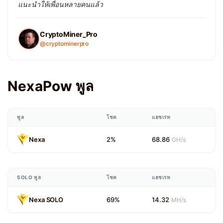
แนะนำให้เพื่อนหลายคนแล้ว
CryptoMiner_Pro
@cryptominerpro
NexaPow พูล
พูล
โชค
แฮชเรท
Nexa
2%
68.86
GH/s
SOLO พูล
โชค
แฮชเรท
Nexa SOLO
69%
14.32
MH/s