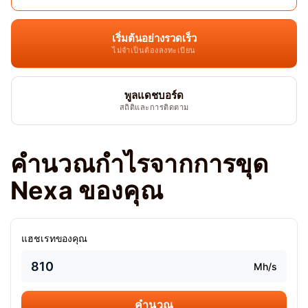
เริ่มต้นอย่างรวดเร็ว
ไม่จำเป็นต้องลงทะเบียน
พูลแดชบอร์ด
สถิติและการติดตาม
คำนวณกำไรจากการขุด
Nexa ของคุณ
แฮชเรทของคุณ
Mh/s
คำนวณ