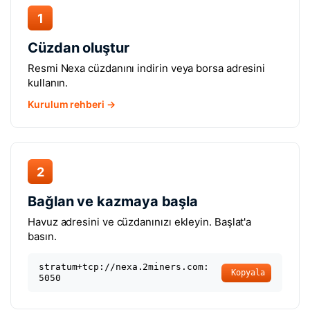
1
Cüzdan oluştur
Resmi Nexa cüzdanını indirin veya borsa adresini
kullanın.
Kurulum rehberi →
2
Bağlan ve kazmaya başla
Havuz adresini ve cüzdanınızı ekleyin. Başlat'a
basın.
stratum+tcp://nexa.2miners.com:
Kopyala
5050