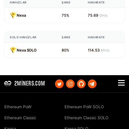
HAVUZLAR
ŞANS
HASHRATE
Nexa
75%
75.69
GH/s
SOLO HAVUZLAR
ŞANS
HASHRATE
Nexa SOLO
80%
114.53
MH/s
2MINERS.COM
Ethereum PoW
Ethereum PoW SOLO
Ethereum Classic
Ethereum Classic SOLO
Kaspa
Kaspa SOLO