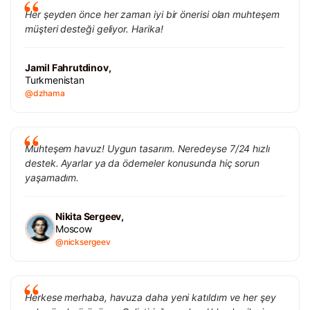
Her şeyden önce her zaman iyi bir önerisi olan muhteşem
müşteri desteği geliyor. Harika!
Jamil Fahrutdinov,
Turkmenistan
@dzhama
Muhteşem havuz! Uygun tasarım. Neredeyse 7/24 hızlı
destek. Ayarlar ya da ödemeler konusunda hiç sorun
yaşamadım.
Nikita Sergeev,
Moscow
@nicksergeev
Herkese merhaba, havuza daha yeni katıldım ve her şey