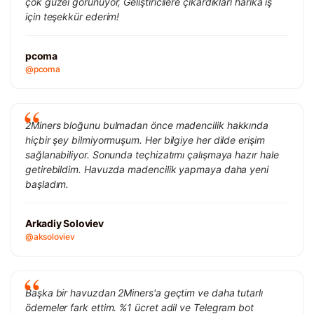
çok güzel görünüyor, Geliştiricilere çıkardıkları harika iş
için teşekkür ederim!
pcoma
@pcoma
2Miners bloğunu bulmadan önce madencilik hakkında
hiçbir şey bilmiyormuşum. Her bilgiye her dilde erişim
sağlanabiliyor. Sonunda teçhizatımı çalışmaya hazır hale
getirebildim. Havuzda madencilik yapmaya daha yeni
başladım.
Arkadiy Soloviev
@aksoloviev
Başka bir havuzdan 2Miners'a geçtim ve daha tutarlı
ödemeler fark ettim. %1 ücret adil ve Telegram bot