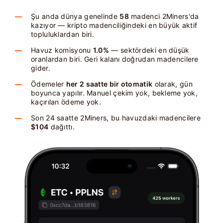
Şu anda dünya genelinde
58
madenci 2Miners'da
kazıyor — kripto madenciliğindeki en büyük aktif
topluluklardan biri.
Havuz komisyonu
1.0%
— sektördeki en düşük
oranlardan biri. Geri kalanı doğrudan madencilere
gider.
Ödemeler
her 2 saatte bir otomatik
olarak, gün
boyunca yapılır. Manuel çekim yok, bekleme yok,
kaçırılan ödeme yok.
Son 24 saatte 2Miners, bu havuzdaki madencilere
$104
dağıttı.