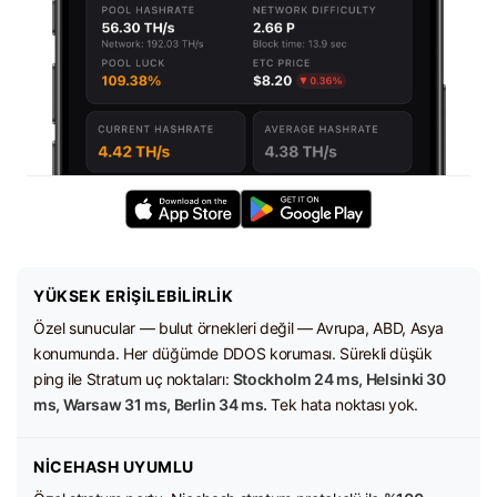
YÜKSEK ERIŞILEBILIRLIK
Özel sunucular — bulut örnekleri değil — Avrupa, ABD, Asya
konumunda. Her düğümde DDOS koruması. Sürekli düşük
ping ile Stratum uç noktaları:
Stockholm 24 ms, Helsinki 30
ms, Warsaw 31 ms, Berlin 34 ms.
Tek hata noktası yok.
NICEHASH UYUMLU