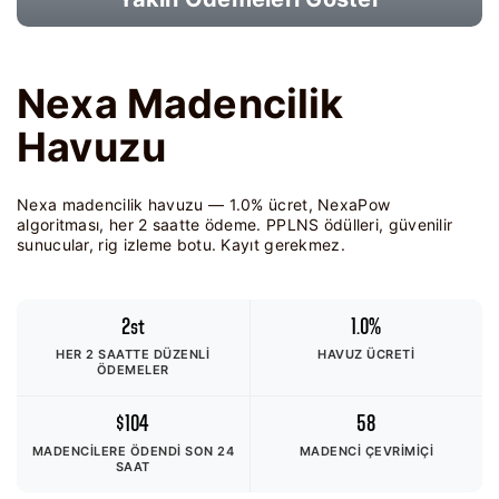
Nexa Madencilik
Havuzu
Nexa madencilik havuzu — 1.0% ücret, NexaPow
algoritması, her 2 saatte ödeme. PPLNS ödülleri, güvenilir
sunucular, rig izleme botu. Kayıt gerekmez.
2st
1.0%
HER 2 SAATTE DÜZENLI
HAVUZ ÜCRETI
ÖDEMELER
$104
58
MADENCILERE ÖDENDI
SON 24
MADENCI ÇEVRIMIÇI
SAAT