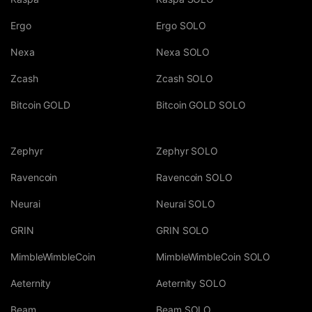
Ergo
Ergo SOLO
Nexa
Nexa SOLO
Zcash
Zcash SOLO
Bitcoin GOLD
Bitcoin GOLD SOLO
Zephyr
Zephyr SOLO
Ravencoin
Ravencoin SOLO
Neurai
Neurai SOLO
GRIN
GRIN SOLO
MimbleWimbleCoin
MimbleWimbleCoin SOLO
Aeternity
Aeternity SOLO
Beam
Beam SOLO