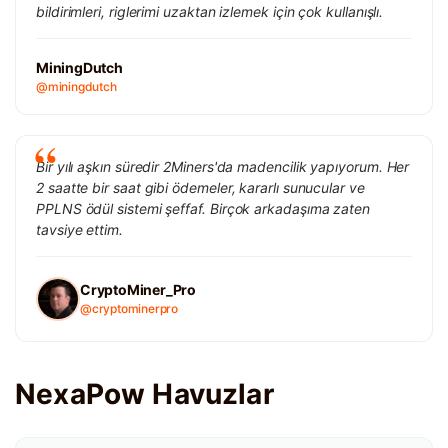
bildirimleri, riglerimi uzaktan izlemek için çok kullanışlı.
MiningDutch
@miningdutch
Bir yılı aşkın süredir 2Miners'da madencilik yapıyorum. Her
2 saatte bir saat gibi ödemeler, kararlı sunucular ve
PPLNS ödül sistemi şeffaf. Birçok arkadaşıma zaten
tavsiye ettim.
CryptoMiner_Pro
@cryptominerpro
NexaPow Havuzlar