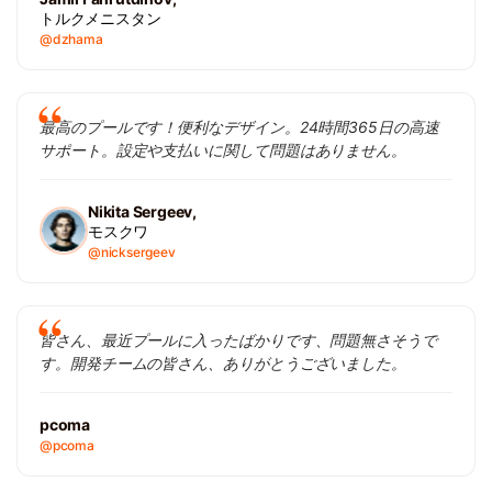
トルクメニスタン
@dzhama
最高のプールです！便利なデザイン。24時間365日の高速
サポート。設定や支払いに関して問題はありません。
Nikita Sergeev,
モスクワ
@nicksergeev
皆さん、最近プールに入ったばかりです、問題無さそうで
す。開発チームの皆さん、ありがとうございました。
pcoma
@pcoma