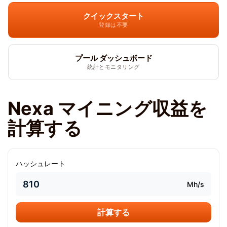
クイックスタート
登録は不要
プール ダッシュボード
統計とモニタリング
Nexa マイニング収益を
計算する
ハッシュレート
Mh/s
計算する