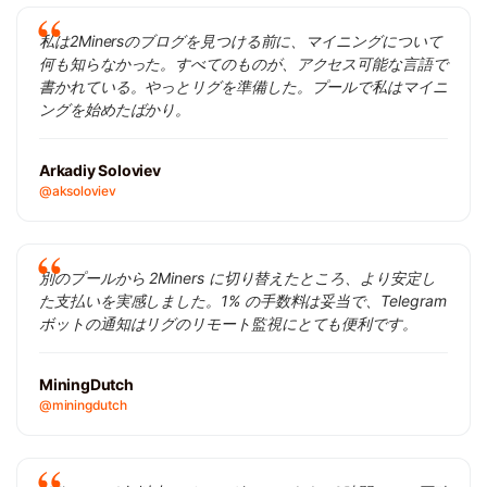
私は2Minersのブログを見つける前に、マイニングについて
何も知らなかった。すべてのものが、アクセス可能な言語で
書かれている。やっとリグを準備した。プールで私はマイニ
ングを始めたばかり。
Arkadiy Soloviev
@aksoloviev
別のプールから 2Miners に切り替えたところ、より安定し
た支払いを実感しました。1% の手数料は妥当で、Telegram
ボットの通知はリグのリモート監視にとても便利です。
MiningDutch
@miningdutch