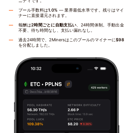
ニティです。
プール手数料は
1.0%
— 業界最低水準です。残りはマイ
ナーに直接還元されます。
報酬は
2時間ごとに自動支払い
、24時間体制。手動出金
不要、待ち時間なし、支払い漏れなし。
過去24時間で、2Minersはこのプールのマイナーに
$98
を分配しました。