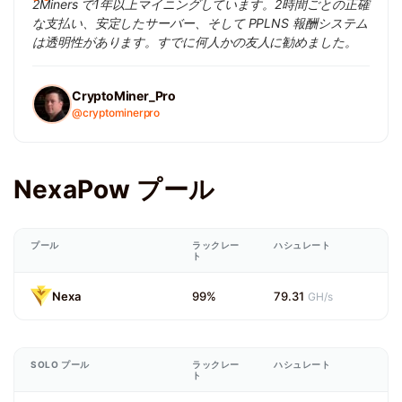
2Miners で1年以上マイニングしています。2時間ごとの正確
な支払い、安定したサーバー、そして PPLNS 報酬システム
は透明性があります。すでに何人かの友人に勧めました。
CryptoMiner_Pro
@cryptominerpro
NexaPow プール
プール
ラックレー
ハシュレート
ト
Nexa
99%
79.31
GH/s
SOLO プール
ラックレー
ハシュレート
ト