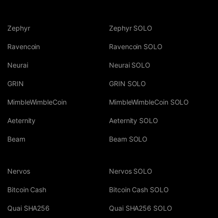
Zephyr
Zephyr SOLO
Ravencoin
Ravencoin SOLO
Neurai
Neurai SOLO
GRIN
GRIN SOLO
MimbleWimbleCoin
MimbleWimbleCoin SOLO
Aeternity
Aeternity SOLO
Beam
Beam SOLO
Nervos
Nervos SOLO
Bitcoin Cash
Bitcoin Cash SOLO
Quai SHA256
Quai SHA256 SOLO