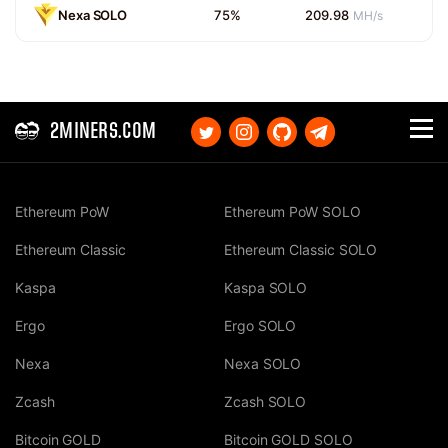
Nexa SOLO
75%
209.98
MH/s
2MINERS.COM
Ethereum PoW
Ethereum PoW SOLO
Ethereum Classic
Ethereum Classic SOLO
Kaspa
Kaspa SOLO
Ergo
Ergo SOLO
Nexa
Nexa SOLO
Zcash
Zcash SOLO
Bitcoin GOLD
Bitcoin GOLD SOLO