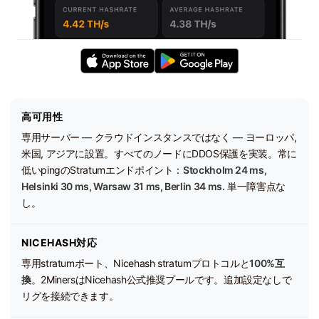
高可用性
専用サーバー — クラウドインスタンスではなく — ヨーロッパ,
米国, アジアに設置。すべてのノードにDDOS保護を実装。常に
低いpingのStratumエンドポイント：
Stockholm 24 ms,
Helsinki 30 ms, Warsaw 31 ms, Berlin 34 ms.
単一障害点な
し。
NICEHASH対応
専用stratumポート、Nicehash stratumプロトコルと
100%互
換
。2MinersはNicehash公式推奨プールです。追加設定なしで
リグを接続できます。