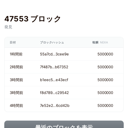
47553 ブロック
発見
日付
ブロックハッシュ
報酬
NEXA
1時間前
55a7cd…3cee9e
5000000
2時間前
7f487b…b67352
5000000
3時間前
b1eec5…e43ecf
5000000
3時間前
f8d789…c29542
5000000
4時間前
7e52e2…6cd42b
5000000
最近のブロックを表示