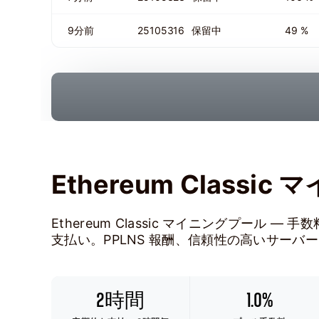
9分前
25105316
保留中
49 %
Ethereum Classi
Ethereum Classic マイニングプール — 
支払い。PPLNS 報酬、信頼性の高いサーバ
2時間
1.0%