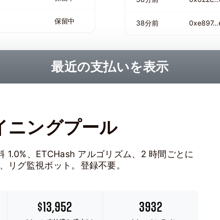
保留中
38分前
0xe897…
最近の支払いを表示
c マイニングプール
手数料 1.0%、ETCHash アルゴリズム、2 時間ごとに
ー、リグ監視ボット。登録不要。
$13,952
3932