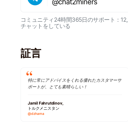
@chat2miners
コミュニティ24時間365日のサポート：12
チャットをしている
証言
特に常にアドバイスをくれる優れたカスタマーサ
ポートが、とても素晴らしい！
Jamil Fahrutdinov,
トルクメニスタン
@dzhama