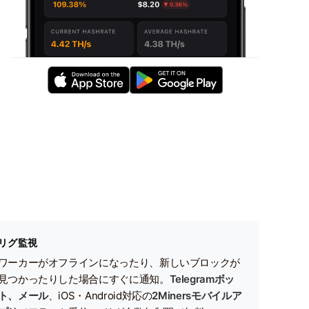
リグ監視
ワーカーがオフラインになったり、新しいブロックが
見つかったりした場合にすぐに通知。
Telegramボッ
ト、メール
、iOS・Android対応の
2Minersモバイルア