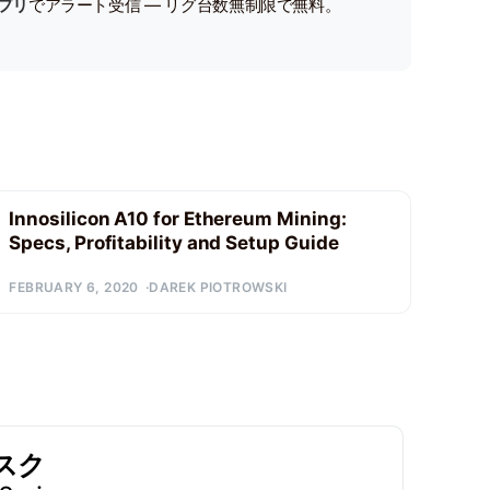
プリ
でアラート受信 — リグ台数無制限で無料。
Innosilicon A10 for Ethereum Mining:
Specs, Profitability and Setup Guide
FEBRUARY 6, 2020
DAREK PIOTROWSKI
スク