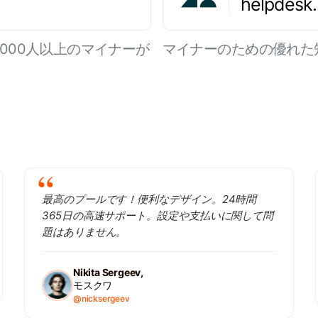
helpdesk
,000人以上のマイナーが
マイナーのための優れた
最高のプールです！便利なデザイン。24時間
365日の高速サポート。設定や支払いに関して問
題はありません。
Nikita Sergeev,
モスクワ
@nicksergeev