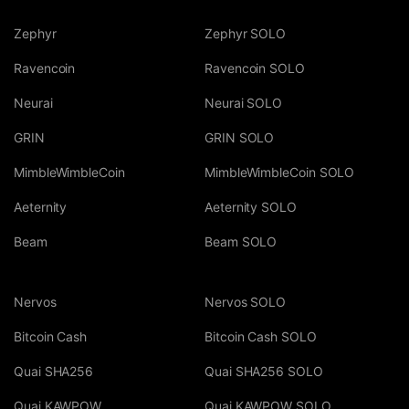
Zephyr
Zephyr SOLO
Ravencoin
Ravencoin SOLO
Neurai
Neurai SOLO
GRIN
GRIN SOLO
MimbleWimbleCoin
MimbleWimbleCoin SOLO
Aeternity
Aeternity SOLO
Beam
Beam SOLO
Nervos
Nervos SOLO
Bitcoin Cash
Bitcoin Cash SOLO
Quai SHA256
Quai SHA256 SOLO
Quai KAWPOW
Quai KAWPOW SOLO