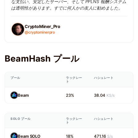
な支払い、安定したサーバー、そして PPLNS 報酬システム
は透明性があります。すでに何人かの友人に勧めました。
CryptoMiner_Pro
@cryptominerpro
BeamHash プール
プール
ラックレー
ハシュレート
ト
Beam
23%
38.04
KS/s
SOLO プール
ラックレー
ハシュレート
ト
Beam SOLO
18%
471.16
S/s