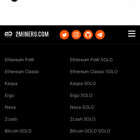
2MINERS.COM
Ethereum PoW
Ethereum PoW SOLO
Ethereum Classic
Ethereum Classic SOLO
Kaspa
Kaspa SOLO
Ergo
Ergo SOLO
Nexa
Nexa SOLO
Zcash
Zcash SOLO
Bitcoin GOLD
Bitcoin GOLD SOLO