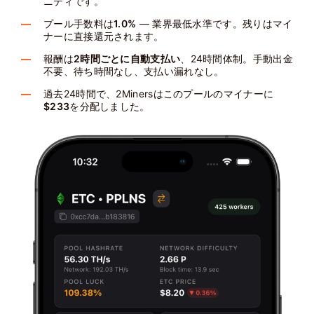
ニティです。
プール手数料は
1.0%
— 業界最低水準です。残りはマイ
ナーに直接還元されます。
報酬は
2時間ごとに自動支払い
、24時間体制。手動出金
不要、待ち時間なし、支払い漏れなし。
過去24時間で、2Minersはこのプールのマイナーに
$233
を分配しました。