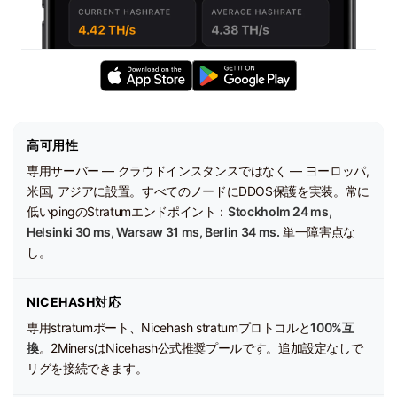
高可用性
専用サーバー — クラウドインスタンスではなく — ヨーロッパ,
米国, アジアに設置。すべてのノードにDDOS保護を実装。常に
低いpingのStratumエンドポイント：
Stockholm 24 ms,
Helsinki 30 ms, Warsaw 31 ms, Berlin 34 ms.
単一障害点な
し。
NICEHASH対応
専用stratumポート、Nicehash stratumプロトコルと
100%互
換
。2MinersはNicehash公式推奨プールです。追加設定なしで
リグを接続できます。