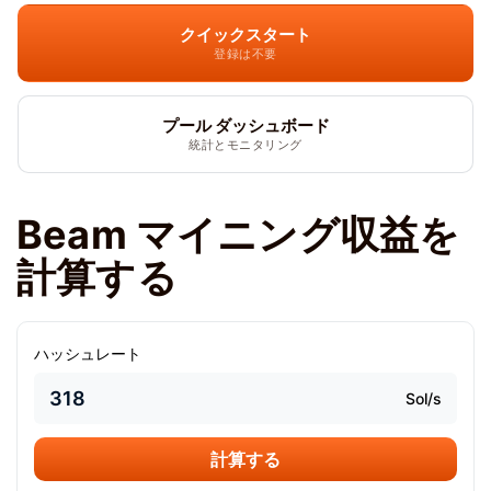
クイックスタート
登録は不要
プール ダッシュボード
統計とモニタリング
Beam マイニング収益を
計算する
ハッシュレート
Sol/s
計算する