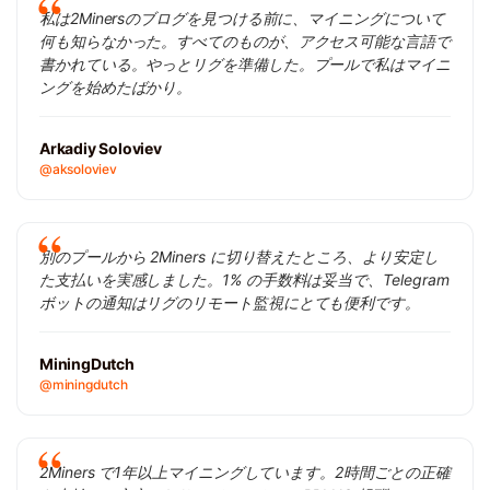
私は2Minersのブログを見つける前に、マイニングについて
何も知らなかった。すべてのものが、アクセス可能な言語で
書かれている。やっとリグを準備した。プールで私はマイニ
ングを始めたばかり。
Arkadiy Soloviev
@aksoloviev
別のプールから 2Miners に切り替えたところ、より安定し
た支払いを実感しました。1% の手数料は妥当で、Telegram
ボットの通知はリグのリモート監視にとても便利です。
MiningDutch
@miningdutch
2Miners で1年以上マイニングしています。2時間ごとの正確