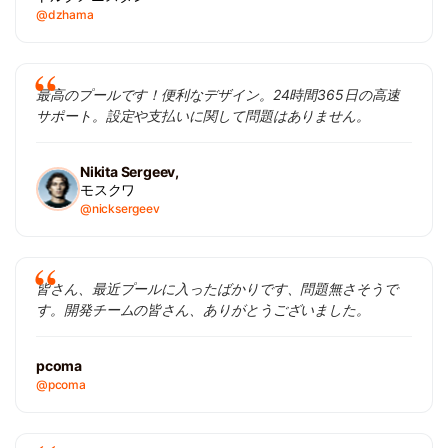
@dzhama
最高のプールです！便利なデザイン。24時間365日の高速
サポート。設定や支払いに関して問題はありません。
Nikita Sergeev,
モスクワ
@nicksergeev
皆さん、最近プールに入ったばかりです、問題無さそうで
す。開発チームの皆さん、ありがとうございました。
pcoma
@pcoma