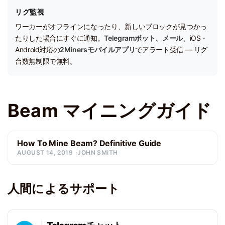
リグ監視
ワーカーがオフラインになったり、新しいブロックが見つかっ
たりした場合にすぐに通知。
Telegramボット、メール
、iOS・
Android対応の
2Minersモバイルアプリ
でアラート受信 — リグ
台数無制限で無料。
Beam マイニングガイド
How To Mine Beam? Definitive Guide
AUGUST 14, 2019
JOHN SMITH
人間によるサポート