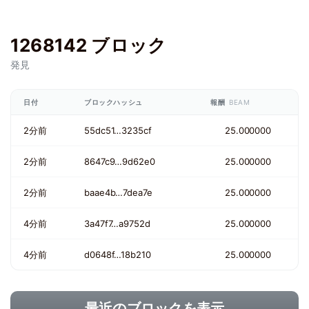
1268142 ブロック
発見
日付
ブロックハッシュ
報酬
BEAM
2分前
55dc51…3235cf
25.000000
2分前
8647c9…9d62e0
25.000000
2分前
baae4b…7dea7e
25.000000
4分前
3a47f7…a9752d
25.000000
4分前
d0648f…18b210
25.000000
最近のブロックを表示