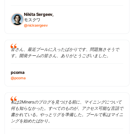
Nikita Sergeev,
モスクワ
@nicksergeev
皆さん、最近プールに入ったばかりです、問題無さそうで
す。開発チームの皆さん、ありがとうございました。
pcoma
@pcoma
私は2Minersのブログを見つける前に、マイニングについて
何も知らなかった。すべてのものが、アクセス可能な言語で
書かれている。やっとリグを準備した。プールで私はマイニ
ングを始めたばかり。