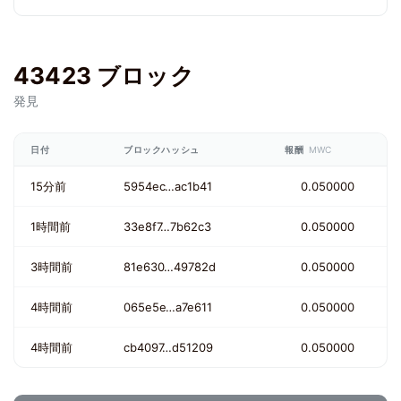
43423 ブロック
発見
日付
ブロックハッシュ
報酬
MWC
15分前
5954ec…ac1b41
0.050000
1時間前
33e8f7…7b62c3
0.050000
3時間前
81e630…49782d
0.050000
4時間前
065e5e…a7e611
0.050000
4時間前
cb4097…d51209
0.050000