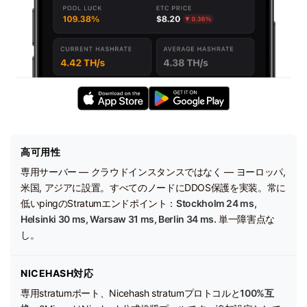
高可用性
専用サーバー — クラウドインスタンスではなく — ヨーロッパ,
米国, アジアに設置。すべてのノードにDDOS保護を実装。常に
低いpingのStratumエンドポイント：
Stockholm 24 ms,
Helsinki 30 ms, Warsaw 31 ms, Berlin 34 ms.
単一障害点な
し。
NICEHASH対応
専用stratumポート、Nicehash stratumプロトコルと
100%互