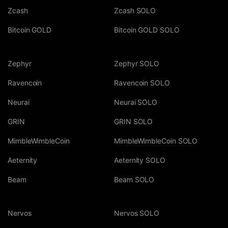
Zcash
Zcash SOLO
Bitcoin GOLD
Bitcoin GOLD SOLO
Zephyr
Zephyr SOLO
Ravencoin
Ravencoin SOLO
Neurai
Neurai SOLO
GRIN
GRIN SOLO
MimbleWimbleCoin
MimbleWimbleCoin SOLO
Aeternity
Aeternity SOLO
Beam
Beam SOLO
Nervos
Nervos SOLO