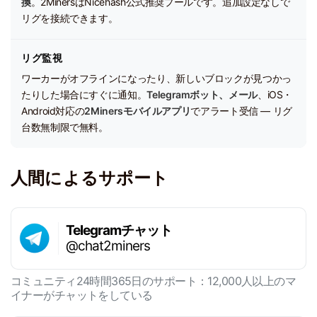
換
。2MinersはNicehash公式推奨プールです。追加設定なしで
リグを接続できます。
リグ監視
ワーカーがオフラインになったり、新しいブロックが見つかっ
たりした場合にすぐに通知。
Telegramボット、メール
、iOS・
Android対応の
2Minersモバイルアプリ
でアラート受信 — リグ
台数無制限で無料。
人間によるサポート
Telegramチャット
@chat2miners
コミュニティ24時間365日のサポート：12,000人以上のマ
イナーがチャットをしている