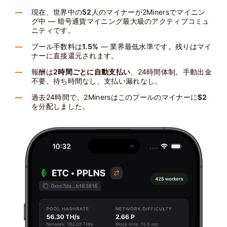
現在、世界中の
52
人のマイナーが2Minersでマイニン
グ中 — 暗号通貨マイニング最大級のアクティブコミュ
ニティです。
プール手数料は
1.5%
— 業界最低水準です。残りはマイ
ナーに直接還元されます。
報酬は
2時間ごとに自動支払い
、24時間体制。手動出金
不要、待ち時間なし、支払い漏れなし。
過去24時間で、2Minersはこのプールのマイナーに
$2
を分配しました。