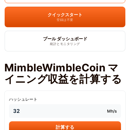
クイックスタート
登録は不要
プール ダッシュボード
統計とモニタリング
MimbleWimbleCoin マ
イニング収益を計算する
ハッシュレート
Mh/s
計算する