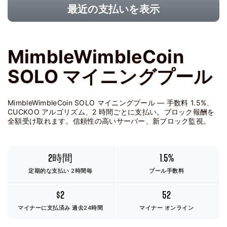
最近の支払いを表示
MimbleWimbleCoin
SOLO マイニングプール
MimbleWimbleCoin SOLO マイニングプール — 手数料 1.5%、
CUCKOO アルゴリズム、2 時間ごとに支払い。ブロック報酬を
全額受け取れます。信頼性の高いサーバー、新ブロック監視。
2時間
1.5%
定期的な支払い 2時間毎
プール手数料
$2
52
マイナーに支払済み
過去24時間
マイナー オンライン