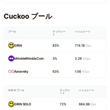
Cuckoo プール
プール
ラックレー
ハシュレート
ト
GRIN
83%
714.18
Gps
MimbleWimbleCoin
3%
2.26
KGps
Aeternity
63%
1.56
KGps
SOLO プール
ラックレ
ハシュレート
ート
GRIN SOLO
72%
664.86
Gps