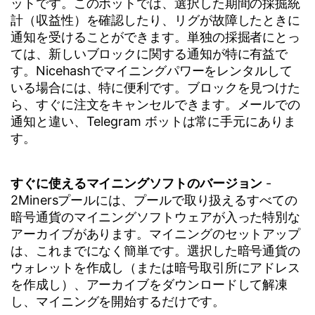
ットです。このボットでは、選択した期間の採掘統
計（収益性）を確認したり、リグが故障したときに
通知を受けることができます。単独の採掘者にとっ
ては、新しいブロックに関する通知が特に有益で
す。Nicehashでマイニングパワーをレンタルして
いる場合には、特に便利です。ブロックを見つけた
ら、すぐに注文をキャンセルできます。メールでの
通知と違い、Telegram ボットは常に手元にありま
す。
すぐに使えるマイニングソフトのバージョン
-
2Minersプールには、プールで取り扱えるすべての
暗号通貨のマイニングソフトウェアが入った特別な
アーカイブがあります。マイニングのセットアップ
は、これまでになく簡単です。選択した暗号通貨の
ウォレットを作成し（または暗号取引所にアドレス
を作成し）、アーカイブをダウンロードして解凍
し、マイニングを開始するだけです。