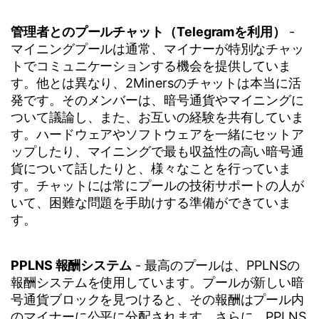
管理者とのプールチャット（Telegramを利用）
-
マイニングプールは通常、マイナーが特別なチャッ
トでコミュニケーションする機会を提供していま
す。他とは異なり、2Minersのチャットは本当に活
発です。そのメンバーは、暗号通貨やマイニングに
ついて議論し、また、お互いの経験を共有していま
す。ハードウェアやソフトウェアを一緒にセットア
ップしたり、マイニングで最も収益性の高い暗号通
貨について話したりと、様々なことを行っていま
す。チャットには常にプールの技術サポートの人が
いて、困難な問題を手助けする準備ができていま
す。
PPLNS 報酬システム
- 最高のプールは、PPLNSの
報酬システムを使用しています。プールが新しい暗
号通貨ブロックを見つけると、その報酬はプール内
のマイナーに公平に分配されます。さらに、PPLNS