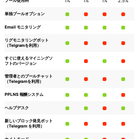
1%
1%
1%
2.5%
プール使用料
単独プールオプション
Email モニタリング
リグモニタリングボット
（Telgramを利用）
すぐに使えるマイニングソ
フトのバージョン
管理者とのプールチャット
（Telegramを利用）
PPLNS 報酬システム
ヘルプデスク
新しいブロック発見ボット
（Telegram を利用）