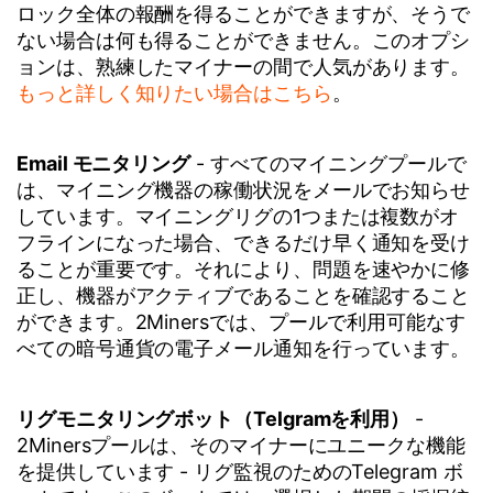
ロック全体の報酬を得ることができますが、そうで
ない場合は何も得ることができません。このオプシ
ョンは、熟練したマイナーの間で人気があります。
もっと詳しく知りたい場合はこちら
。
Email モニタリング
- すべてのマイニングプールで
は、マイニング機器の稼働状況をメールでお知らせ
しています。マイニングリグの1つまたは複数がオ
フラインになった場合、できるだけ早く通知を受け
ることが重要です。それにより、問題を速やかに修
正し、機器がアクティブであることを確認すること
ができます。2Minersでは、プールで利用可能なす
べての暗号通貨の電子メール通知を行っています。
リグモニタリングボット（Telgramを利用）
-
2Minersプールは、そのマイナーにユニークな機能
を提供しています - リグ監視のためのTelegram ボ