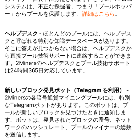
システムは、不正な採掘者、つまり「プールホッパ
ー」からプールを保護します。
詳細はこちら
。
ヘルプデスク
- ほとんどのプールには、ヘルプデス
クと呼ばれる特別な知識データベースがあります。
そこに答えが見つからない場合は、ヘルプデスクか
ら直接プール技術サポートに連絡することができま
す。2Minersのヘルプデスクとプール技術サポート
は24時間365日対応しています。
新しいブロック発見ボット（Telegram を利用）
-
2Minersの各暗号通貨マイニングプールには、特別
なTelegramボットがあります。このボットは、プ
ールが新しいブロックを見つけたときに通知しま
す。ボットは、発見されたブロックの番号、ネット
ワークのハッシュレート、プールのマイナーの総数
を送信します。