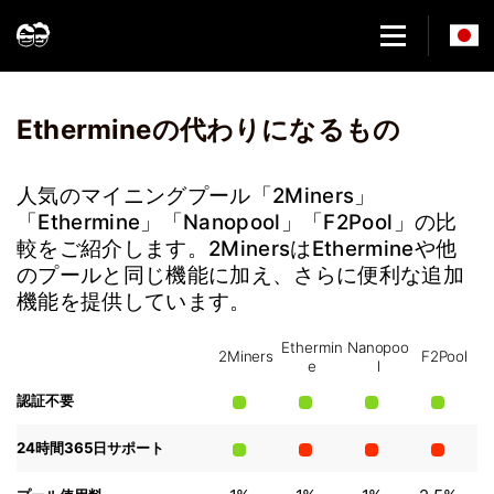
Home
マイニングプールの比較：2Miners vs Ethermine vs Nanopool vs 
Ethermineの代わりになるもの
人気のマイニングプール「2Miners」
「Ethermine」「Nanopool」「F2Pool」の比
較をご紹介します。2MinersはEthermineや他
のプールと同じ機能に加え、さらに便利な追加
機能を提供しています。
Ethermin
Nanopoo
2Miners
F2Pool
e
l
認証不要
24時間365日サポート