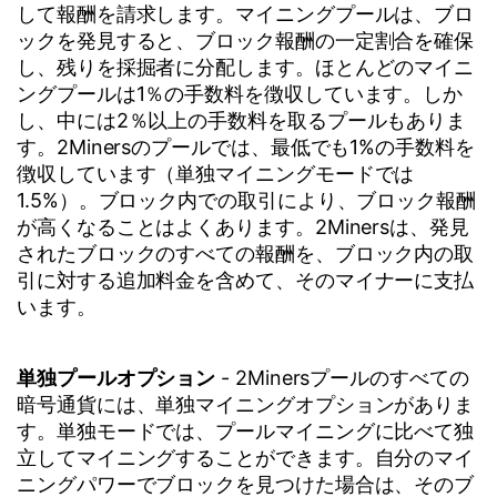
して報酬を請求します。マイニングプールは、ブロ
ックを発見すると、ブロック報酬の一定割合を確保
し、残りを採掘者に分配します。ほとんどのマイニ
ングプールは1％の手数料を徴収しています。しか
し、中には2％以上の手数料を取るプールもありま
す。2Minersのプールでは、最低でも1%の手数料を
徴収しています（単独マイニングモードでは
1.5%）。ブロック内での取引により、ブロック報酬
が高くなることはよくあります。2Minersは、発見
されたブロックのすべての報酬を、ブロック内の取
引に対する追加料金を含めて、そのマイナーに支払
います。
単独プールオプション
- 2Minersプールのすべての
暗号通貨には、単独マイニングオプションがありま
す。単独モードでは、プールマイニングに比べて独
立してマイニングすることができます。自分のマイ
ニングパワーでブロックを見つけた場合は、そのブ