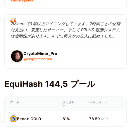
@miningdutch
2Miners で1年以上マイニングしています。2時間ごとの正確
な支払い、安定したサーバー、そして PPLNS 報酬システム
は透明性があります。すでに何人かの友人に勧めました。
CryptoMiner_Pro
@cryptominerpro
EquiHash 144,5 プール
プール
ラックレー
ハシュレート
ト
Bitcoin GOLD
81%
78.50
KS/s