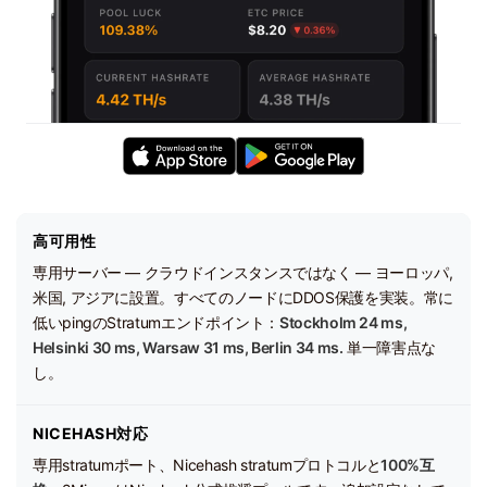
高可用性
専用サーバー — クラウドインスタンスではなく — ヨーロッパ,
米国, アジアに設置。すべてのノードにDDOS保護を実装。常に
低いpingのStratumエンドポイント：
Stockholm 24 ms,
Helsinki 30 ms, Warsaw 31 ms, Berlin 34 ms.
単一障害点な
し。
NICEHASH対応
専用stratumポート、Nicehash stratumプロトコルと
100%互