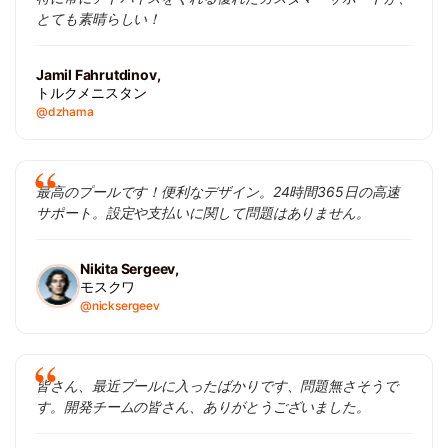
とても素晴らしい！
Jamil Fahrutdinov,
トルクメニスタン
@dzhama
最高のプールです！便利なデザイン。24時間365日の高速
サポート。設定や支払いに関して問題はありません。
Nikita Sergeev,
モスクワ
@nicksergeev
皆さん、最近プールに入ったばかりです、問題無さそうで
す。開発チームの皆さん、ありがとうございました。