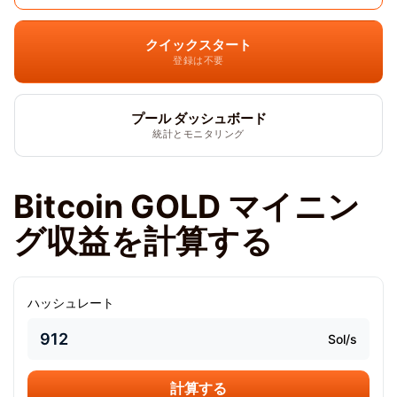
クイックスタート
登録は不要
プール ダッシュボード
統計とモニタリング
Bitcoin GOLD マイニン
グ収益を計算する
ハッシュレート
Sol/s
計算する