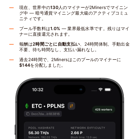
現在、世界中の
130
人のマイナーが2Minersでマイニン
グ中 — 暗号通貨マイニング最大級のアクティブコミュ
ニティです。
プール手数料は
1.0%
— 業界最低水準です。残りはマイ
ナーに直接還元されます。
報酬は
2時間ごとに自動支払い
、24時間体制。手動出金
不要、待ち時間なし、支払い漏れなし。
過去24時間で、2Minersはこのプールのマイナーに
$144
を分配しました。