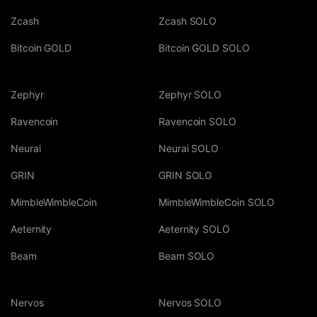
Zcash
Zcash SOLO
Bitcoin GOLD
Bitcoin GOLD SOLO
Zephyr
Zephyr SOLO
Ravencoin
Ravencoin SOLO
Neurai
Neurai SOLO
GRIN
GRIN SOLO
MimbleWimbleCoin
MimbleWimbleCoin SOLO
Aeternity
Aeternity SOLO
Beam
Beam SOLO
Nervos
Nervos SOLO