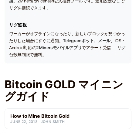
換
。2MinersはNicehash公式推奨プールです。追加設定なしで
リグを接続できます。
リグ監視
ワーカーがオフラインになったり、新しいブロックが見つかっ
たりした場合にすぐに通知。
Telegramボット、メール
、iOS・
Android対応の
2Minersモバイルアプリ
でアラート受信 — リグ
台数無制限で無料。
Bitcoin GOLD マイニン
グガイド
How to Mine Bitcoin Gold
JUNE 22, 2018
JOHN SMITH