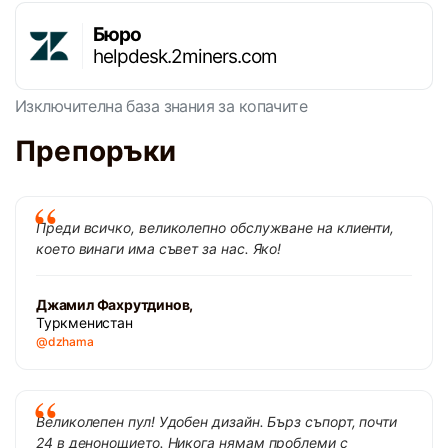
Бюро
helpdesk.2miners.com
Изключителна база знания за копачите
Препоръки
Преди всичко, великолепно обслужване на клиенти,
което винаги има съвет за нас. Яко!
Джамил Фахрутдинов,
Туркменистан
@dzhama
Великолепен пул! Удобен дизайн. Бърз съпорт, почти
24 в денонощието. Никога нямам проблеми с