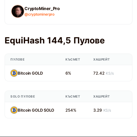
CryptoMiner_Pro
@cryptominerpro
EquiHash 144,5 Пулове
ПУЛОВЕ
КЪСМЕТ
ХАШРЕЙТ
Bitcoin GOLD
6%
72.42
KS/s
SOLO ПУЛОВЕ
КЪСМЕТ
ХАШРЕЙТ
Bitcoin GOLD SOLO
254%
3.29
KS/s