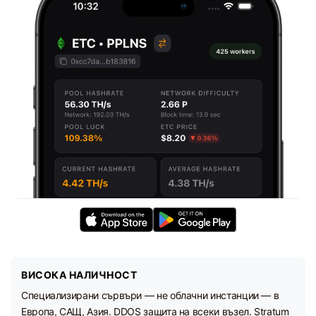
ВИСОКА НАЛИЧНОСТ
Специализирани сървъри — не облачни инстанции — в
Европа, САЩ, Азия. DDOS защита на всеки възел. Stratum