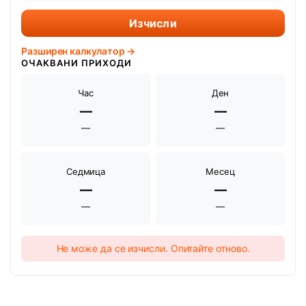
Изчисли
Разширен калкулатор →
ОЧАКВАНИ ПРИХОДИ
Час
Ден
—
—
—
—
Седмица
Месец
—
—
—
—
Не може да се изчисли. Опитайте отново.