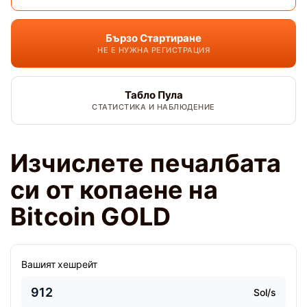
Бързо Стартиране
НЕ Е НУЖНА РЕГИСТРАЦИЯ
Табло Пула
СТАТИСТИКА И НАБЛЮДЕНИЕ
Изчислете печалбата
си от копаене на
Bitcoin GOLD
Вашият хешрейт
Sol/s