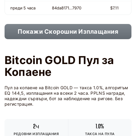
преди 5 часа
84da8171…7970
$7.11
Покажи Скорошни Изплащания
Bitcoin GOLD Пул за
Копаене
Пул за копаене на Bitcoin GOLD — такса 1.0%, алгоритъм
EQ 144,5, изплащания на всеки 2 часа. PPLNS награди,
надеждни сървъри, бот за наблюдение на ригове. Без
регистрация.
2ч
1.0%
РЕДОВНИ ИЗПЛАЩАНИЯ
ТАКСА НА ПУЛА