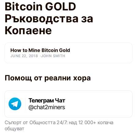
Bitcoin GOLD
Ръководства за
Копаене
How to Mine Bitcoin Gold
JUNE 22, 2018
JOHN SMITH
Помощ от реални хора
Телеграм Чат
@chat2miners
Съпорт от Общността 24/7: над 12 000+ копача
общуват