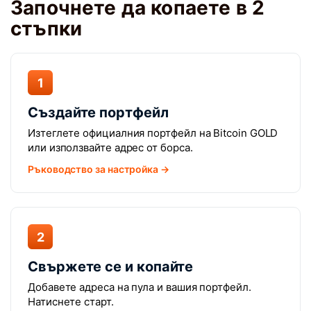
Започнете да копаете в 2
стъпки
1
Създайте портфейл
Изтеглете официалния портфейл на Bitcoin GOLD
или използвайте адрес от борса.
Ръководство за настройка →
2
Свържете се и копайте
Добавете адреса на пула и вашия портфейл.
Натиснете старт.