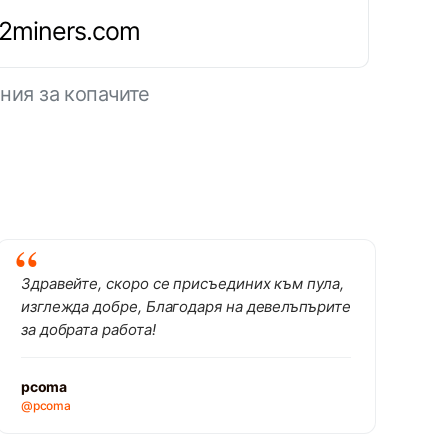
.2miners.com
ния за копачите
Здравейте, скоро се присъединих към пула,
изглежда добре, Благодаря на девелъпърите
за добрата работа!
pcoma
@pcoma