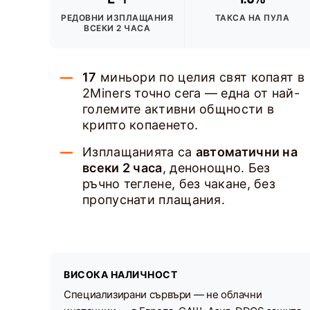
РЕДОВНИ ИЗПЛАЩАНИЯ
ТАКСА НА ПУЛА
ВСЕКИ 2 ЧАСА
17
миньори по целия свят копаят в
2Miners точно сега — една от най-
големите активни общности в
крипто копаенето.
Изплащанията са
автоматични на
всеки 2 часа
, денонощно. Без
ръчно теглене, без чакане, без
пропуснати плащания.
ВИСОКА НАЛИЧНОСТ
Специализирани сървъри — не облачни