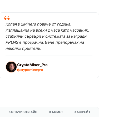
Копая в 2Miners повече от година.
Изплащания на всеки 2 часа като часовник,
стабилни сървъри и системата за награди
PPLNS е прозрачна. Вече препоръчах на
няколко приятели.
CryptoMiner_Pro
@cryptominerpro
КОПАЧИ ОНЛАЙН
КЪСМЕТ
ХАШРЕЙТ