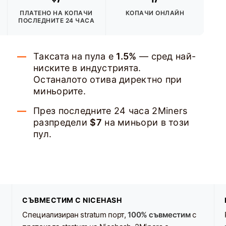
ПЛАТЕНО НА КОПАЧИ
КОПАЧИ ОНЛАЙН
ПОСЛЕДНИТЕ 24 ЧАСА
Таксата на пула е
1.5%
— сред най-
ниските в индустрията.
Останалото отива директно при
миньорите.
През последните 24 часа 2Miners
разпредели
$7
на миньори в този
пул.
СЪВМЕСТИМ С NICEHASH
Специализиран stratum порт,
100% съвместим
с