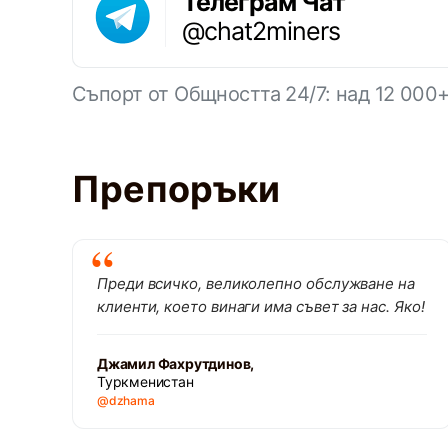
Телеграм Чат
@chat2miners
Съпорт от Общността 24/7: над 12 000
Препоръки
Преди всичко, великолепно обслужване на
клиенти, което винаги има съвет за нас. Яко!
Джамил Фахрутдинов,
Туркменистан
@dzhama