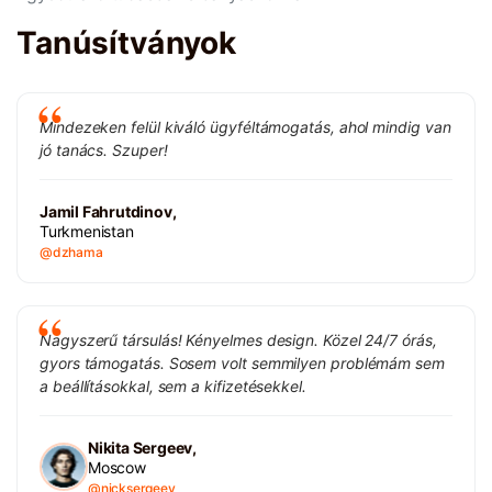
Tanúsítványok
Mindezeken felül kiváló ügyféltámogatás, ahol mindig van
jó tanács. Szuper!
Jamil Fahrutdinov,
Turkmenistan
@dzhama
Nagyszerű társulás! Kényelmes design. Közel 24/7 órás,
gyors támogatás. Sosem volt semmilyen problémám sem
a beállításokkal, sem a kifizetésekkel.
Nikita Sergeev,
Moscow
@nicksergeev