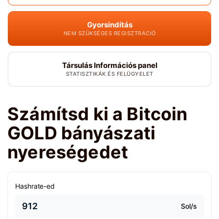
Gyorsindítás
NEM SZÜKSÉGES REGISZTRÁCIÓ
Társulás Információs panel
STATISZTIKÁK ÉS FELÜGYELET
Számítsd ki a Bitcoin
GOLD bányászati
nyereségedet
Hashrate-ed
Sol/s