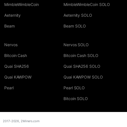
MimbleWimbleCoin
MimbleWimbleCoin SOLO
Aeternity
Aeternity SOLO
Beam
Beam SOLO
Nervos
Nervos SOLO
Bitcoin Cash
Bitcoin Cash SOLO
Quai SHA256
Quai SHA256 SOLO
Quai KAWPOW
Quai KAWPOW SOLO
Pearl
Pearl SOLO
Bitcoin SOLO
2017-2026,
2Miners.com