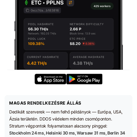
MAGAS RENDELKEZÉSRE ÁLLÁS
Dedikált szerverek — nem felhő példányok — Európa, USA,
Ázsia területén. DDOS védelem minden csomóponton.
Stratum végpontok folyamatosan alacsony pinggel:
Stockholm 24 ms, Helsinki 30 ms, Warsaw 31 ms, Berlin 34