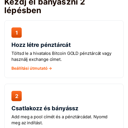
Kezdj el bányászni 2
lépésben
1
Hozz létre pénztárcát
Töltsd le a hivatalos Bitcoin GOLD pénztárcát vagy
használj exchange címet.
Beállítási útmutató →
2
Csatlakozz és bányássz
Add meg a pool címét és a pénztárcádat. Nyomd
meg az indítást.