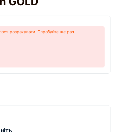
in GOLD
лося розрахувати. Спробуйте ще раз.
ніть