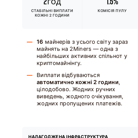
2год
1.5%
СТАБІЛЬНІ ВИПЛАТИ
КОМІСІЯ ПУЛУ
КОЖНІ 2 ГОДИНИ
16
майнерів з усього світу зараз
майнять на 2Miners — одна з
найбільших активних спільнот у
криптомайнінгу.
Виплати відбуваються
автоматично кожні 2 години
,
цілодобово. Жодних ручних
виведень, жодного очікування,
жодних пропущених платежів.
НАЛАГОДЖЕНА ІНФРАСТРУКТУРА