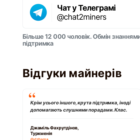
Чат у Телеграмі
@chat2miners
Більше 12 000 чоловік. Обмін знанням
підтримка
Відгуки майнерів
Крім усього іншого, крута підтримка, іноді
допомагають слушними порадами. Клас.
Джаміль Фахрутдінов,
Туркменія
@dzhama