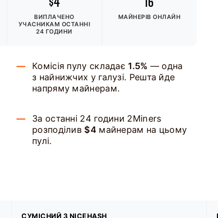
$4
16
ВИПЛАЧЕНО
МАЙНЕРІВ ОНЛАЙН
УЧАСНИКАМ
ОСТАННІ
24 ГОДИНИ
Комісія пулу складає
1.5%
— одна
з найнижчих у галузі. Решта йде
напряму майнерам.
За останні 24 години 2Miners
розподілив
$4
майнерам на цьому
пулі.
СУМІСНИЙ З NICEHASH