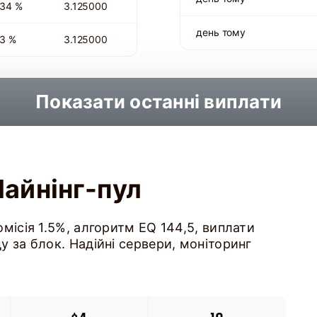
34 %
3.125000
день тому
3 %
3.125000
Показати останні виплати
Майнінг-пул
місія 1.5%, алгоритм EQ 144,5, виплати
 за блок. Надійні сервери, моніторинг