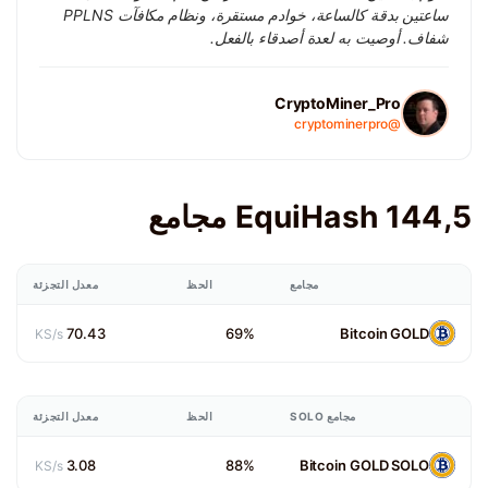
ساعتين بدقة كالساعة، خوادم مستقرة، ونظام مكافآت PPLNS
شفاف. أوصيت به لعدة أصدقاء بالفعل.
CryptoMiner_Pro
@cryptominerpro
EquiHash 144,5 مجامع
مجامع
الحظ
معدل التجزئة
70.43
69%
Bitcoin GOLD
KS/s
مجامع SOLO
الحظ
معدل التجزئة
3.08
88%
Bitcoin GOLD SOLO
KS/s