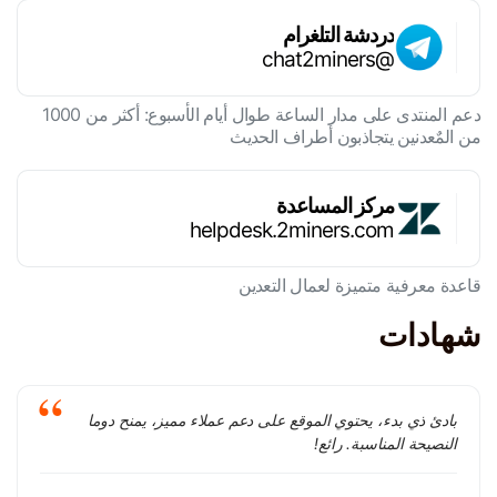
دردشة التلغرام
@chat2miners
دعم المنتدى على مدار الساعة طوال أيام الأسبوع: أكثر من 1000
من المٌعدنين يتجاذبون أطراف الحديث
مركز المساعدة
helpdesk.2miners.com
قاعدة معرفية متميزة لعمال التعدين
شهادات
بادئ ذي بدء، يحتوي الموقع على دعم عملاء مميز، يمنح دوما
النصيحة المناسبة. رائع!