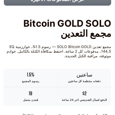
Bitcoin GOLD SOLO
مجمع التعدين
مجمع تعدين SOLO Bitcoin GOLD — رسوم 1.5%، خوارزمية EQ
144,5، مدفوعات كل 2 ساعة. احتفظ بمكافأة الكتلة بالكامل. خوادم
موثوقة، مراقبة الكتل الجديدة.
ساعتين
1.5%
دفعات منتظمة كل ساعتين
رسوم المجمع
19
$2
الدفع لعمال التعدين
في اخر 24 ساعة
مٌعدن متصل