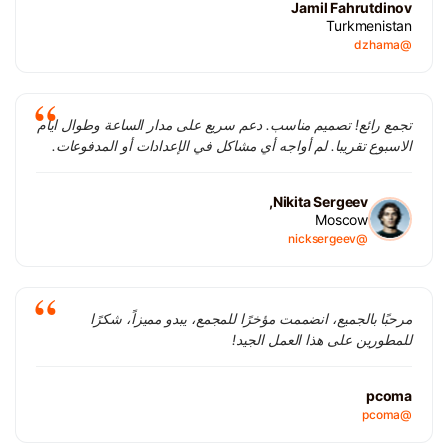
Jamil Fahrutdinov
Turkmenistan
@dzhama
تجمع رائع! تصميم مناسب. دعم سريع على مدار الساعة وطوال ايام
الاسبوع تقريبا. لم أواجه أي مشاكل في الإعدادات أو المدفوعات.
Nikita Sergeev,
Moscow
@nicksergeev
مرحبًا بالجميع، انضممت مؤخرًا للمجمع، يبدو مميزاً، شكرًا
للمطورين على هذا العمل الجيد!
pcoma
@pcoma