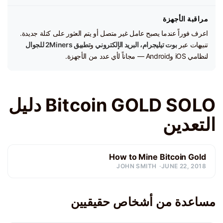
مراقبة الأجهزة
اعرف فوراً عندما يصبح عامل غير متصل أو يتم العثور على كتلة جديدة.
تنبيهات عبر
بوت تيليجرام، البريد الإلكتروني
و
تطبيق 2Miners للجوال
لنظامي iOS وAndroid — مجاناً لأي عدد من الأجهزة.
Bitcoin GOLD SOLO دليل
التعدين
How to Mine Bitcoin Gold
JOHN SMITH
JUNE 22, 2018
مساعدة من أشخاص حقيقيين