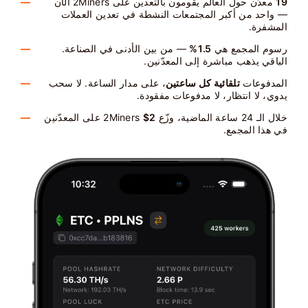
19
معدّن حول العالم يقومون بالتعدين على 2Miners الآن
— واحد من أكبر المجتمعات النشطة في تعدين العملات
المشفرة.
رسوم المجمع هي
1.5%
— من بين الأدنى في الصناعة.
الباقي يذهب مباشرة إلى المعدّنين.
المدفوعات
تلقائية كل ساعتين
، على مدار الساعة. لا سحب
يدوي، لا انتظار، لا مدفوعات مفقودة.
خلال الـ 24 ساعة الماضية، وزّع 2Miners
$2
على المعدّنين
في هذا المجمع.