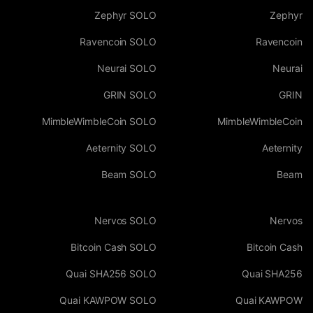
Zephyr SOLO
Zephyr
Ravencoin SOLO
Ravencoin
Neurai SOLO
Neurai
GRIN SOLO
GRIN
MimbleWimbleCoin SOLO
MimbleWimbleCoin
Aeternity SOLO
Aeternity
Beam SOLO
Beam
Nervos SOLO
Nervos
Bitcoin Cash SOLO
Bitcoin Cash
Quai SHA256 SOLO
Quai SHA256
Quai KAWPOW SOLO
Quai KAWPOW