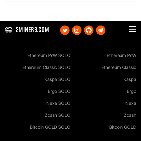
2MINERS.COM
Ethereum PoW SOLO
Ethereum PoW
Ethereum Classic SOLO
Ethereum Classic
Kaspa SOLO
Kaspa
Ergo SOLO
Ergo
Nexa SOLO
Nexa
Zcash SOLO
Zcash
Bitcoin GOLD SOLO
Bitcoin GOLD