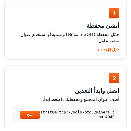
1
أنشئ محفظة
حمّل محفظة Bitcoin GOLD الرسمية أو استخدم عنوان
منصة تداول.
دليل الإعداد →
2
اتصل وابدأ التعدين
أضف عنوان المجمع ومحفظتك. اضغط ابدأ.
stratum+tcp://solo-btg.2miners.c
نسخ
om:4040