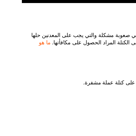
) هي قيمة أساسية لكل عملة مشفرة. Bitcoin GOLD صعوبة الشبكة هي صعوبة مشكلة والتي يجب على المعدنين حلها
ما هو