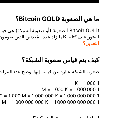
ما هي الصعوبة Bitcoin GOLD؟
للعثور على كتلة. كلما زاد عدد المُعدنين الذين يقومون بعملية التعدين Bitcoin GOLD كلما كان من الصعب العثور على ا
التعدين؟
كيف يتم قياس صعوبة الشبكة؟
صعوبة الشبكة عبارة عن قيمة. إنها توضح عدد المرات التي يجب على المُ
1 K = 1 000
1 M = 1 000 K = 1 000 000
1 G = 1 000 M = 1 000 000 K = 1 000 000 000
1 T = 1 000 G = 1 000 000 M = 1 000 000 000 K = 1 000 000 000 000