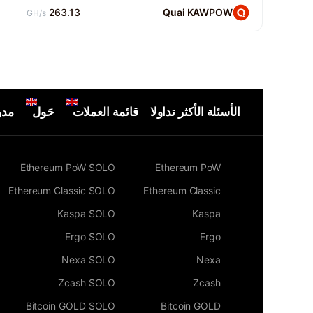
263.13
Quai KAWPOW
GH/s
الأسئلة الأكثر تداولا
قائمة العملات
حَول
مدو
Ethereum PoW SOLO
Ethereum PoW
Ethereum Classic SOLO
Ethereum Classic
Kaspa SOLO
Kaspa
Ergo SOLO
Ergo
Nexa SOLO
Nexa
Zcash SOLO
Zcash
Bitcoin GOLD SOLO
Bitcoin GOLD