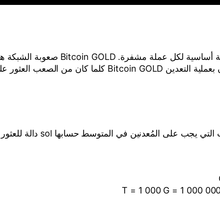
Bitcoin GOLD الصعوبة (أو صعوبة الشبكة
لكتلة المراد الحصول على مكافأتها.
عدنين في المتوسط حسابها sol دالة للعثور على كتلة عملة مشفرة.