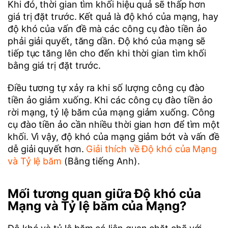
Khi đó, thời gian tìm khối hiệu quả sẽ thấp hơn
giá trị đặt trước. Kết quả là độ khó của mạng, hay
độ khó của vấn đề mà các công cụ đào tiền ảo
phải giải quyết, tăng dần. Độ khó của mạng sẽ
tiếp tục tăng lên cho đến khi thời gian tìm khối
bằng giá trị đặt trước.
Điều tương tự xảy ra khi số lượng công cụ đào
tiền ảo giảm xuống. Khi các công cụ đào tiền ảo
rời mạng, tỷ lệ băm của mạng giảm xuống. Công
cụ đào tiền ảo cần nhiều thời gian hơn để tìm một
khối. Vì vậy, độ khó của mạng giảm bớt và vấn đề
dễ giải quyết hơn.
Giải thích về Độ khó của Mạng
và Tỷ lệ băm
(Bằng tiếng Anh).
Mối tương quan giữa Độ khó của
Mạng và Tỷ lệ băm của Mạng?