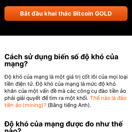
Bắt đầu khai thác Bitcoin GOLD
Cách sử dụng biến số độ khó của
mạng?
Độ khó của mạng là một giá trị cốt lõi của mọi loại
tiền điện tử. Độ khó của mạng là mức độ khó
khăn của một vấn đề mà các công cụ đào tiền ảo
phải giải quyết để tìm ra một khối.
Thế nào là đào
tiền ảo (mining)?
(Bằng tiếng Anh).
Độ khó của mạng được đo như thế
nào?