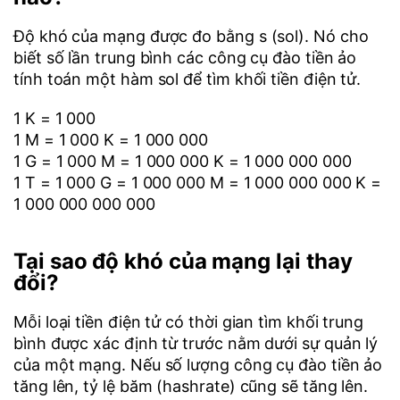
Độ khó của mạng được đo bằng s (sol). Nó cho
biết số lần trung bình các công cụ đào tiền ảo
tính toán một hàm sol để tìm khối tiền điện tử.
1 K = 1 000
1 M = 1 000 K = 1 000 000
1 G = 1 000 M = 1 000 000 K = 1 000 000 000
1 T = 1 000 G = 1 000 000 M = 1 000 000 000 K =
1 000 000 000 000
Tại sao độ khó của mạng lại thay
đổi?
Mỗi loại tiền điện tử có thời gian tìm khối trung
bình được xác định từ trước nằm dưới sự quản lý
của một mạng. Nếu số lượng công cụ đào tiền ảo
tăng lên, tỷ lệ băm (hashrate) cũng sẽ tăng lên.