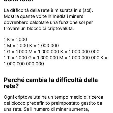
La difficoltà della rete è misurata in s (sol).
Mostra quante volte in media i miners
dovrebbero calcolare una funzione sol per
trovare un blocco di criptovaluta.
1 K = 1 000
1 M = 1 000 K = 1 000 000
1 G = 1 000 M = 1 000 000 K = 1 000 000 000
1 T = 1 000 G = 1 000 000 M = 1 000 000 000 K =
1 000 000 000 000
Perché cambia la difficoltà della
rete?
Ogni criptovaluta ha un tempo medio di ricerca
del blocco predefinito preimpostato gestito da
una rete. Se il numero di miner aumenta,