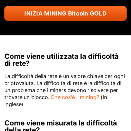
INIZIA MINING Bitcoin GOLD
Come viene utilizzata la difficoltà
di rete?
La difficoltà della rete è un valore chiave per ogni
criptovaluta. La difficoltà di rete è la difficoltà di
un problema che i miners devono risolvere per
trovare un blocco.
Che cos'è il mining?
(In
inglese)
Come viene misurata la difficoltà
della rete?