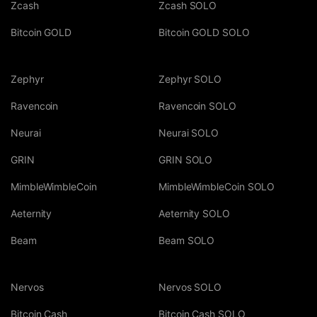
Zcash
Zcash SOLO
Bitcoin GOLD
Bitcoin GOLD SOLO
Zephyr
Zephyr SOLO
Ravencoin
Ravencoin SOLO
Neurai
Neurai SOLO
GRIN
GRIN SOLO
MimbleWimbleCoin
MimbleWimbleCoin SOLO
Aeternity
Aeternity SOLO
Beam
Beam SOLO
Nervos
Nervos SOLO
Bitcoin Cash
Bitcoin Cash SOLO