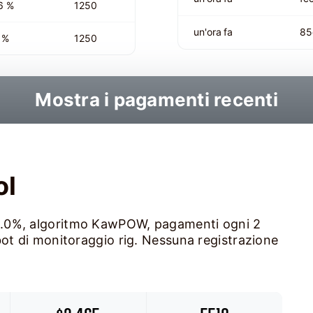
6 %
1250
un'ora fa
85
 %
1250
Mostra i pagamenti recenti
ol
1.0%, algoritmo KawPOW, pagamenti ogni 2
bot di monitoraggio rig. Nessuna registrazione