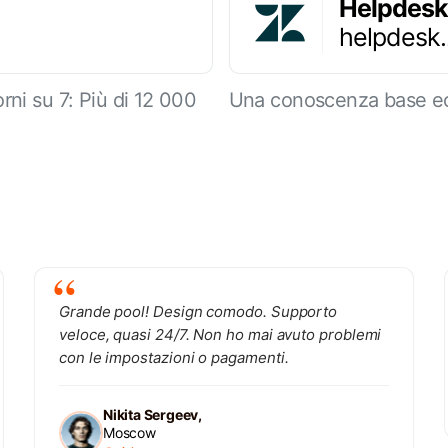
Helpdesk
helpdesk
rni su 7: Più di 12 000
Una conoscenza base ec
Grande pool! Design comodo. Supporto
veloce, quasi 24/7. Non ho mai avuto problemi
con le impostazioni o pagamenti.
Nikita Sergeev,
Moscow