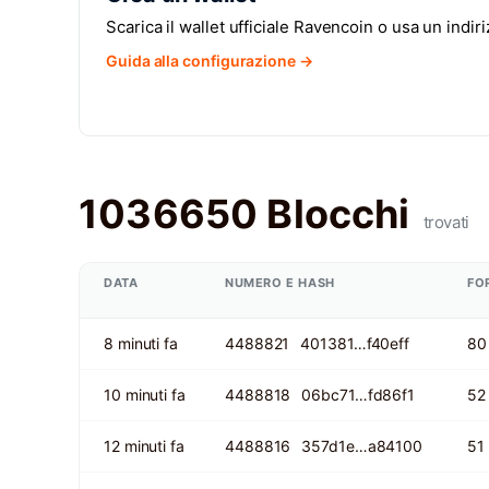
Scarica il wallet ufficiale Ravencoin o usa un indi
Guida alla configurazione →
1036650 Blocchi
trovati
DATA
NUMERO E HASH
FO
8 minuti fa
4488821
401381…f40eff
80
10 minuti fa
4488818
06bc71…fd86f1
52
12 minuti fa
4488816
357d1e…a84100
51