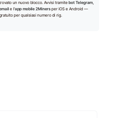
trovato un nuovo blocco. Avvisi tramite
bot Telegram,
email
e l'
app mobile 2Miners
per iOS e Android —
gratuito per qualsiasi numero di rig.