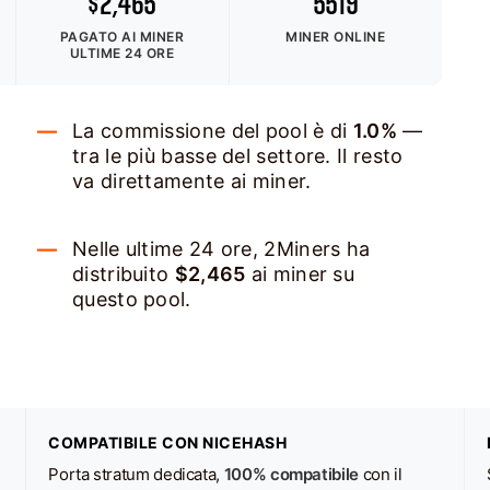
$2,465
5519
PAGATO AI MINER
MINER ONLINE
ULTIME 24 ORE
La commissione del pool è di
1.0%
—
tra le più basse del settore. Il resto
va direttamente ai miner.
Nelle ultime 24 ore, 2Miners ha
distribuito
$2,465
ai miner su
questo pool.
COMPATIBILE CON NICEHASH
Porta stratum dedicata,
100% compatibile
con il