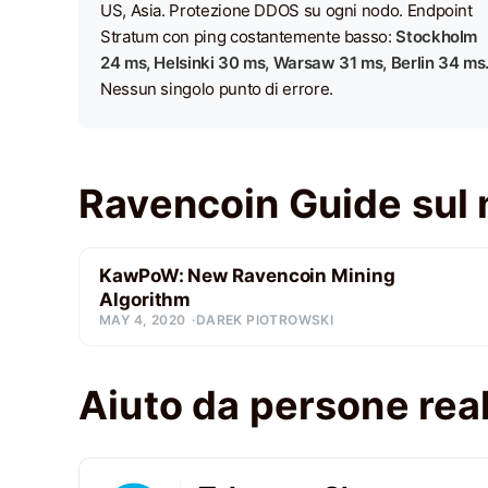
US, Asia. Protezione DDOS su ogni nodo. Endpoint
Stratum con ping costantemente basso:
Stockholm
24 ms, Helsinki 30 ms, Warsaw 31 ms, Berlin 34 ms
Nessun singolo punto di errore.
Ravencoin Guide sul 
KawPoW: New Ravencoin Mining
Algorithm
MAY 4, 2020
DAREK PIOTROWSKI
Aiuto da persone real