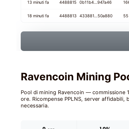
13 minuti fa
4488815
0b11b4…947a46
16
18 minuti fa
4488813
433881…50a880
55
Ravencoin Mining Po
Pool di mining Ravencoin — commissione 
ore. Ricompense PPLNS, server affidabili, 
necessaria.