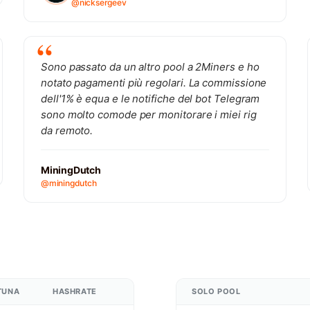
@nicksergeev
Sono passato da un altro pool a 2Miners e ho
notato pagamenti più regolari. La commissione
dell'1% è equa e le notifiche del bot Telegram
sono molto comode per monitorare i miei rig
da remoto.
MiningDutch
@miningdutch
TUNA
HASHRATE
SOLO POOL