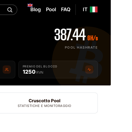
Blog
Pool
FAQ
IT
387.44
GH/s
POOL HASHRATE
PREMIO DEL BLOCCO
1250
RVN
Cruscotto Pool
STATISTICHE E MONITORAGGIO