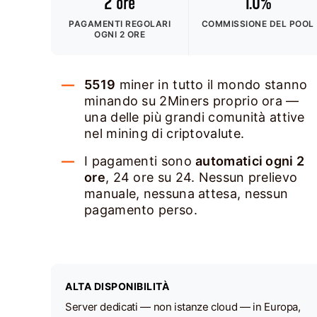
2 ore
1.0%
PAGAMENTI REGOLARI
COMMISSIONE DEL POOL
OGNI 2 ORE
5519
miner in tutto il mondo stanno
minando su 2Miners proprio ora —
una delle più grandi comunità attive
nel mining di criptovalute.
I pagamenti sono
automatici ogni 2
ore
, 24 ore su 24. Nessun prelievo
manuale, nessuna attesa, nessun
pagamento perso.
ALTA DISPONIBILITÀ
Server dedicati — non istanze cloud — in Europa,