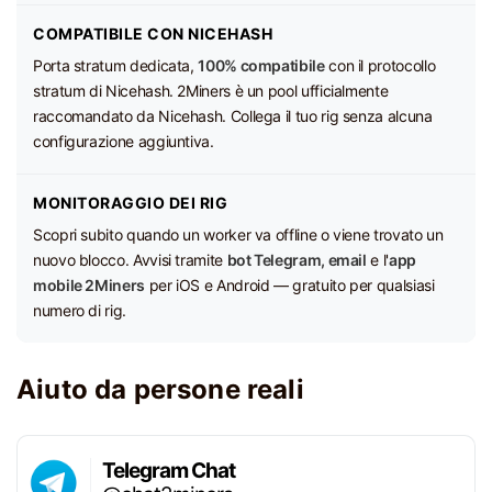
COMPATIBILE CON NICEHASH
Porta stratum dedicata,
100% compatibile
con il protocollo
stratum di Nicehash. 2Miners è un pool ufficialmente
raccomandato da Nicehash. Collega il tuo rig senza alcuna
configurazione aggiuntiva.
MONITORAGGIO DEI RIG
Scopri subito quando un worker va offline o viene trovato un
nuovo blocco. Avvisi tramite
bot Telegram, email
e l'
app
mobile 2Miners
per iOS e Android — gratuito per qualsiasi
numero di rig.
Aiuto da persone reali
Telegram Chat