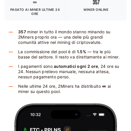
∞
357
PAGATO AI MINER
ULTIME 24
MINER ONLINE
ORE
357
miner in tutto il mondo stanno minando su
2Miners proprio ora — una delle più grandi
comunità attive nel mining di criptovalute.
La commissione del pool è di
1.5%
— tra le più
basse del settore. Il resto va direttamente ai miner.
I pagamenti sono
automatici ogni 2 ore
, 24 ore su
24. Nessun prelievo manuale, nessuna attesa,
nessun pagamento perso.
Nelle ultime 24 ore, 2Miners ha distribuito
∞
ai
miner su questo pool.