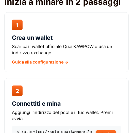
Inizia a minare in 2 passaggi
1
Crea un wallet
Scarica il wallet ufficiale Quai KAWPOW o usa un
indirizzo exchange.
Guida alla configurazione →
2
Connettiti e mina
Aggiungi l'indirizzo del pool e il tuo wallet. Premi
avvia.
stratum+tcp://solo-quaikawpow.2m