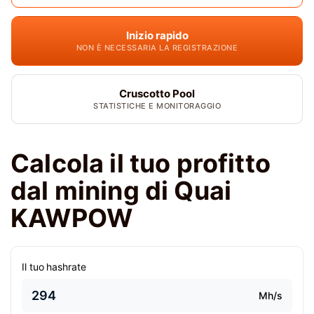
Inizio rapido
NON È NECESSARIA LA REGISTRAZIONE
Cruscotto Pool
STATISTICHE E MONITORAGGIO
Calcola il tuo profitto
dal mining di Quai
KAWPOW
Il tuo hashrate
Mh/s