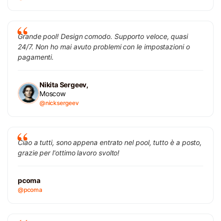
Grande pool! Design comodo. Supporto veloce, quasi
24/7. Non ho mai avuto problemi con le impostazioni o
pagamenti.
Nikita Sergeev,
Moscow
@nicksergeev
Ciao a tutti, sono appena entrato nel pool, tutto è a posto,
grazie per l'ottimo lavoro svolto!
pcoma
@pcoma