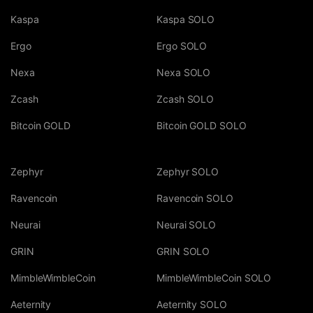
Kaspa
Kaspa SOLO
Ergo
Ergo SOLO
Nexa
Nexa SOLO
Zcash
Zcash SOLO
Bitcoin GOLD
Bitcoin GOLD SOLO
Zephyr
Zephyr SOLO
Ravencoin
Ravencoin SOLO
Neurai
Neurai SOLO
GRIN
GRIN SOLO
MimbleWimbleCoin
MimbleWimbleCoin SOLO
Aeternity
Aeternity SOLO