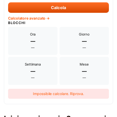
Calcola
Calcolatore avanzato →
BLOCCHI
Ora
Giorno
—
—
—
—
Settimana
Mese
—
—
—
—
Impossibile calcolare. Riprova.